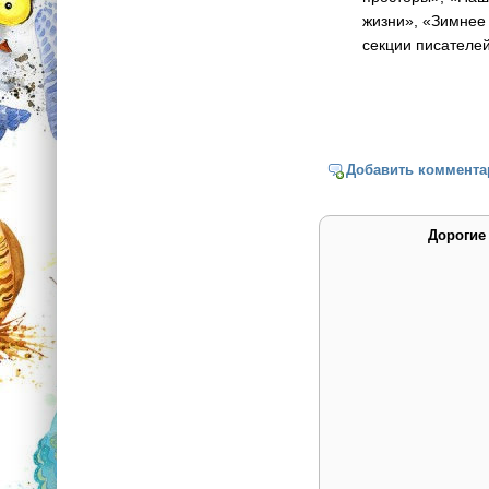
жизни», «Зимнее
секции писател
Добавить коммента
Дорогие