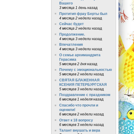
Вашего
3 месяца 1 день
назад
Протитип фрау Берты был
4 месяца 2 недели
назад
Сейчас будет
4 месяца 2 недели
назад
Продолжение.
4 месяца 3 недели
назад
Впечатления
4 месяца 3 недели
назад
О семье архимандрита
Герасима
5 месяцев 2 дня
назад
Почему с эмоциональностью
5 месяцев 2 недели
назад
СВЯТАЯ БЛАЖЕННАЯ
КСЕНИЯ ПЕТЕРБУРГСКАЯ
5 месяцев 3 недели
назад
Поздравление с праздником
6 месяцев 1 неделя
назад
Спасибо что прочли и
оценили!
6 месяцев 2 недели
назад
Ответ к 18 вопросу
6 месяцев 3 недели
назад
Талант внушать и вера