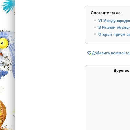
Смотрите также:
VI Международн
В Италии объяв
Открыт прием з
Добавить коммента
Дорогие