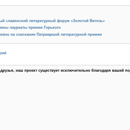
ый славянский литературный форум «Золотой Витязь»
лены лауреаты премии Горького
аявок на соискание Патриаршей литературной премии
рий
 друзья, наш проект существует исключительно благодаря вашей по