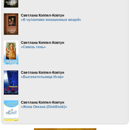
Светлана Коппел-Ковтун
«В чуланчике изношенных вещей»
Светлана Коппел-Ковтун
«Сквозь тень»
Светлана Коппел-Ковтун
«Высекательница Искр»
Светлана Коппел-Ковтун
«Жена Океана (DiskBook)»