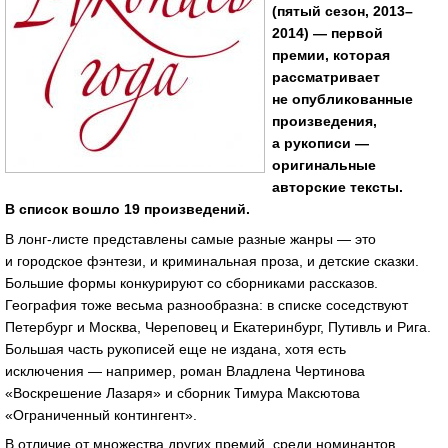
(пятый сезон, 2013–
2014) — первой
премии, которая
рассматривает
не опубликованные
произведения,
а рукописи —
оригинальные
авторские тексты.
В список вошло 19 произведений.
В лонг-листе представлены самые разные жанры — это
и городское фэнтези, и криминальная проза, и детские сказки.
Большие формы конкурируют со сборниками рассказов.
География тоже весьма разнообразна: в списке соседствуют
Петербург и Москва, Череповец и Екатеринбург, Путивль и Рига.
Большая часть рукописей еще не издана, хотя есть
исключения — например, роман Владлена Чертинова
«Воскрешение Лазаря» и сборник Тимура Максютова
«Ограниченный контингент».
В отличие от множества других премий, среди номинантов