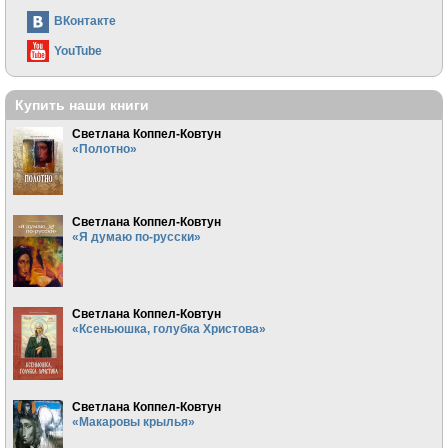
ВКонтакте
YouTube
Купить наши книги
Светлана Коппел-Ковтун
«Полотно»
Светлана Коппел-Ковтун
«Я думаю по-русски»
Светлана Коппел-Ковтун
«Ксеньюшка, голубка Христова»
Светлана Коппел-Ковтун
«Макаровы крылья»