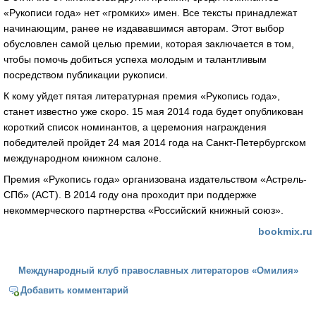
«Рукописи года» нет «громких» имен. Все тексты принадлежат
начинающим, ранее не издававшимся авторам. Этот выбор
обусловлен самой целью премии, которая заключается в том,
чтобы помочь добиться успеха молодым и талантливым
посредством публикации рукописи.
К кому уйдет пятая литературная премия «Рукопись года»,
станет известно уже скоро. 15 мая 2014 года будет опубликован
короткий список номинантов, а церемония награждения
победителей пройдет 24 мая 2014 года на Санкт-Петербургском
международном книжном салоне.
Премия «Рукопись года» организована издательством «Астрель-
СПб» (АСТ). В 2014 году она проходит при поддержке
некоммерческого партнерства «Российский книжный союз».
bookmix.ru
Международный клуб православных литераторов «Омилия»
Добавить комментарий