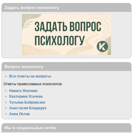
Задать вопрос психологу
Вопрос психологу
Все ответы на вопросы
Ответы православных психологов:
Никита Яночкин
Екатерина Усачева
Татьяна Бобровских
Анастасия Бондарук
Анна Лелик
Мы в социальных сетях