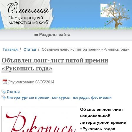
Перейти к основному содержанию
Омилия
Международный
литературный клуб
☰ Разделы сайта
Вы здесь
Главная
Статьи
Объявлен лонг-лист пятой премии «Рукопись года»
Объявлен лонг-лист пятой премии
«Рукопись года»
Опубликовано: 08/05/2014
Статьи
Литературные премии, конкурсы, награды, фестивали
Объявлен лонг-лист
национальной
литературной премии
«Рукопись года»