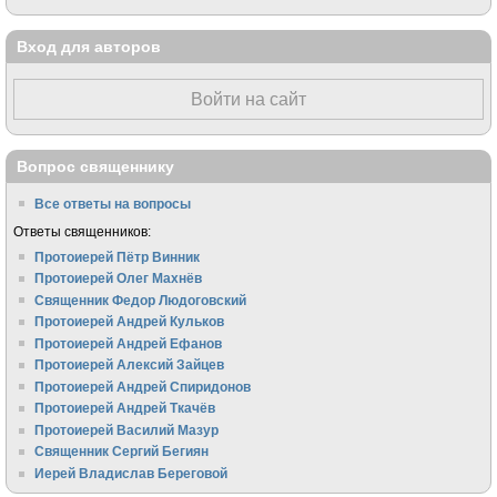
Вход для авторов
Войти на сайт
Вопрос священнику
Все ответы на вопросы
Ответы священников:
Протоиерей Пётр Винник
Протоиерей Олег Махнёв
Священник Федор Людоговский
Протоиерей Андрей Кульков
Протоиерей Андрей Ефанов
Протоиерей Алексий Зайцев
Протоиерей Андрей Спиридонов
Протоиерей Андрей Ткачёв
Протоиерей Василий Мазур
Священник Сергий Бегиян
Иерей Владислав Береговой