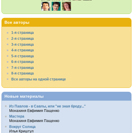
Все авторы
1-я страница
2-я страница
3-я страница
4-я страница
5-я страница
6-я страница
7-я страница
8-я страница
Все авторы на одной странице
Новые материалы
Из Павлов - в Савлы, или "не зная броду..."
Монахиня Евфимия Пащенко
Мастера
Монахиня Евфимия Пащенко
Вокруг Солнца
Илья Криштул