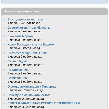
Новые комментарии
Благодарность мастеру
1 месяц 1 неделя
назад
Дорогой отец Алексий, очень
2 месяца 3 недели
назад
Значение Морока
2 месяца 3 недели
назад
Храни Господь на путях Вашего
3 месяца 6 часов
назад
Протитип фрау Берты был
4 месяца 2 недели
назад
Сейчас будет
4 месяца 2 недели
назад
Продолжение.
4 месяца 3 недели
назад
Впечатления
4 месяца 3 недели
назад
О семье архимандрита Герасима
5 месяцев 18 часов
назад
Почему с эмоциональностью
5 месяцев 2 недели
назад
СВЯТАЯ БЛАЖЕННАЯ КСЕНИЯ ПЕТЕРБУРГСКАЯ
5 месяцев 3 недели
назад