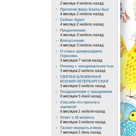
2 месяца 4 недели
назад
Протитип фрау Берты был
4 месяца 2 недели
назад
Сейчас будет
4 месяца 2 недели
назад
Продолжение.
4 месяца 3 недели
назад
Впечатления
4 месяца 3 недели
назад
О семье архимандрита
Герасима
5 месяцев 7 часов
назад
Почему с эмоциональностью
5 месяцев 2 недели
назад
СВЯТАЯ БЛАЖЕННАЯ
КСЕНИЯ ПЕТЕРБУРГСКАЯ
5 месяцев 3 недели
назад
Поздравление с праздником
6 месяцев 5 дней
назад
Спасибо что прочли и
оценили!
6 месяцев 1 неделя
назад
Ответ к 18 вопросу
6 месяцев 3 недели
назад
Талант внушать и вера
7 месяцев 1 день
назад