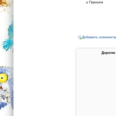
и Герника
Добавить коммента
Дорогие