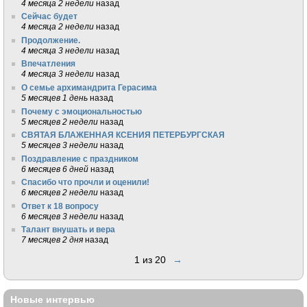
4 месяца 2 недели
назад
Сейчас будет
4 месяца 2 недели
назад
Продолжение.
4 месяца 3 недели
назад
Впечатления
4 месяца 3 недели
назад
О семье архимандрита Герасима
5 месяцев 1 день
назад
Почему с эмоциональностью
5 месяцев 2 недели
назад
СВЯТАЯ БЛАЖЕННАЯ КСЕНИЯ ПЕТЕРБУРГСКАЯ
5 месяцев 3 недели
назад
Поздравление с праздником
6 месяцев 6 дней
назад
Спасибо что прочли и оценили!
6 месяцев 2 недели
назад
Ответ к 18 вопросу
6 месяцев 3 недели
назад
Талант внушать и вера
7 месяцев 2 дня
назад
1 из 20
→
Новые интервью