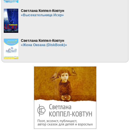
Светлана Коппел-Ковтун
«Высекательница Искр»
Светлана Коппел-Ковтун
«Жена Океана (DiskBook)»