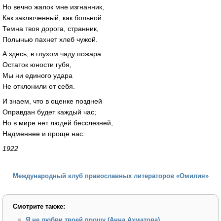
Но вечно жалок мне изгнанник,
Как заключенный, как больной.
Темна твоя дорога, странник,
Полынью пахнет хлеб чужой.
А здесь, в глухом чаду пожара
Остаток юности губя,
Мы ни единого удара
Не отклонили от себя.
И знаем, что в оценке поздней
Оправдан будет каждый час;
Но в мире нет людей бесслезней,
Надменнее и проще нас.
1922
Международный клуб православных литераторов «Омилия»
Смотрите также:
Я не любви твоей прошу (Анна Ахматова)