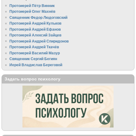
Протоиерей Пётр Винник
Протоиерей Олег Махнёв
Священник Федор Людоговский
Протоиерей Андрей Кульков
Протоиерей Андрей Ефанов
Протоиерей Алексий Зайцев
Протоиерей Андрей Спиридонов
Протоиерей Андрей Ткачёв
Протоиерей Василий Мазур
Священник Сергий Бегиян
Иерей Владислав Береговой
Задать вопрос психологу