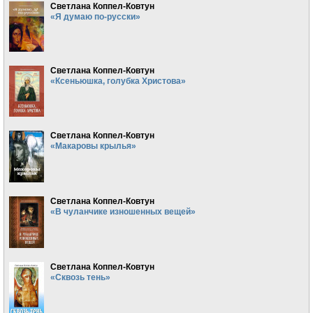
Светлана Коппел-Ковтун
«Я думаю по-русски»
Светлана Коппел-Ковтун
«Ксеньюшка, голубка Христова»
Светлана Коппел-Ковтун
«Макаровы крылья»
Светлана Коппел-Ковтун
«В чуланчике изношенных вещей»
Светлана Коппел-Ковтун
«Сквозь тень»