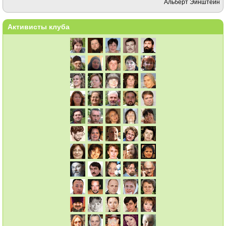
Альберт Эйнштейн
Активисты клуба