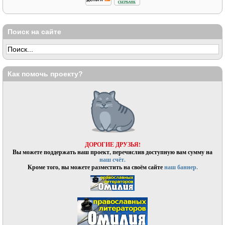
Поиск на сайте
Как помочь проекту?
ДОРОГИЕ ДРУЗЬЯ!
Вы можете поддержать наш проект, перечислив доступную вам сумму на
наш счёт.
Кроме того, вы можете разместить на своём сайте
наш баннер.