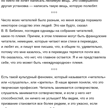
но никто не хочет написать любимую вещь. Это совершенно
другая установка — написать такую вещь, которую полюбят.
***
Число моих читателей было разным, но меня всегда поражало
некоторое сходство этих людей. Это как будто, сказал
В. В. Бибихин
, поглядев однажды на собрание читателей,
какое-то
племя. Причем, в этом племени могут быть французские
читатели, немецкие, которые читают мои стихи в переводах,
и любят их, и пишут мне письма, что, в общем то, удивительно,
потому что мне казалось, что в переводах теряется почти все.
Но оказалось, что нет, что главное остается. Я и не представляла
себе, что это может быть «международное» племя.
***
Есть такой культурный феномен, который называется «читатель»
или «слушатель», или «зритель». В наше время поняли, что это
творческая профессия. Читатель занимается сотворчеством,
слушатель занимается сотворчеством, и если у него нет
способностей, он ничего не услышит! Мы видим, что и это
призвание становится все более редким, и это ужасно, если