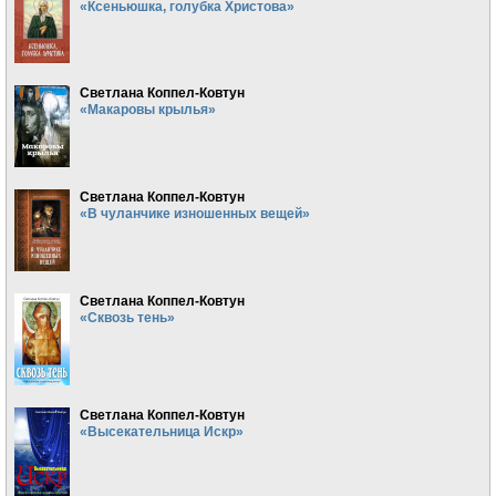
«Ксеньюшка, голубка Христова»
Светлана Коппел-Ковтун
«Макаровы крылья»
Светлана Коппел-Ковтун
«В чуланчике изношенных вещей»
Светлана Коппел-Ковтун
«Сквозь тень»
Светлана Коппел-Ковтун
«Высекательница Искр»