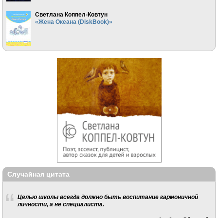
Светлана Коппел-Ковтун
«Жена Океана (DiskBook)»
Случайная цитата
Целью школы всегда должно быть воспитание гармоничной
личности, а не специалиста.