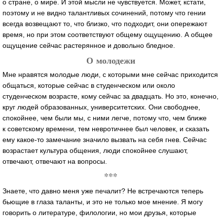
о стране, о мире. И этой мысли не чувствуется. Может, кстати,
поэтому и не видно талантливых сочинений, потому что гении
всегда возвещают то, что близко, что подходит, они опережают
время, но при этом соответствуют общему ощущению. А общее
ощущение сейчас растерянное и довольно бледное.
О молодежи
Мне нравятся молодые люди, с которыми мне сейчас приходится
общаться, которые сейчас в студенческом или около
студенческом возрасте, кому сейчас за двадцать. Но это, конечно,
круг людей образованных, университетских. Они свободнее,
спокойнее, чем были мы, с ними легче, потому что, чем ближе
к советскому времени, тем невротичнее был человек, и сказать
ему
какое-то
замечание значило вызвать на себя гнев. Сейчас
возрастает культура общения, люди спокойнее слушают,
отвечают, отвечают на вопросы.
***
Знаете, что давно меня уже печалит? Не встречаются теперь
бьющие в глаза таланты, и это не только мое мнение. Я могу
говорить о литературе, филологии, но мои друзья, которые