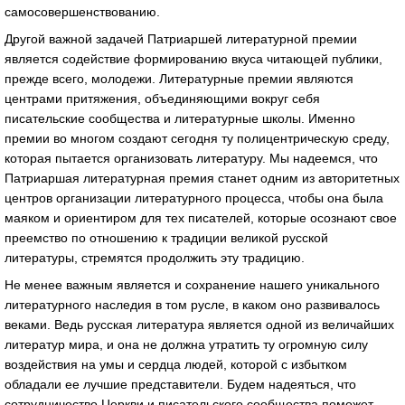
самосовершенствованию.
Другой важной задачей Патриаршей литературной премии
является содействие формированию вкуса читающей публики,
прежде всего, молодежи. Литературные премии являются
центрами притяжения, объединяющими вокруг себя
писательские сообщества и литературные школы. Именно
премии во многом создают сегодня ту полицентрическую среду,
которая пытается организовать литературу. Мы надеемся, что
Патриаршая литературная премия станет одним из авторитетных
центров организации литературного процесса, чтобы она была
маяком и ориентиром для тех писателей, которые осознают свое
преемство по отношению к традиции великой русской
литературы, стремятся продолжить эту традицию.
Не менее важным является и сохранение нашего уникального
литературного наследия в том русле, в каком оно развивалось
веками. Ведь русская литература является одной из величайших
литератур мира, и она не должна утратить ту огромную силу
воздействия на умы и сердца людей, которой с избытком
обладали ее лучшие представители. Будем надеяться, что
сотрудничество Церкви и писательского сообщества поможет