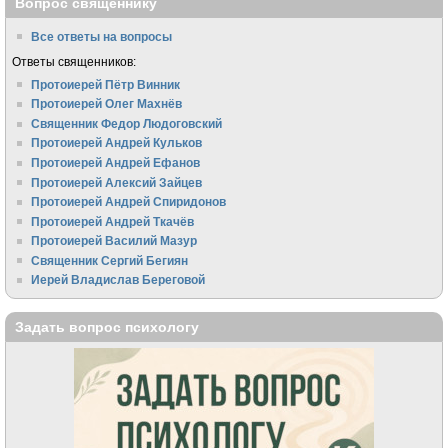
Вопрос священнику
Все ответы на вопросы
Ответы священников:
Протоиерей Пётр Винник
Протоиерей Олег Махнёв
Священник Федор Людоговский
Протоиерей Андрей Кульков
Протоиерей Андрей Ефанов
Протоиерей Алексий Зайцев
Протоиерей Андрей Спиридонов
Протоиерей Андрей Ткачёв
Протоиерей Василий Мазур
Священник Сергий Бегиян
Иерей Владислав Береговой
Задать вопрос психологу