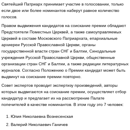
Святейший Патриарх принимает участие в голосовании, только
если двое или более номинантов наберут равное количество
голосов.
Правом выдвижения кандидатов на соискание премии обладают
Предстоятели Поместных Церквей, а также самоуправляемых
Церквей в составе Московского Патриархата, епархиальные
архиереи Русской Православной Церкви, органы
государственной власти стран СНГ и Балтии, Синодальные
учреждения Русской Православной Церкви, общественные
организации стран СНГ и Балтии, а также редакции литературных
журналов. Согласно Положению о Премии кандидат может быть
выдвинут на соискание премии повторно.
Совет экспертов проводит экспертизу произведений, авторы
которых выдвигаются на соискание премии, осуществляет отбор
кандидатур и предлагает их на рассмотрение Палате
попечителей в качестве номинантов. В этом году это 7 человек:
Юлия Николаевна Вознесенская
Валерий Николаевич Ганичев