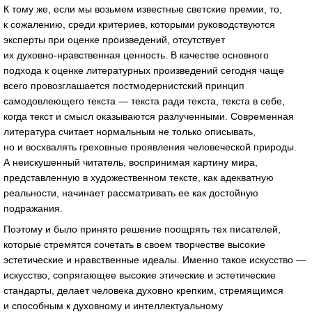
К тому же, если мы возьмем известные светские премии, то,
к сожалению, среди критериев, которыми руководствуются
эксперты при оценке произведений, отсутствует
их
духовно-нравственная
ценность. В качестве основного
подхода к оценке литературных произведений сегодня чаще
всего провозглашается постмодернистский принцип
самодовлеющего текста — текста ради текста, текста в себе,
когда текст и смысл оказываются разлученными. Современная
литература считает нормальным не только описывать,
но и восхвалять греховные проявления человеческой природы.
А неискушенный читатель, воспринимая картину мира,
представленную в художественном тексте, как адекватную
реальности, начинает рассматривать ее как достойную
подражания.
Поэтому и было принято решение поощрять тех писателей,
которые стремятся сочетать в своем творчестве высокие
эстетические и нравственные идеалы. Именно такое искусство —
искусство, сопрягающее высокие этические и эстетические
стандарты, делает человека духовно крепким, стремящимся
и способным к духовному и интеллектуальному