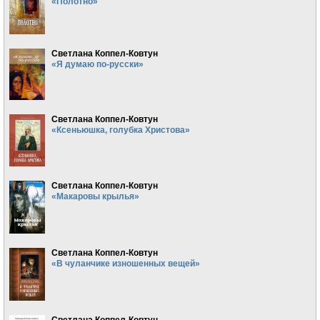
«Полотно»
Светлана Коппел-Ковтун
«Я думаю по-русски»
Светлана Коппел-Ковтун
«Ксеньюшка, голубка Христова»
Светлана Коппел-Ковтун
«Макаровы крылья»
Светлана Коппел-Ковтун
«В чуланчике изношенных вещей»
Светлана Коппел-Ковтун