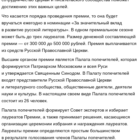
достижению этих важных целей.
Что касается порядка проведения премии, то она будет
вручаться ежегодно в номинации «За значительный вклад
в развитие русской литературы». В одном премиальном сезоне
может быть до трех лауреатов. Размер денежной составляющей
премии ― от 300 000 до 500 000 рублей. Премия выплачивается
из средств Русской Православной Церкви.
Высшим органом премии является Палата попечителей, которая
формируется Патриархом Московским и всея Руси
и утверждается Священным Синодом. В Палату попечителей
входят представители Русской Православной Церкви
и литературного сообщества, общественные деятели, деятели
науки и культуры. В настоящем своем виде Палата попечителей
состоит из 26 человек.
Палата попечителей формирует Совет экспертов и избирает
лауреатов Премии, а также принимает решения, касающиеся
организации церемонии избрания и награждения лауреатов.
Лауреаты премии определяются простым большинством
в результате голосования членов Палаты попечителей.