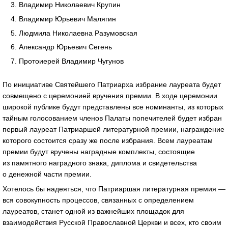
Владимир Николаевич Крупин
Владимир Юрьевич Малягин
Людмила Николаевна Разумовская
Александр Юрьевич Сегень
Протоиерей Владимир Чугунов
По инициативе Святейшего Патриарха избрание лауреата будет
совмещено с церемонией вручения премии. В ходе церемонии
широкой публике будут представлены все номинанты, из которых
тайным голосованием членов Палаты попечителей будет избран
первый лауреат Патриаршей литературной премии, награждение
которого состоится сразу же после избрания. Всем лауреатам
премии будут вручены наградные комплекты, состоящие
из памятного наградного знака, диплома и свидетельства
о денежной части премии.
Хотелось бы надеяться, что Патриаршая литературная премия ―
вся совокупность процессов, связанных с определением
лауреатов, станет одной из важнейших площадок для
взаимодействия Русской Православной Церкви и всех, кто своим