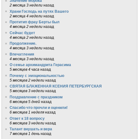
Значение Морока
2 месяца 3 недели
назад
Храни Господь на путях Вашего
2 месяца 4 недели
назад
Протитип фрау Берты был
4 месяца 2 недели
назад
Сейчас будет
4 месяца 2 недели
назад
Продолжение.
4 месяца 3 недели
назад
Впечатления
4 месяца 3 недели
назад
О семье архимандрита Герасима
5 месяцев 4 часа
назад
Почему с эмоциональностью
5 месяцев 2 недели
назад
СВЯТАЯ БЛАЖЕННАЯ КСЕНИЯ ПЕТЕРБУРГСКАЯ
5 месяцев 3 недели
назад
Поздравление с праздником
6 месяцев 5 дней
назад
Спасибо что прочли и оценили!
6 месяцев 1 неделя
назад
Ответ к 18 вопросу
6 месяцев 3 недели
назад
Талант внушать и вера
7 месяцев 1 день
назад