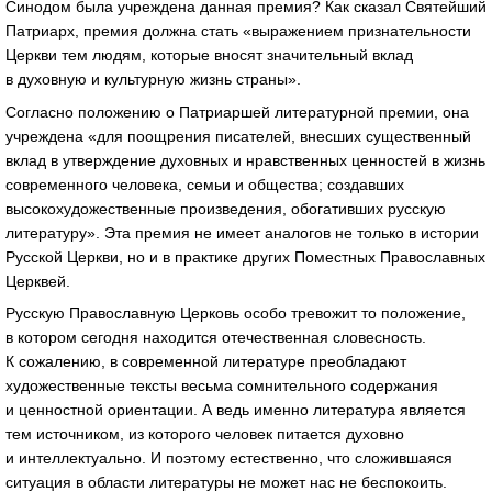
Синодом была учреждена данная премия? Как сказал Святейший
Патриарх, премия должна стать «выражением признательности
Церкви тем людям, которые вносят значительный вклад
в духовную и культурную жизнь страны».
Согласно положению о Патриаршей литературной премии, она
учреждена «для поощрения писателей, внесших существенный
вклад в утверждение духовных и нравственных ценностей в жизнь
современного человека, семьи и общества; создавших
высокохудожественные произведения, обогативших русскую
литературу». Эта премия не имеет аналогов не только в истории
Русской Церкви, но и в практике других Поместных Православных
Церквей.
Русскую Православную Церковь особо тревожит то положение,
в котором сегодня находится отечественная словесность.
К сожалению, в современной литературе преобладают
художественные тексты весьма сомнительного содержания
и ценностной ориентации. А ведь именно литература является
тем источником, из которого человек питается духовно
и интеллектуально. И поэтому естественно, что сложившаяся
ситуация в области литературы не может нас не беспокоить.