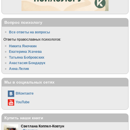
Вопрос психологу
Все ответы на вопросы
Ответы православных психологов:
Никита Яночкин
Екатерина Усачева
Татьяна Бобровских
Анастасия Бондарук
Анна Лелик
Мы в социальных сетях
ВКонтакте
YouTube
Купить наши книги
Светлана Коппел-Ковтун