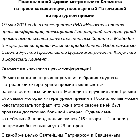
Православной Церкви митрополита Климента
на
пресс-конференции
, посвященной Патриаршей
литературной премии
19 мая 2011 года в
пресс-центре
РИА «Новости» прошла
пресс-конференция
, посвященная Патриаршей литературной
премии имени святых равноапостольных Кирилла и Мефодия.
В мероприятии принял участие председатель Издательского
Совета Русской Православной Церкви митрополит Калужский
и Боровский Климент.
Уважаемые участники
пресс-конференции
!
26 мая состоится первая церемония избрания лауреата
Патриаршей литературной премии имени святых
равноапостольных Кирилла и Мефодия и вручения этой Премии.
Это самая молодая литературная премия в России, но мы можем
констатировать тот факт, что уже в этом сезоне к ней был
проявлен достаточно большой интерес. Судите сами:
за небольшой период подачи заявок (15 января ― 1 апреля)
на премию было выдвинуто 29 авторов.
С какой же целью Святейшим Патриархом и Священным