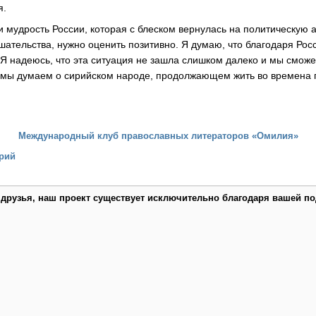
я.
и мудрость России, которая с блеском вернулась на политическую 
шательства, нужно оценить позитивно. Я думаю, что благодаря Ро
 Я надеюсь, что эта ситуация не зашла слишком далеко и мы сможе
, мы думаем о сирийском народе, продолжающем жить во времена 
Международный клуб православных литераторов «Омилия»
рий
 друзья, наш проект существует исключительно благодаря вашей по