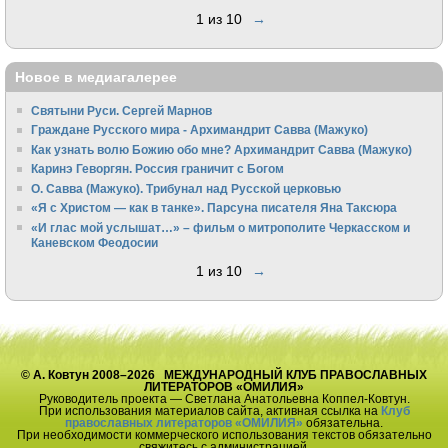
1 из 10
→
Новое в медиагалерее
Святыни Руси. Сергей Марнов
Граждане Русского мира - Архимандрит Савва (Мажуко)
Как узнать волю Божию обо мне? Архимандрит Савва (Мажуко)
Каринэ Геворгян. Россия граничит с Богом
О. Савва (Мажуко). Трибунал над Русской церковью
«Я с Христом — как в танке». Парсуна писателя Яна Таксюра
«И глас мой услышат…» – фильм о митрополите Черкасском и
Каневском Феодосии
1 из 10
→
© А. Ковтун 2008–2026 МЕЖДУНАРОДНЫЙ КЛУБ ПРАВОСЛАВНЫХ
ЛИТЕРАТОРОВ «ОМИЛИЯ»
Руководитель проекта — Светлана Анатольевна Коппел-Ковтун.
При использования материалов сайта, активная ссылка на
Клуб
православных литераторов «ОМИЛИЯ»
обязательна.
При необходимости коммерческого использования текстов обязательно
свяжитесь с администрацией.