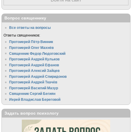
Вопрос священнику
Все ответы на вопросы
Ответы священников:
Протоиерей Пётр Винник
Протоиерей Олег Махнёв
Священник Федор Людоговский
Протоиерей Андрей Кульков
Протоиерей Андрей Ефанов
Протоиерей Алексий Зайцев
Протоиерей Андрей Спиридонов
Протоиерей Андрей Ткачёв
Протоиерей Василий Мазур
Священник Сергий Бегиян
Иерей Владислав Береговой
Задать вопрос психологу