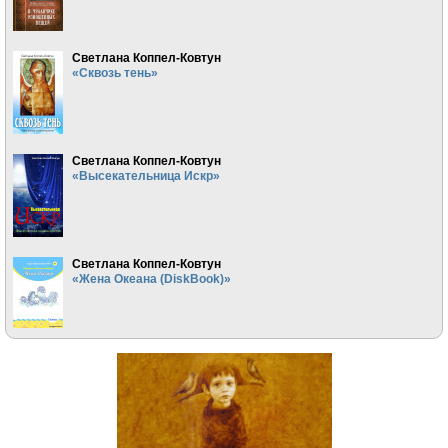
Светлана Коппел-Ковтун
«Сквозь тень»
Светлана Коппел-Ковтун
«Высекательница Искр»
Светлана Коппел-Ковтун
«Жена Океана (DiskBook)»