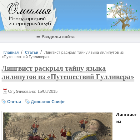
Перейти к основному содержанию
Омилия
Международный
литературный клуб
☰ Разделы сайта
Вы здесь
Главная
Статьи
Лингвист раскрыл тайну языка лилипутов из
«Путешествий Гулливера»
Лингвист раскрыл тайну языка
лилипутов из «Путешествий Гулливера»
Опубликовано: 15/08/2015
Статьи
Джонатан Свифт
Лингвист
из