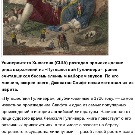
Университета Хьюстона (США) разгадал происхождение
ряда выражений из «Путешествий Гулливера», ранее
считавшихся бессмысленным набором звуков. По его
мнению, скорее всего, Джонатан Свифт позаимствовал их из
иврита.
«Путешествия Гулливера», опубликованные в 1726 году, — самое
известное произведение Свифта и одно из самых популярных
произведений в истории английской литературы. Написанная от
лица судового врача Лемюэля Гулливера, книга повествует о его
различных приключениях, в том числе о захвате на берегу
островного государства лилипутами — расой людей ростом всего