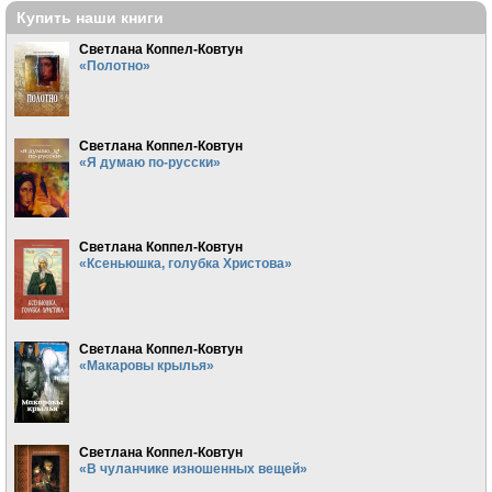
Купить наши книги
Светлана Коппел-Ковтун
«Полотно»
Светлана Коппел-Ковтун
«Я думаю по-русски»
Светлана Коппел-Ковтун
«Ксеньюшка, голубка Христова»
Светлана Коппел-Ковтун
«Макаровы крылья»
Светлана Коппел-Ковтун
«В чуланчике изношенных вещей»