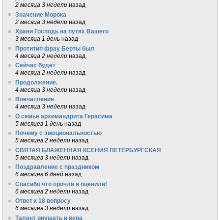
2 месяца 3 недели
назад
Значение Морока
2 месяца 3 недели
назад
Храни Господь на путях Вашего
3 месяца 1 день
назад
Протитип фрау Берты был
4 месяца 2 недели
назад
Сейчас будет
4 месяца 2 недели
назад
Продолжение.
4 месяца 3 недели
назад
Впечатления
4 месяца 3 недели
назад
О семье архимандрита Герасима
5 месяцев 1 день
назад
Почему с эмоциональностью
5 месяцев 2 недели
назад
СВЯТАЯ БЛАЖЕННАЯ КСЕНИЯ ПЕТЕРБУРГСКАЯ
5 месяцев 3 недели
назад
Поздравление с праздником
6 месяцев 6 дней
назад
Спасибо что прочли и оценили!
6 месяцев 2 недели
назад
Ответ к 18 вопросу
6 месяцев 3 недели
назад
Талант внушать и вера