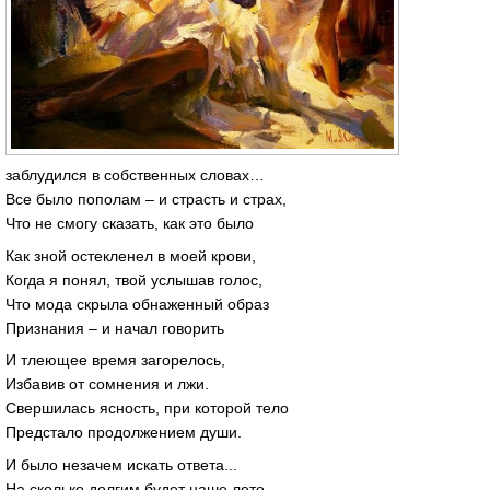
заблудился в собственных словах…
Все было пополам – и страсть и страх,
Что не смогу сказать, как это было
Как зной остекленел в моей крови,
Когда я понял, твой услышав голос,
Что мода скрыла обнаженный образ
Признания – и начал говорить
И тлеющее время загорелось,
Избавив от сомнения и лжи.
Свершилась ясность, при которой тело
Предстало продолжением души.
И было незачем искать ответа...
На сколько долгим будет наше лето.