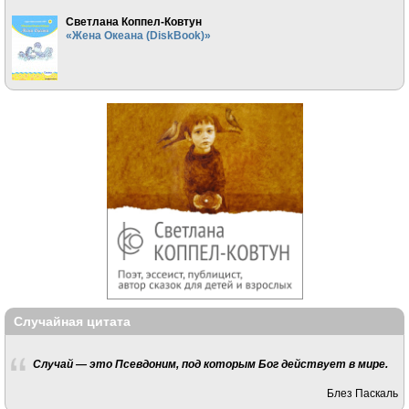
Светлана Коппел-Ковтун
«Жена Океана (DiskBook)»
Случайная цитата
Случай — это Псевдоним, под которым Бог действует в мире.
Блез Паскаль