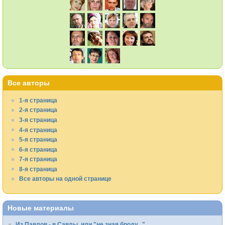
Все авторы
1-я страница
2-я страница
3-я страница
4-я страница
5-я страница
6-я страница
7-я страница
8-я страница
Все авторы на одной странице
Новые материалы
Из Павлов - в Савлы, или "не зная броду..."