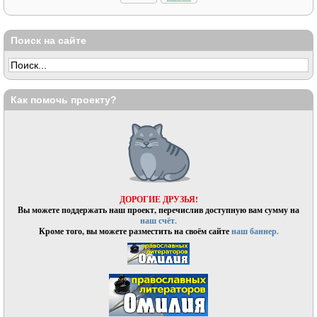
Поиск на сайте
Как помочь проекту?
ДОРОГИЕ ДРУЗЬЯ!
Вы можете поддержать наш проект, перечислив доступную вам сумму на
наш счёт.
Кроме того, вы можете разместить на своём сайте
наш баннер.