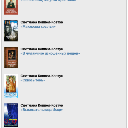
Светлана Коппел-Ковтун
«Макаровы крылья»
Светлана Коппел-Ковтун
«В чуланчике изношенных вещей»
Светлана Коппел-Ковтун
«Сквозь тень»
Светлана Коппел-Ковтун
«Высекательница Искр»