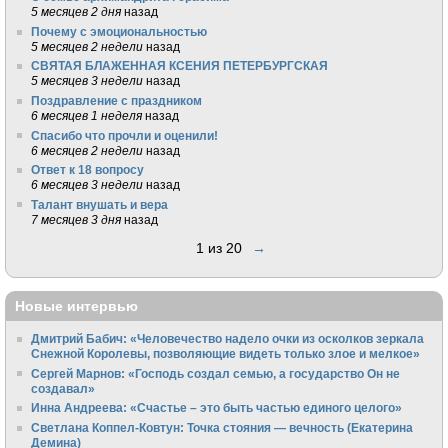
5 месяцев 2 дня
назад
Почему с эмоциональностью
5 месяцев 2 недели
назад
СВЯТАЯ БЛАЖЕННАЯ КСЕНИЯ ПЕТЕРБУРГСКАЯ
5 месяцев 3 недели
назад
Поздравление с праздником
6 месяцев 1 неделя
назад
Спасибо что прочли и оценили!
6 месяцев 2 недели
назад
Ответ к 18 вопросу
6 месяцев 3 недели
назад
Талант внушать и вера
7 месяцев 3 дня
назад
1 из 20
→
Новые интервью
Дмитрий Бабич: «Человечество надело очки из осколков зеркала
Снежной Королевы, позволяющие видеть только злое и мелкое»
Сергей Марнов: «Господь создал семью, а государство Он не
создавал»
Инна Андреева: «Счастье – это быть частью единого целого»
Светлана Коппел-Ковтун: Точка стояния — вечность (Екатерина
Демина)