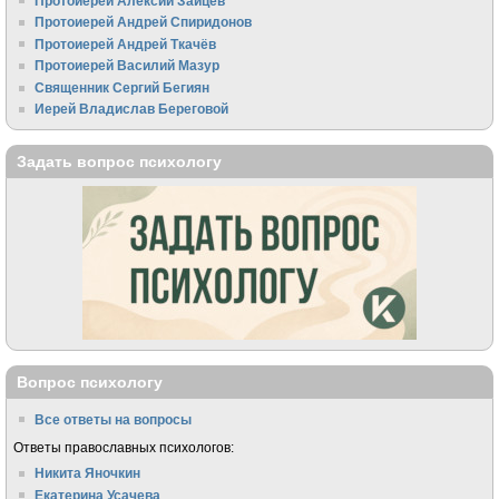
Протоиерей Алексий Зайцев
Протоиерей Андрей Спиридонов
Протоиерей Андрей Ткачёв
Протоиерей Василий Мазур
Священник Сергий Бегиян
Иерей Владислав Береговой
Задать вопрос психологу
Вопрос психологу
Все ответы на вопросы
Ответы православных психологов:
Никита Яночкин
Екатерина Усачева