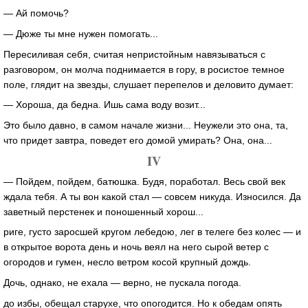
— Ай помочь?
— Дюже ты мне нужен помогать...
Пересиливая себя, считая непристойным навязываться с
разговором, он молча поднимается в гору, в росистое темное
поле, глядит на звезды, слушает перепелов и деловито думает:
— Хороша, да бедна. Ишь сама воду возит...
Это было давно, в самом начале жизни... Неужели это она, та,
что придет завтра, поведет его домой умирать? Она, она...
IV
— Пойдем, пойдем, батюшка. Будя, поработал. Весь свой век
ждала тебя. А ты вон какой стал — совсем никуда. Износился. Да
заветный перстенек и поношенный хорош...
риге, густо заросшей кругом лебедою, лег в телеге без колес — и
в открытое ворота день и ночь веял на него сырой ветер с
огородов и гумен, несло ветром косой крупный дождь.
Дочь, однако, не ехала — верно, не пускала погода.
до избы, обещал старухе, что опогодится. Но к обедам опять