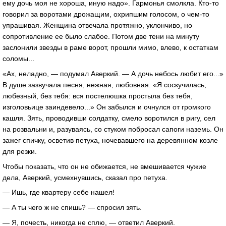
ему дочь моя не хороша, иную надо». Гармонья смолкла. Кто-то
говорил за воротами дрожащим, охрипшим голосом, о чем-то
упрашивая. Женщина отвечала протяжно, уклончиво, но
сопротивление ее было слабое. Потом две тени на минуту
заслонили звезды в раме ворот, прошли мимо, влево, к остаткам
соломы...
«Ах, неладно, — подумал Аверкий. — А дочь небось любит его...»
В душе зазвучала песня, нежная, любовная: «Я соскучилась,
любезный, без тебя: вся постелюшка простыла без тебя,
изголовьице заиндевело...» Он забылся и очнулся от громкого
кашля. Зять, проводивши солдатку, смело воротился в ригу, сел
на розвальни и, разуваясь, со стуком побросал сапоги наземь. Он
зажег спичку, осветив петуха, ночевавшего на деревянном козле
для резки.
Чтобы показать, что он не обижается, не вмешивается чужие
дела, Аверкий, усмехнувшись, сказал про петуха.
— Ишь, где квартеру себе нашел!
— А ты чего ж не спишь? — спросил зять.
— Я, почесть, никогда не сплю, — ответил Аверкий.