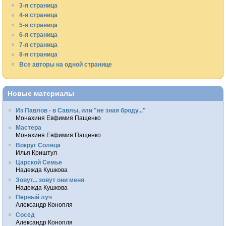
3-я страница
4-я страница
5-я страница
6-я страница
7-я страница
8-я страница
Все авторы на одной странице
Новые материалы
Из Павлов - в Савлы, или "не зная броду..."
Монахиня Евфимия Пащенко
Мастера
Монахиня Евфимия Пащенко
Вокруг Солнца
Илья Криштул
Царской Семье
Надежда Кушкова
Зовут... зовут они меня
Надежда Кушкова
Первый луч
Александр Конопля
Сосед
Александр Конопля