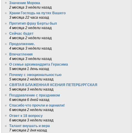
Значение Морока
2 месяца 3 недели
назад
Храни Господь на путях Вашего
3 месяца 22 часа
назад
Протитип фрау Берты был
4 месяца 2 недели
назад
Сейчас будет
4 месяца 2 недели
назад
Продолжение.
4 месяца 3 недели
назад
Впечатления
4 месяца 3 недели
назад
О семье архимандрита Герасима
5 месяцев 1 день
назад
Почему с эмоциональностью
5 месяцев 2 недели
назад
СВЯТАЯ БЛАЖЕННАЯ КСЕНИЯ ПЕТЕРБУРГСКАЯ
5 месяцев 3 недели
назад
Поздравление с праздником
6 месяцев 6 дней
назад
Спасибо что прочли и оценили!
6 месяцев 2 недели
назад
Ответ к 18 вопросу
6 месяцев 3 недели
назад
Талант внушать и вера
7 месяцев 2 дня
назад