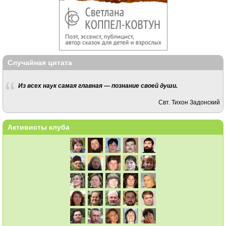
Случайная цитата
Из всех наук самая главная — познание своей души.
Свт. Тихон Задонский
Активисты клуба