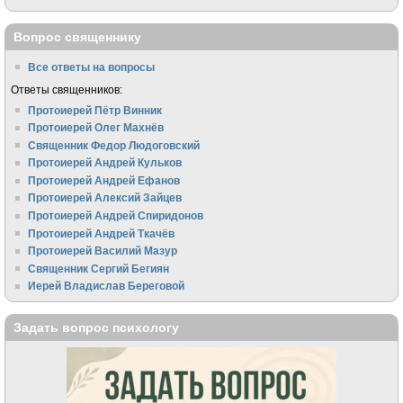
Вопрос священнику
Все ответы на вопросы
Ответы священников:
Протоиерей Пётр Винник
Протоиерей Олег Махнёв
Священник Федор Людоговский
Протоиерей Андрей Кульков
Протоиерей Андрей Ефанов
Протоиерей Алексий Зайцев
Протоиерей Андрей Спиридонов
Протоиерей Андрей Ткачёв
Протоиерей Василий Мазур
Священник Сергий Бегиян
Иерей Владислав Береговой
Задать вопрос психологу