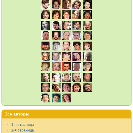
Все авторы
1-я страница
2-я страница