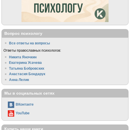
Вопрос психологу
Все ответы на вопросы
Ответы православных психологов:
Никита Яночкин
Екатерина Усачева
Татьяна Бобровских
Анастасия Бондарук
Анна Лелик
Мы в социальных сетях
ВКонтакте
YouTube
Купить наши книги