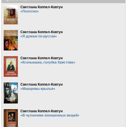
Светлана Коппел-Ковтун
«Полотно»
Светлана Коппел-Ковтун
«Я думаю по-русски»
Светлана Коппел-Ковтун
«Ксеньюшка, голубка Христова»
Светлана Коппел-Ковтун
«Макаровы крылья»
Светлана Коппел-Ковтун
«В чуланчике изношенных вещей»