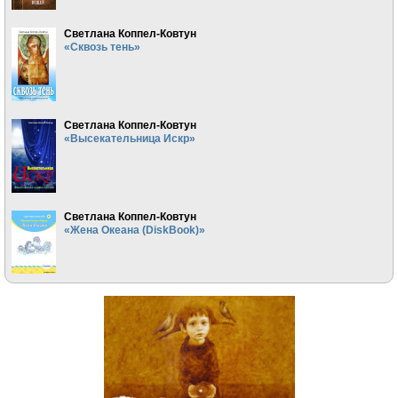
Светлана Коппел-Ковтун
«Сквозь тень»
Светлана Коппел-Ковтун
«Высекательница Искр»
Светлана Коппел-Ковтун
«Жена Океана (DiskBook)»