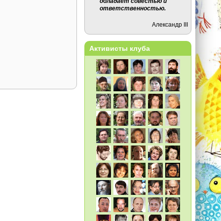
обладает совестью и
ответственностью.
Александр III
Активисты клуба