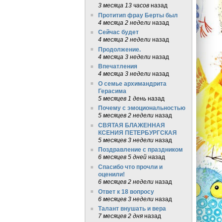
3 месяца 13 часов
назад
Протитип фрау Берты был
4 месяца 2 недели
назад
Сейчас будет
4 месяца 2 недели
назад
Продолжение.
4 месяца 3 недели
назад
Впечатления
4 месяца 3 недели
назад
О семье архимандрита
Герасима
5 месяцев 1 день
назад
Почему с эмоциональностью
5 месяцев 2 недели
назад
СВЯТАЯ БЛАЖЕННАЯ
КСЕНИЯ ПЕТЕРБУРГСКАЯ
5 месяцев 3 недели
назад
Поздравление с праздником
6 месяцев 5 дней
назад
Спасибо что прочли и
оценили!
6 месяцев 2 недели
назад
Ответ к 18 вопросу
6 месяцев 3 недели
назад
Талант внушать и вера
7 месяцев 2 дня
назад