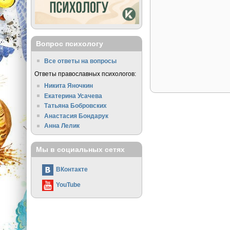
Вопрос психологу
Все ответы на вопросы
Ответы православных психологов:
Никита Яночкин
Екатерина Усачева
Татьяна Бобровских
Анастасия Бондарук
Анна Лелик
Мы в социальных сетях
ВКонтакте
YouTube