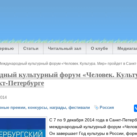
тервью
Статьи
Читальный зал
О клубе
Медиага
 Международный культурный форум «Человек. Культура. Мир» пройдет в Санк
одный культурный форум «Человек. Культ
кт-Петербурге
2014
рные премии, конкурсы, награды, фестивали
Россия
С 7 по 9 декабря 2014 года в Санкт-Петербу
международный культурный форум «Челове
Он завершает Год культуры в России, фор