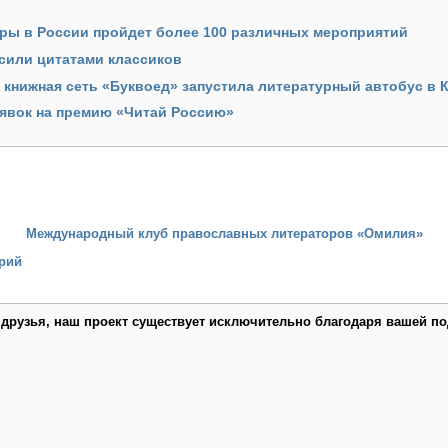
уры в России пройдет более 100 различных мероприятий
сили цитатами классиков
 книжная сеть «Буквоед» запустила литературный автобус в 
аявок на премию «Читай Россию»
Международный клуб православных литераторов «Омилия»
рий
 друзья, наш проект существует исключительно благодаря вашей по