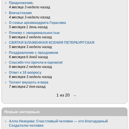
Продолжение.
4 месяца 3 недели
назад
Впечатления
4 месяца 3 недели
назад
О семье архимандрита Герасима
5 месяцев 1 день
назад
Почему с эмоциональностью
5 месяцев 2 недели
назад
СВЯТАЯ БЛАЖЕННАЯ КСЕНИЯ ПЕТЕРБУРГСКАЯ
5 месяцев 3 недели
назад
Поздравление с праздником
6 месяцев 6 дней
назад
Спасибо что прочли и оценили!
6 месяцев 2 недели
назад
Ответ к 18 вопросу
6 месяцев 3 недели
назад
Талант внушать и вера
7 месяцев 2 дня
назад
1 из 20
→
Новые интервью
Алла Немцова: Счастливый человек — это благодарный
Создателю человек