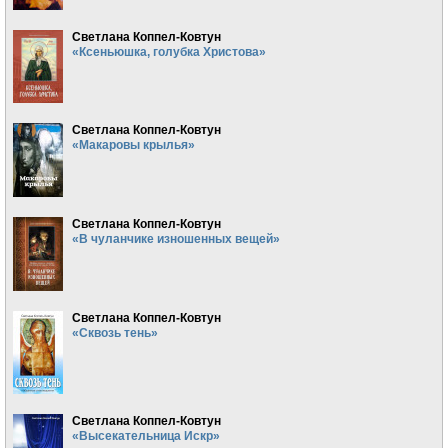
Светлана Коппел-Ковтун
«Ксеньюшка, голубка Христова»
Светлана Коппел-Ковтун
«Макаровы крылья»
Светлана Коппел-Ковтун
«В чуланчике изношенных вещей»
Светлана Коппел-Ковтун
«Сквозь тень»
Светлана Коппел-Ковтун
«Высекательница Искр»