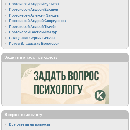
Протоиерей Андрей Кульков
Протоиерей Андрей Ефанов
Протоиерей Алексий Зайцев
Протоиерей Андрей Спиридонов
Протоиерей Андрей Ткачёв
Протоиерей Василий Мазур
Священник Сергий Бегиян
Иерей Владислав Береговой
Задать вопрос психологу
Вопрос психологу
Все ответы на вопросы