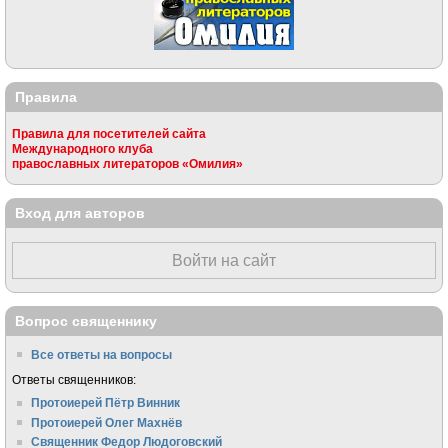
Правила
Правила для посетителей сайта
Международного клуба
православных литераторов «Омилия»
Вход для авторов
Войти на сайт
Вопрос священнику
Все ответы на вопросы
Ответы священников:
Протоиерей Пётр Винник
Протоиерей Олег Махнёв
Священник Федор Людоговский