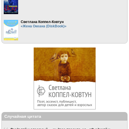
Светлана Коппел-Ковтун
«Жена Океана (DiskBook)»
Случайная цитата