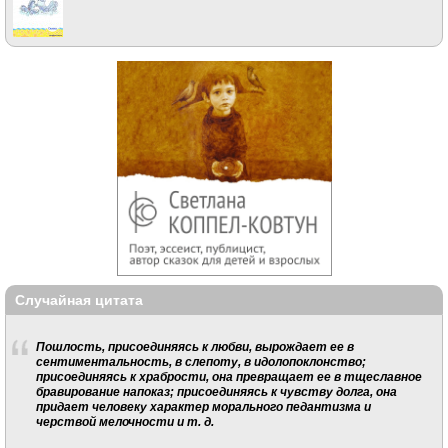
Случайная цитата
Пошлость, присоединяясь к любви, вырождает ее в
сентиментальность, в слепоту, в идолопоклонство;
присоединяясь к храбрости, она превращает ее в тщеславное
бравирование напоказ; присоединяясь к чувству долга, она
придает человеку характер морального педантизма и
черствой мелочности и т. д.