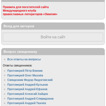
Правила для посетителей сайта
Международного клуба
православных литераторов «Омилия»
Вход для авторов
Войти на сайт
Вопрос священнику
Все ответы на вопросы
Ответы священников:
Протоиерей Пётр Винник
Протоиерей Олег Махнёв
Священник Федор Людоговский
Протоиерей Андрей Кульков
Протоиерей Андрей Ефанов
Протоиерей Алексий Зайцев
Протоиерей Андрей Спиридонов
Протоиерей Андрей Ткачёв