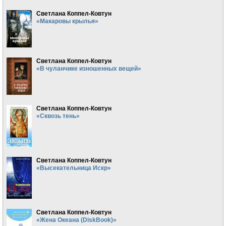
Светлана Коппел-Ковтун
«Макаровы крылья»
Светлана Коппел-Ковтун
«В чуланчике изношенных вещей»
Светлана Коппел-Ковтун
«Сквозь тень»
Светлана Коппел-Ковтун
«Высекательница Искр»
Светлана Коппел-Ковтун
«Жена Океана (DiskBook)»