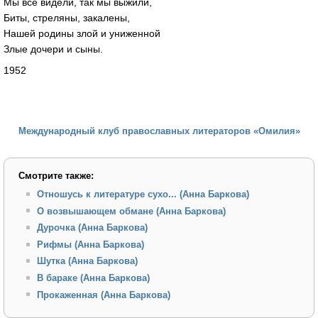
Мы всё видели, так мы выжили,
Биты, стреляны, закалены,
Нашей родины злой и униженной
Злые дочери и сыны.
1952
Международный клуб православных литераторов «Омилия»
Смотрите также:
Отношусь к литературе сухо... (Анна Баркова)
О возвышающем обмане (Анна Баркова)
Дурочка (Анна Баркова)
Рифмы (Анна Баркова)
Шутка (Анна Баркова)
В бараке (Анна Баркова)
Прокаженная (Анна Баркова)