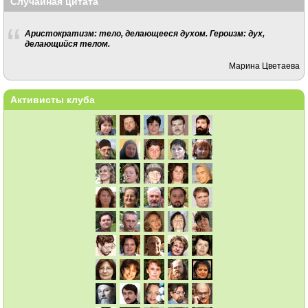
Случайная цитата
Аристократизм: тело, делающееся духом. Героизм: дух,
делающийся телом.
Марина Цветаева
Активисты клуба