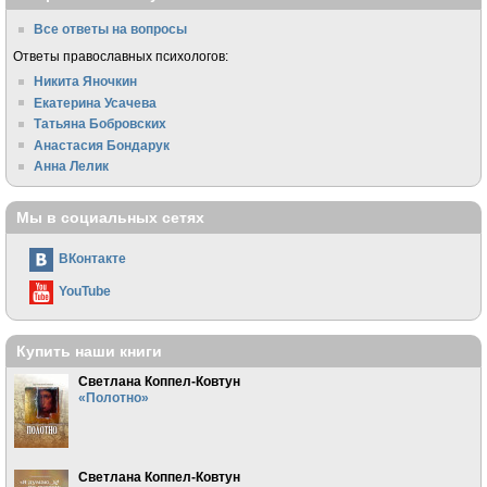
Все ответы на вопросы
Ответы православных психологов:
Никита Яночкин
Екатерина Усачева
Татьяна Бобровских
Анастасия Бондарук
Анна Лелик
Мы в социальных сетях
ВКонтакте
YouTube
Купить наши книги
Светлана Коппел-Ковтун
«Полотно»
Светлана Коппел-Ковтун