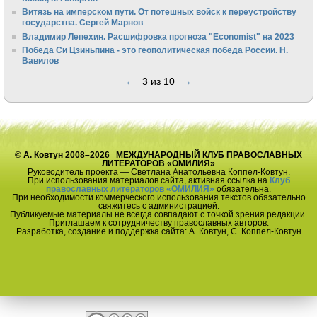
Витязь на имперском пути. От потешных войск к переустройству
государства. Сергей Марнов
Владимир Лепехин. Расшифровка прогноза "Economist" на 2023
Победа Си Цзиньпина - это геополитическая победа России. Н.
Вавилов
←
3 из 10
→
© А. Ковтун 2008–2026 МЕЖДУНАРОДНЫЙ КЛУБ ПРАВОСЛАВНЫХ
ЛИТЕРАТОРОВ «ОМИЛИЯ»
Руководитель проекта — Светлана Анатольевна Коппел-Ковтун.
При использования материалов сайта, активная ссылка на
Клуб
православных литераторов «ОМИЛИЯ»
обязательна.
При необходимости коммерческого использования текстов обязательно
свяжитесь с администрацией.
Публикуемые материалы не всегда совпадают с точкой зрения редакции.
Приглашаем к сотрудничеству православных авторов.
Разработка, создание и поддержка сайта: А. Ковтун, С. Коппел-Ковтун