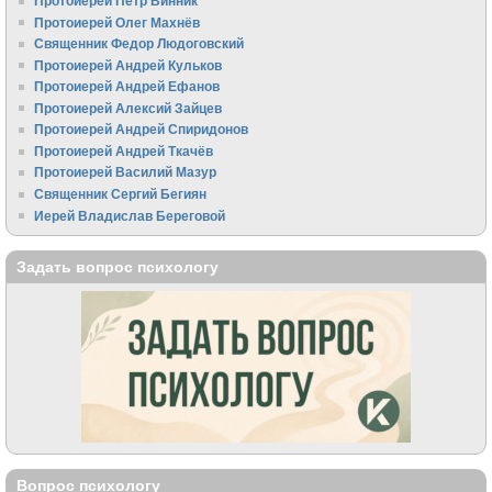
Протоиерей Пётр Винник
Протоиерей Олег Махнёв
Священник Федор Людоговский
Протоиерей Андрей Кульков
Протоиерей Андрей Ефанов
Протоиерей Алексий Зайцев
Протоиерей Андрей Спиридонов
Протоиерей Андрей Ткачёв
Протоиерей Василий Мазур
Священник Сергий Бегиян
Иерей Владислав Береговой
Задать вопрос психологу
Вопрос психологу