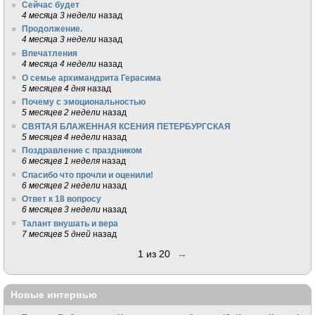
Сейчас будет
4 месяца 3 недели
назад
Продолжение.
4 месяца 3 недели
назад
Впечатления
4 месяца 4 недели
назад
О семье архимандрита Герасима
5 месяцев 4 дня
назад
Почему с эмоциональностью
5 месяцев 2 недели
назад
СВЯТАЯ БЛАЖЕННАЯ КСЕНИЯ ПЕТЕРБУРГСКАЯ
5 месяцев 4 недели
назад
Поздравление с праздником
6 месяцев 1 неделя
назад
Спасибо что прочли и оценили!
6 месяцев 2 недели
назад
Ответ к 18 вопросу
6 месяцев 3 недели
назад
Талант внушать и вера
7 месяцев 5 дней
назад
1 из 20
→
Новые интервью