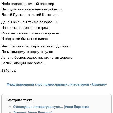
Небо падает в темный наш мир.
Не случалось вам видеть подобного,
Ясный Пушкин, великий Шекспир.
Да, вы были бы так же разорваны
На клочки и втоптаны в грязь,
Стая злых металлических воронов
И над вами бы так же вилась.
Иль спаслись бы, спрятавшись с дрожью,
По-мышиному, в норку, в чулан,
Лепеча беспомощно: низких истин дороже
Возвышающий нас обман.
1946 год
Международный клуб православных литераторов «Омилия»
Смотрите также:
Отношусь к литературе сухо... (Анна Баркова)
Дурочка (Анна Баркова)