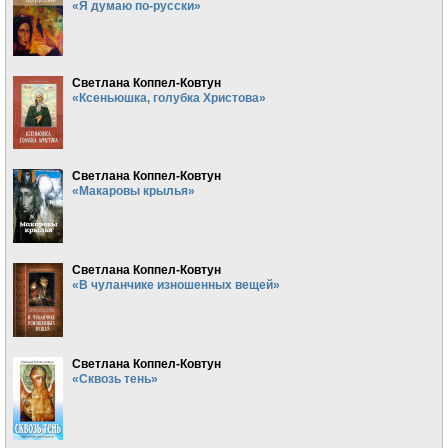
«Я думаю по-русски»
Светлана Коппел-Ковтун
«Ксеньюшка, голубка Христова»
Светлана Коппел-Ковтун
«Макаровы крылья»
Светлана Коппел-Ковтун
«В чуланчике изношенных вещей»
Светлана Коппел-Ковтун
«Сквозь тень»