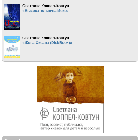
Светлана Коппел-Ковтун
«Высекательница Искр»
Светлана Коппел-Ковтун
«Жена Океана (DiskBook)»