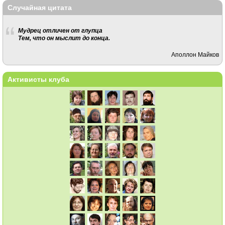
Случайная цитата
Мудрец отличен от глупца
Тем, что он мыслит до конца.
Аполлон Майков
Активисты клуба