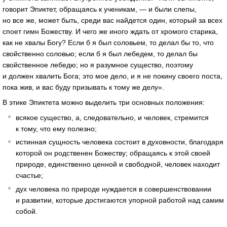
говорит Эпиктет, обращаясь к ученикам, — и были слепы,
но все же, может быть, среди вас найдется один, который за всех
споет гимн Божеству. И чего же иного ждать от хромого старика,
как не хвалы Богу? Если б я был соловьем, то делал бы то, что
свойственно соловью; если б я был лебедем, то делал бы
свойственное лебедю; но я разумное существо, поэтому
и должен хвалить Бога; это мое дело, и я не покину своего поста,
пока жив, и вас буду призывать к тому же делу».
В этике Эпиктета можно выделить три основных положения:
всякое существо, а, следовательно, и человек, стремится
к тому, что ему полезно;
истинная сущность человека состоит в духовности, благодаря
которой он родственен Божеству; обращаясь к этой своей
природе, единственно ценной и свободной, человек находит
счастье;
дух человека по природе нуждается в совершенствовании
и развитии, которые достигаются упорной работой над самим
собой.