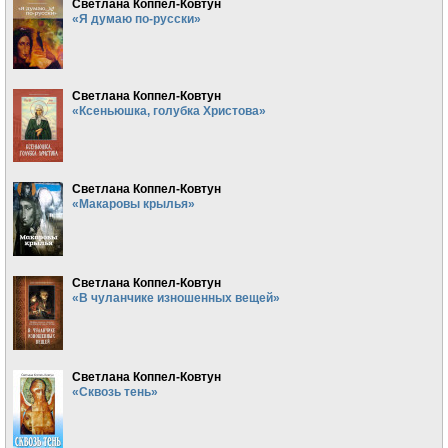
Светлана Коппел-Ковтун
«Я думаю по-русски»
Светлана Коппел-Ковтун
«Ксеньюшка, голубка Христова»
Светлана Коппел-Ковтун
«Макаровы крылья»
Светлана Коппел-Ковтун
«В чуланчике изношенных вещей»
Светлана Коппел-Ковтун
«Сквозь тень»