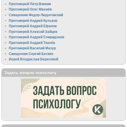
Протоиерей Пётр Винник
Протоиерей Олег Махнёв
Священник Федор Людоговский
Протоиерей Андрей Кульков
Протоиерей Андрей Ефанов
Протоиерей Алексий Зайцев
Протоиерей Андрей Спиридонов
Протоиерей Андрей Ткачёв
Протоиерей Василий Мазур
Священник Сергий Бегиян
Иерей Владислав Береговой
Задать вопрос психологу