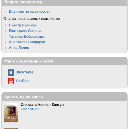
Вопрос психологу
Все ответы на вопросы
Ответы православных психологов:
Никита Яночкин
Екатерина Усачева
Татьяна Бобровских
Анастасия Бондарук
Анна Лелик
Мы в социальных сетях
ВКонтакте
YouTube
Купить наши книги
Светлана Коппел-Ковтун
«Полотно»