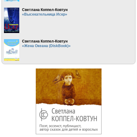
Светлана Коппел-Ковтун
«Высекательница Искр»
Светлана Коппел-Ковтун
«Жена Океана (DiskBook)»