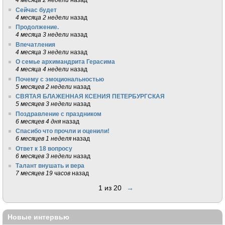
Сейчас будет
4 месяца 2 недели
назад
Продолжение.
4 месяца 3 недели
назад
Впечатления
4 месяца 3 недели
назад
О семье архимандрита Герасима
4 месяца 4 недели
назад
Почему с эмоциональностью
5 месяцев 2 недели
назад
СВЯТАЯ БЛАЖЕННАЯ КСЕНИЯ ПЕТЕРБУРГСКАЯ
5 месяцев 3 недели
назад
Поздравление с праздником
6 месяцев 4 дня
назад
Спасибо что прочли и оценили!
6 месяцев 1 неделя
назад
Ответ к 18 вопросу
6 месяцев 3 недели
назад
Талант внушать и вера
7 месяцев 19 часов
назад
1 из 20
→
Новые интервью