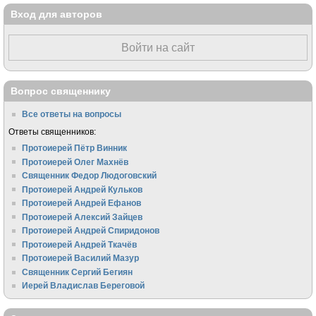
Вход для авторов
Войти на сайт
Вопрос священнику
Все ответы на вопросы
Ответы священников:
Протоиерей Пётр Винник
Протоиерей Олег Махнёв
Священник Федор Людоговский
Протоиерей Андрей Кульков
Протоиерей Андрей Ефанов
Протоиерей Алексий Зайцев
Протоиерей Андрей Спиридонов
Протоиерей Андрей Ткачёв
Протоиерей Василий Мазур
Священник Сергий Бегиян
Иерей Владислав Береговой