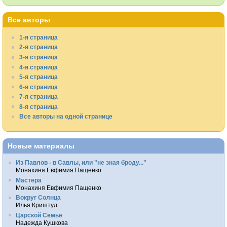
Все авторы
1-я страница
2-я страница
3-я страница
4-я страница
5-я страница
6-я страница
7-я страница
8-я страница
Все авторы на одной странице
Новые материалы
Из Павлов - в Савлы, или "не зная броду..."
Монахиня Евфимия Пащенко
Мастера
Монахиня Евфимия Пащенко
Вокруг Солнца
Илья Криштул
Царской Семье
Надежда Кушкова