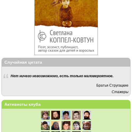
Случайная цитата
Нет ничего невозможного, есть только маловероятное.
Братья Стругацкие
Стажеры
Активисты клуба