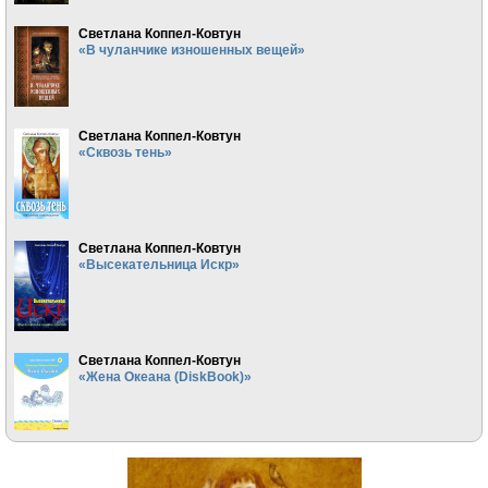
Светлана Коппел-Ковтун
«В чуланчике изношенных вещей»
Светлана Коппел-Ковтун
«Сквозь тень»
Светлана Коппел-Ковтун
«Высекательница Искр»
Светлана Коппел-Ковтун
«Жена Океана (DiskBook)»