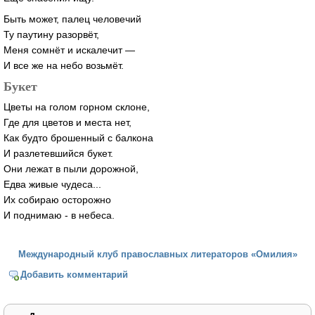
Быть может, палец человечий
Ту паутину разорвёт,
Меня сомнёт и искалечит —
И все же на небо возьмёт.
Букет
Цветы на голом горном склоне,
Где для цветов и места нет,
Как будто брошенный с балкона
И разлетевшийся букет.
Они лежат в пыли дорожной,
Едва живые чудеса...
Их собираю осторожно
И поднимаю - в небеса.
Международный клуб православных литераторов «Омилия»
Добавить комментарий