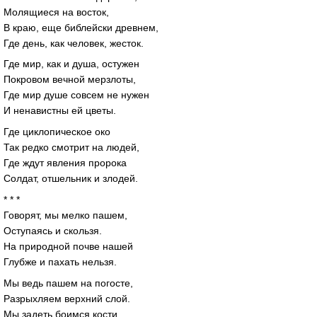
Молящиеся на восток,
В краю, еще библейски древнем,
Где день, как человек, жесток.
Где мир, как и душа, остужен
Покровом вечной мерзлоты,
Где мир душе совсем не нужен
И ненавистны ей цветы.
Где циклопическое око
Так редко смотрит на людей,
Где ждут явления пророка
Солдат, отшельник и злодей.
* * *
Говорят, мы мелко пашем,
Оступаясь и скользя.
На природной почве нашей
Глубже и пахать нельзя.
Мы ведь пашем на погосте,
Разрыхляем верхний слой.
Мы задеть боимся кости,