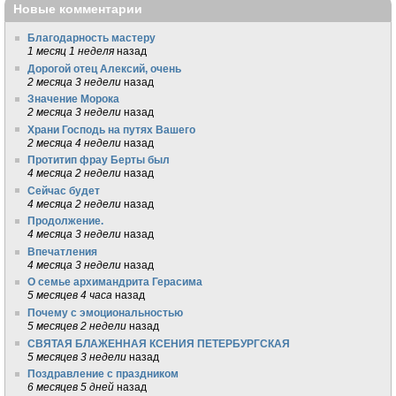
Новые комментарии
Благодарность мастеру
1 месяц 1 неделя
назад
Дорогой отец Алексий, очень
2 месяца 3 недели
назад
Значение Морока
2 месяца 3 недели
назад
Храни Господь на путях Вашего
2 месяца 4 недели
назад
Протитип фрау Берты был
4 месяца 2 недели
назад
Сейчас будет
4 месяца 2 недели
назад
Продолжение.
4 месяца 3 недели
назад
Впечатления
4 месяца 3 недели
назад
О семье архимандрита Герасима
5 месяцев 4 часа
назад
Почему с эмоциональностью
5 месяцев 2 недели
назад
СВЯТАЯ БЛАЖЕННАЯ КСЕНИЯ ПЕТЕРБУРГСКАЯ
5 месяцев 3 недели
назад
Поздравление с праздником
6 месяцев 5 дней
назад