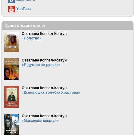
YouTube
Купить наши книги
Светлана Коппел-Ковтун
«Полотно»
Светлана Коппел-Ковтун
«Я думаю по-русски»
Светлана Коппел-Ковтун
«Ксеньюшка, голубка Христова»
Светлана Коппел-Ковтун
«Макаровы крылья»