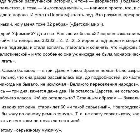
ради гнусной распутинской истории), и тоже — дворянство (Родзянко)
ельство», и тоже — и «господа купцы», — написал просто, что, в 
одлого народа. И стал (в Царском) колоть лед. Это разумно, прекр
нький, но у меня тоже 32 ребра» («Детский мир»).
ндрей Уфимский? Да и все. Раньше их было «32 иерея» с желание
ой». Но теперь все 33333... 2...2...2...2 иерея и под-иерея и свер
 не под жида; и стали вопиять, глаголать и сочинять, что «церковь 
алистической» и что особенно она уж никогда не была монархическ
 лгать».
я. Самое большее — в три. Даже «Новое Время» нельзя было закрыть
тельно, что она разом рассыпалась вся, до подробностей, до частн
никогда не бывало, не исключая «Великого переселения народов».
есь — три дня, кажется даже два. Не осталось Царства, не осталось
рабочего класса. Чтó же осталось-то? Странным образом — букваль
из коих вот один, старик лет 60 «и такой серьезный», Новгородско
бы кожу по одному ремню тянуть». Т. е. не сразу сорвать кожу, как
ать из его кожи ленточка за ленточкой.
, этому «серьезному мужичку».