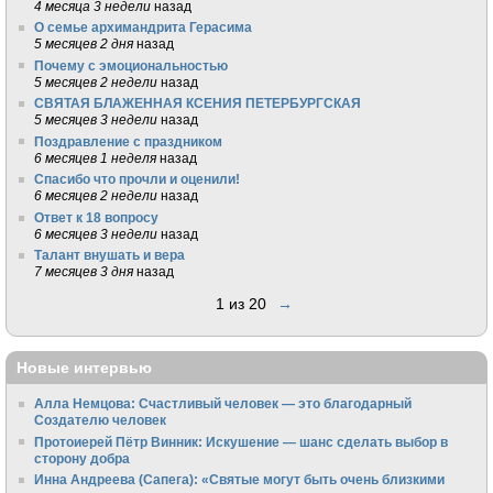
4 месяца 3 недели
назад
О семье архимандрита Герасима
5 месяцев 2 дня
назад
Почему с эмоциональностью
5 месяцев 2 недели
назад
СВЯТАЯ БЛАЖЕННАЯ КСЕНИЯ ПЕТЕРБУРГСКАЯ
5 месяцев 3 недели
назад
Поздравление с праздником
6 месяцев 1 неделя
назад
Спасибо что прочли и оценили!
6 месяцев 2 недели
назад
Ответ к 18 вопросу
6 месяцев 3 недели
назад
Талант внушать и вера
7 месяцев 3 дня
назад
1 из 20
→
Новые интервью
Алла Немцова: Счастливый человек — это благодарный
Создателю человек
Протоиерей Пётр Винник: Искушение — шанс сделать выбор в
сторону добра
Инна Андреева (Сапега): «Святые могут быть очень близкими