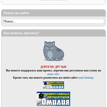
Поиск на сайте
Как помочь проекту?
ДОРОГИЕ ДРУЗЬЯ!
Вы можете поддержать наш проект, перечислив доступную вам сумму на
наш счёт.
Кроме того, вы можете разместить на своём сайте
наш баннер.