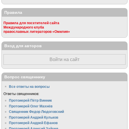
Правила
Правила для посетителей сайта
Международного клуба
православных литераторов «Омилия»
Вход для авторов
Войти на сайт
Вопрос священнику
Все ответы на вопросы
Ответы священников:
Протоиерей Пётр Винник
Протоиерей Олег Махнёв
Священник Федор Людоговский
Протоиерей Андрей Кульков
Протоиерей Андрей Ефанов
Протоиерей Алексий Зайцев