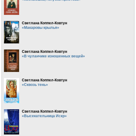
Светлана Коппел-Ковтун
«Макаровы крылья»
Светлана Коппел-Ковтун
«В чуланчике изношенных вещей»
Светлана Коппел-Ковтун
«Сквозь тень»
Светлана Коппел-Ковтун
«Высекательница Искр»