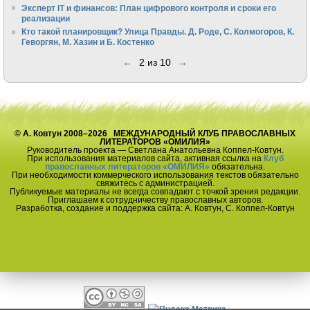
Эксперт IT и финансов: План цифрового контроля и сроки его
реализации
Кто такой планировщик? Улица Правды. Д. Роде, С. Колмогоров, К.
Геворгян, М. Хазин и Б. Костенко
←
2 из 10
→
© А. Ковтун 2008–2026 МЕЖДУНАРОДНЫЙ КЛУБ ПРАВОСЛАВНЫХ
ЛИТЕРАТОРОВ «ОМИЛИЯ»
Руководитель проекта — Светлана Анатольевна Коппел-Ковтун.
При использования материалов сайта, активная ссылка на
Клуб
православных литераторов «ОМИЛИЯ»
обязательна.
При необходимости коммерческого использования текстов обязательно
свяжитесь с администрацией.
Публикуемые материалы не всегда совпадают с точкой зрения редакции.
Приглашаем к сотрудничеству православных авторов.
Разработка, создание и поддержка сайта: А. Ковтун, С. Коппел-Ковтун