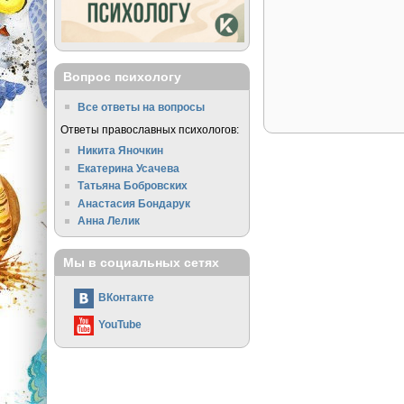
Вопрос психологу
Все ответы на вопросы
Ответы православных психологов:
Никита Яночкин
Екатерина Усачева
Татьяна Бобровских
Анастасия Бондарук
Анна Лелик
Мы в социальных сетях
ВКонтакте
YouTube