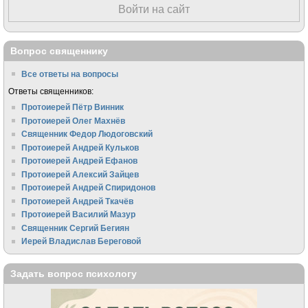
Войти на сайт
Вопрос священнику
Все ответы на вопросы
Ответы священников:
Протоиерей Пётр Винник
Протоиерей Олег Махнёв
Священник Федор Людоговский
Протоиерей Андрей Кульков
Протоиерей Андрей Ефанов
Протоиерей Алексий Зайцев
Протоиерей Андрей Спиридонов
Протоиерей Андрей Ткачёв
Протоиерей Василий Мазур
Священник Сергий Бегиян
Иерей Владислав Береговой
Задать вопрос психологу