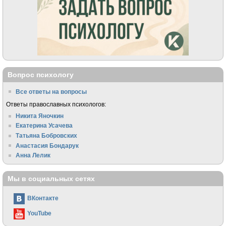
Вопрос психологу
Все ответы на вопросы
Ответы православных психологов:
Никита Яночкин
Екатерина Усачева
Татьяна Бобровских
Анастасия Бондарук
Анна Лелик
Мы в социальных сетях
ВКонтакте
YouTube