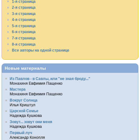
1-я страница
2-я страница
3-я страница
4-я страница
5-я страница
6-я страница
7-я страница
8-я страница
Все авторы на одной странице
Новые материалы
Из Павлов - в Савлы, или "не зная броду..."
Монахиня Евфимия Пащенко
Мастера
Монахиня Евфимия Пащенко
Вокруг Солнца
Илья Криштул
Царской Семье
Надежда Кушкова
Зовут... зовут они меня
Надежда Кушкова
Первый луч
Александр Конопля