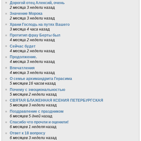
Дорогой отец Алексий, очень
2 месяца 3 недели
назад
Значение Морока
2 месяца 3 недели
назад
Храни Господь на путях Вашего
3 месяца 4 часа
назад
Протитип фрау Берты был
4 месяца 2 недели
назад
Сейчас будет
4 месяца 2 недели
назад
Продолжение.
4 месяца 3 недели
назад
Впечатления
4 месяца 3 недели
назад
О семье архимандрита Герасима
5 месяцев 16 часов
назад
Почему с эмоциональностью
5 месяцев 2 недели
назад
СВЯТАЯ БЛАЖЕННАЯ КСЕНИЯ ПЕТЕРБУРГСКАЯ
5 месяцев 3 недели
назад
Поздравление с праздником
6 месяцев 5 дней
назад
Спасибо что прочли и оценили!
6 месяцев 1 неделя
назад
Ответ к 18 вопросу
6 месяцев 3 недели
назад