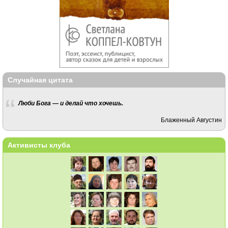
Случайная цитата
Люби Бога — и делай что хочешь.
Блаженный Августин
Активисты клуба