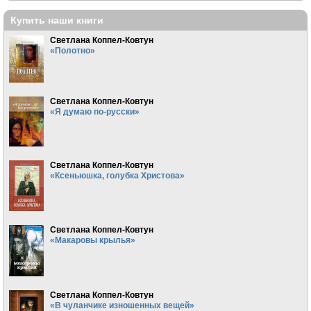
Купить наши книги
Светлана Коппел-Ковтун
«Полотно»
Светлана Коппел-Ковтун
«Я думаю по-русски»
Светлана Коппел-Ковтун
«Ксеньюшка, голубка Христова»
Светлана Коппел-Ковтун
«Макаровы крылья»
Светлана Коппел-Ковтун
«В чуланчике изношенных вещей»