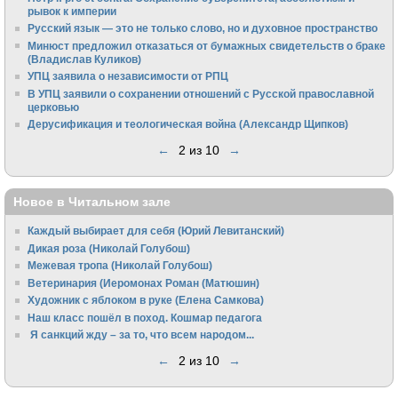
рывок к империи
Русский язык — это не только слово, но и духовное пространство
Минюст предложил отказаться от бумажных свидетельств о браке
(Владислав Куликов)
УПЦ заявила о независимости от РПЦ
В УПЦ заявили о сохранении отношений с Русской православной
церковью
Дерусификация и теологическая война (Александр Щипков)
←
2 из 10
→
Новое в Читальном зале
Каждый выбирает для себя (Юрий Левитанский)
Дикая роза (Николай Голубош)
Межевая тропа (Николай Голубош)
Ветеринария (Иеромонах Роман (Матюшин)
Художник с яблоком в руке (Елена Самкова)
Наш класс пошёл в поход. Кошмар педагога
Я санкций жду – за то, что всем народом...
←
2 из 10
→