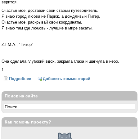
верится.
Счастье моё, доставай свой старый путеводитель.
Я знаю город любви не Париж, а дождливый Питер.
Счастье моё, раскрывай свои координаты.
Я знаю там где любовь - лучшие в мире закаты.
Z.I.M.A., "Питер"
Она сделала глубокий вдох, закрыла глаза и шагнула в небо.
1
Подробнее
о Питер. Только по любви
Добавить комментарий
Поиск на сайте
Как помочь проекту?