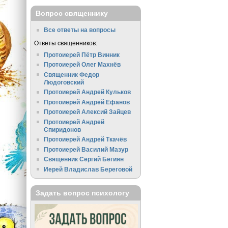
Вопрос священнику
Все ответы на вопросы
Ответы священников:
Протоиерей Пётр Винник
Протоиерей Олег Махнёв
Священник Федор
Людоговский
Протоиерей Андрей Кульков
Протоиерей Андрей Ефанов
Протоиерей Алексий Зайцев
Протоиерей Андрей
Спиридонов
Протоиерей Андрей Ткачёв
Протоиерей Василий Мазур
Священник Сергий Бегиян
Иерей Владислав Береговой
Задать вопрос психологу