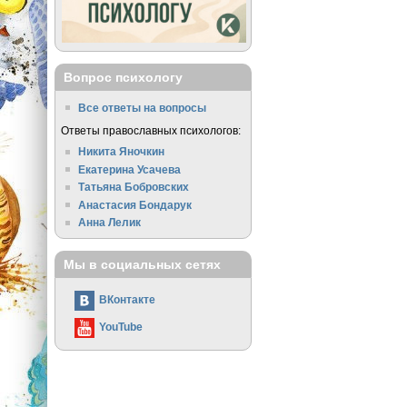
Вопрос психологу
Все ответы на вопросы
Ответы православных психологов:
Никита Яночкин
Екатерина Усачева
Татьяна Бобровских
Анастасия Бондарук
Анна Лелик
Мы в социальных сетях
ВКонтакте
YouTube