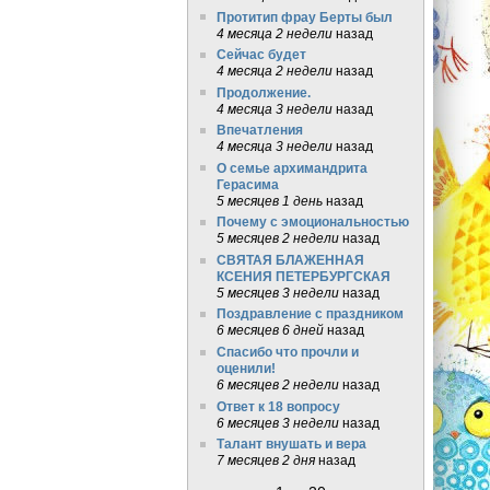
Протитип фрау Берты был
4 месяца 2 недели
назад
Сейчас будет
4 месяца 2 недели
назад
Продолжение.
4 месяца 3 недели
назад
Впечатления
4 месяца 3 недели
назад
О семье архимандрита
Герасима
5 месяцев 1 день
назад
Почему с эмоциональностью
5 месяцев 2 недели
назад
СВЯТАЯ БЛАЖЕННАЯ
КСЕНИЯ ПЕТЕРБУРГСКАЯ
5 месяцев 3 недели
назад
Поздравление с праздником
6 месяцев 6 дней
назад
Спасибо что прочли и
оценили!
6 месяцев 2 недели
назад
Ответ к 18 вопросу
6 месяцев 3 недели
назад
Талант внушать и вера
7 месяцев 2 дня
назад