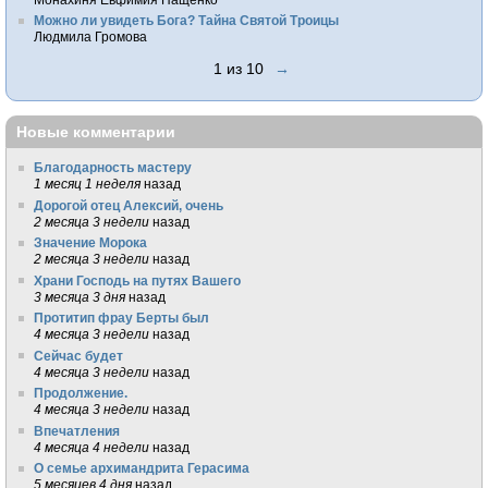
Можно ли увидеть Бога? Тайна Святой Троицы
Людмила Громова
1 из 10
→
Новые комментарии
Благодарность мастеру
1 месяц 1 неделя
назад
Дорогой отец Алексий, очень
2 месяца 3 недели
назад
Значение Морока
2 месяца 3 недели
назад
Храни Господь на путях Вашего
3 месяца 3 дня
назад
Протитип фрау Берты был
4 месяца 3 недели
назад
Сейчас будет
4 месяца 3 недели
назад
Продолжение.
4 месяца 3 недели
назад
Впечатления
4 месяца 4 недели
назад
О семье архимандрита Герасима
5 месяцев 4 дня
назад