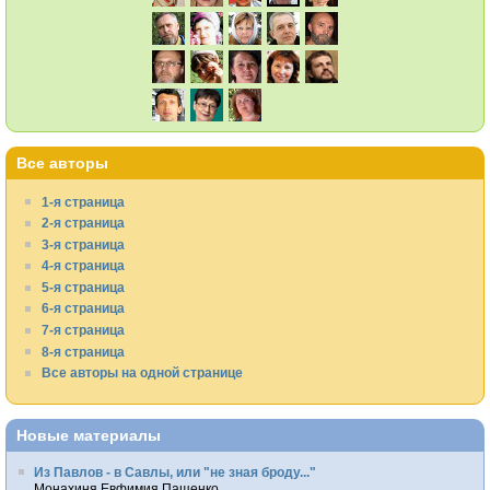
Все авторы
1-я страница
2-я страница
3-я страница
4-я страница
5-я страница
6-я страница
7-я страница
8-я страница
Все авторы на одной странице
Новые материалы
Из Павлов - в Савлы, или "не зная броду..."
Монахиня Евфимия Пащенко