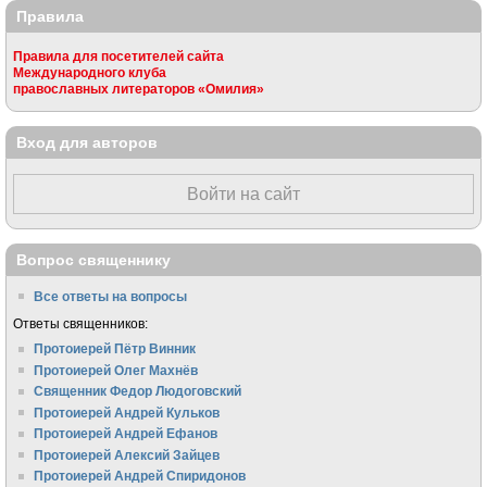
Правила
Правила для посетителей сайта
Международного клуба
православных литераторов «Омилия»
Вход для авторов
Войти на сайт
Вопрос священнику
Все ответы на вопросы
Ответы священников:
Протоиерей Пётр Винник
Протоиерей Олег Махнёв
Священник Федор Людоговский
Протоиерей Андрей Кульков
Протоиерей Андрей Ефанов
Протоиерей Алексий Зайцев
Протоиерей Андрей Спиридонов