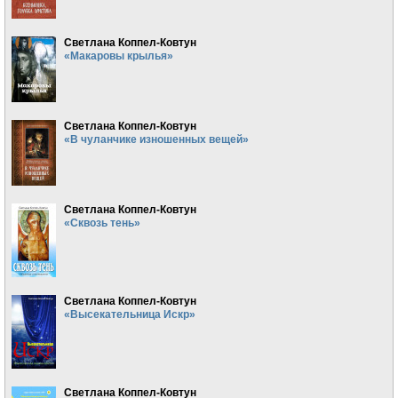
Светлана Коппел-Ковтун
«Макаровы крылья»
Светлана Коппел-Ковтун
«В чуланчике изношенных вещей»
Светлана Коппел-Ковтун
«Сквозь тень»
Светлана Коппел-Ковтун
«Высекательница Искр»
Светлана Коппел-Ковтун