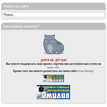
Поиск на сайте
Как помочь проекту?
ДОРОГИЕ ДРУЗЬЯ!
Вы можете поддержать наш проект, перечислив доступную вам сумму на
наш счёт.
Кроме того, вы можете разместить на своём сайте
наш баннер.