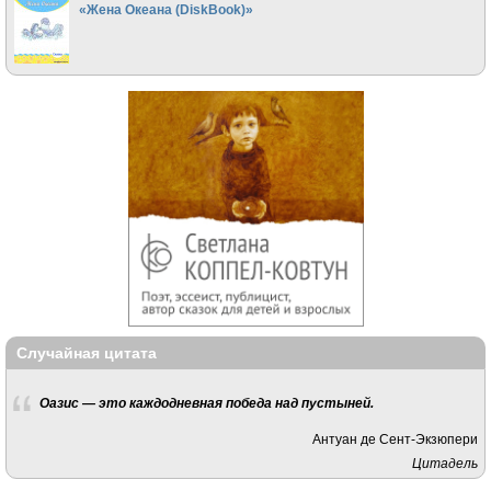
«Жена Океана (DiskBook)»
Случайная цитата
Оазис — это каждодневная победа над пустыней.
Антуан де Сент-Экзюпери
Цитадель