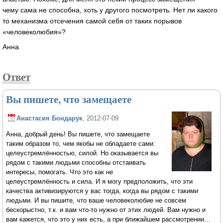
чему сама не способна, хоть у другого посмотреть. Нет ли какого
то механизма отсечения самой себя от таких порывов
«человеколюбия»?
Анна
Ответ
Вы пишете, что замещаете
Анастасия Бондарук
, 2012-07-09
Анна, добрый день! Вы пишете, что замещаете
таким образом то, чем якобы не обладаете сами:
целеустремлённостью, силой. Но оказывается вы
рядом с такими людьми способны отстаивать
интересы, помогать. Что это как не
целеустремлённость и сила. И я могу предположить, что эти
качества активизируются у вас тогда, когда вы рядом с такими
людьми. И вы пишите, что ваше человеколюбие не совсем
бескорыстно, т.к. и вам что-то нужно от этих людей. Вам нужно и
вам кажется, что это у них есть, а при ближайшем рассмотрении…