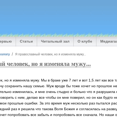
тервью
Статьи
Читальный зал
О клубе
Медиага
хологу
Я православный человек, но я изменяла мужу...
й человек, но я изменяла мужу...
, но я изменяла мужу. Мы в браке уже 7 лет и вот 1,5 лет как все 
чу сохранить нашу семью. Муж вроде бы тоже хочет но прошлое не 
ительно изменилась, и мне очень стыдно и больно что я разрушила
оворить с ним, делаю все чтобы он мне поверил, но он как будто 
мои прошлые ошибки. За это время муж несколько раз пытался расс
едний раз я решила что такова Воля Божия и согласилась на разво
хочет попробовать все забыть и попробовать все сначала. Но наши