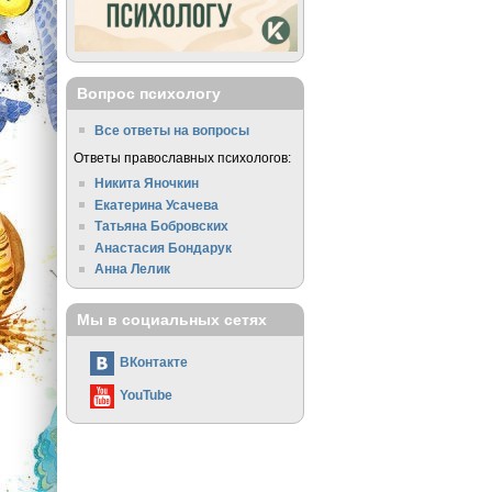
Вопрос психологу
Все ответы на вопросы
Ответы православных психологов:
Никита Яночкин
Екатерина Усачева
Татьяна Бобровских
Анастасия Бондарук
Анна Лелик
Мы в социальных сетях
ВКонтакте
YouTube