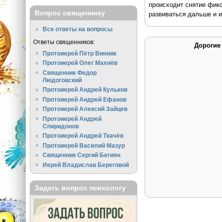
происходит снятие фикс
Вопрос священнику
развиваться дальше и 
Все ответы на вопросы
Ответы священников:
Дорогие
Протоиерей Пётр Винник
Протоиерей Олег Махнёв
Священник Федор
Людоговский
Протоиерей Андрей Кульков
Протоиерей Андрей Ефанов
Протоиерей Алексий Зайцев
Протоиерей Андрей
Спиридонов
Протоиерей Андрей Ткачёв
Протоиерей Василий Мазур
Священник Сергий Бегиян
Иерей Владислав Береговой
Задать вопрос психологу