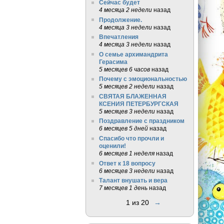
Сейчас будет
4 месяца 2 недели
назад
Продолжение.
4 месяца 3 недели
назад
Впечатления
4 месяца 3 недели
назад
О семье архимандрита
Герасима
5 месяцев 6 часов
назад
Почему с эмоциональностью
5 месяцев 2 недели
назад
СВЯТАЯ БЛАЖЕННАЯ
КСЕНИЯ ПЕТЕРБУРГСКАЯ
5 месяцев 3 недели
назад
Поздравление с праздником
6 месяцев 5 дней
назад
Спасибо что прочли и
оценили!
6 месяцев 1 неделя
назад
Ответ к 18 вопросу
6 месяцев 3 недели
назад
Талант внушать и вера
7 месяцев 1 день
назад
1 из 20
→