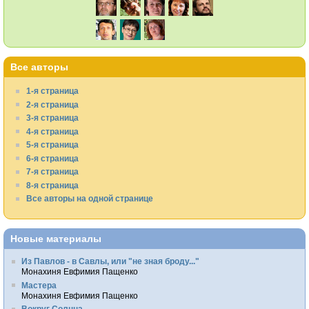
Все авторы
1-я страница
2-я страница
3-я страница
4-я страница
5-я страница
6-я страница
7-я страница
8-я страница
Все авторы на одной странице
Новые материалы
Из Павлов - в Савлы, или "не зная броду..."
Монахиня Евфимия Пащенко
Мастера
Монахиня Евфимия Пащенко
Вокруг Солнца