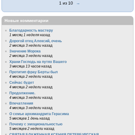
1 из 10
→
Новые комментарии
Благодарность мастеру
1 месяц 1 неделя
назад
Дорогой отец Алексий, очень
2 месяца 3 недели
назад
Значение Морока
2 месяца 3 недели
назад
Храни Господь на путях Вашего
3 месяца 13 часов
назад
Протитип фрау Берты был
4 месяца 2 недели
назад
Сейчас будет
4 месяца 2 недели
назад
Продолжение.
4 месяца 3 недели
назад
Впечатления
4 месяца 3 недели
назад
О семье архимандрита Герасима
5 месяцев 1 день
назад
Почему с эмоциональностью
5 месяцев 2 недели
назад
СВЯТАЯ БЛАЖЕННАЯ КСЕНИЯ ПЕТЕРБУРГСКАЯ