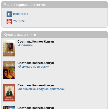
Мы в социальных сетях
ВКонтакте
YouTube
Купить наши книги
Светлана Коппел-Ковтун
«Полотно»
Светлана Коппел-Ковтун
«Я думаю по-русски»
Светлана Коппел-Ковтун
«Ксеньюшка, голубка Христова»
Светлана Коппел-Ковтун