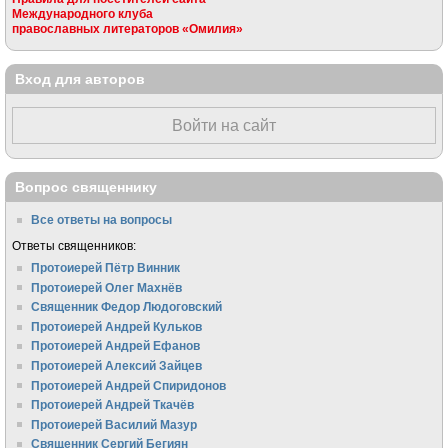
Международного клуба
православных литераторов «Омилия»
Вход для авторов
Войти на сайт
Вопрос священнику
Все ответы на вопросы
Ответы священников:
Протоиерей Пётр Винник
Протоиерей Олег Махнёв
Священник Федор Людоговский
Протоиерей Андрей Кульков
Протоиерей Андрей Ефанов
Протоиерей Алексий Зайцев
Протоиерей Андрей Спиридонов
Протоиерей Андрей Ткачёв
Протоиерей Василий Мазур
Священник Сергий Бегиян