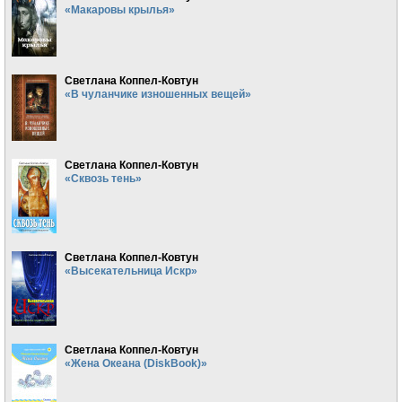
«Макаровы крылья»
Светлана Коппел-Ковтун
«В чуланчике изношенных вещей»
Светлана Коппел-Ковтун
«Сквозь тень»
Светлана Коппел-Ковтун
«Высекательница Искр»
Светлана Коппел-Ковтун
«Жена Океана (DiskBook)»