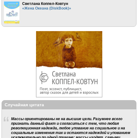
Светлана Коппел-Ковтун
«Жена Океана (DiskBook)»
Случайная цитата
Массы ориентированы не на высшие цели. Разумнее всего
признать данный факт и согласиться с тем, что любая
революционная надежда, любое упование на социальное и на
социальные изменения так и остаются надеждой и упованием
исключительно по одной причине: массы уходят, самыми