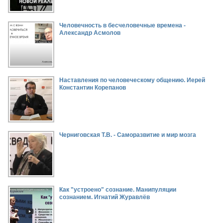
Человечность в бесчеловечные времена -
Александр Асмолов
Наставления по человеческому общению. Иерей
Константин Корепанов
Черниговская Т.В. - Саморазвитие и мир мозга
Как "устроено" сознание. Манипуляции
сознанием. Игнатий Журавлёв