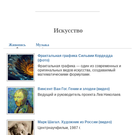
Искусство
Живопись
(активная вкладка)
Музыка
Фрактальная графика Сильвии Кордедда
(фото)
Фрактальная графика — один из современных и
оригинальных видов искусства, создаваемый
математическими формулами.
Винсент Ван Гог. Гении и злодеи (видео)
Ведущий и руководитель проекта Лев Николаев.
Марк Шагал. Художник из России (видео)
Центрнаучфильм, 1987 г.