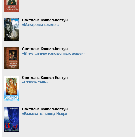
Светлана Коппел-Ковтун
«Макаровы крылья»
Светлана Коппел-Ковтун
«В чуланчике изношенных вещей»
Светлана Коппел-Ковтун
«Сквозь тень»
Светлана Коппел-Ковтун
«Высекательница Искр»