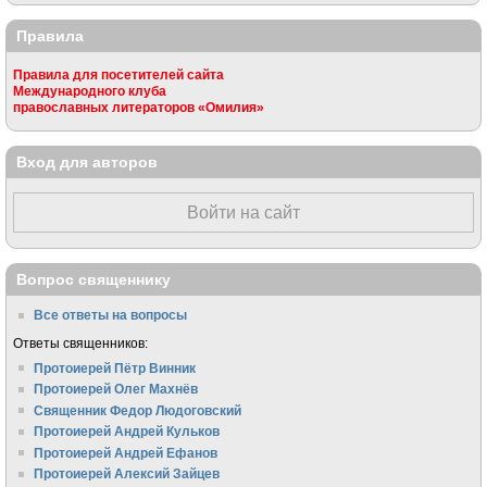
Правила
Правила для посетителей сайта
Международного клуба
православных литераторов «Омилия»
Вход для авторов
Войти на сайт
Вопрос священнику
Все ответы на вопросы
Ответы священников:
Протоиерей Пётр Винник
Протоиерей Олег Махнёв
Священник Федор Людоговский
Протоиерей Андрей Кульков
Протоиерей Андрей Ефанов
Протоиерей Алексий Зайцев