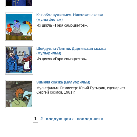
Как обманули змея. Нивхская сказка
(мультфильм)
Из цикла «Гора самоцветов».
Шейдулла-Лентяй. Даргинская сказка
(мульфильм)
Из цикла «Гора самоцветов»
Зимняя сказка (мультфильм)
Мультфильм. Режиссер: Юрий Бутырин, сценарист:
Сергей Козлов, 1981 г.
1
2
следующая ›
последняя »