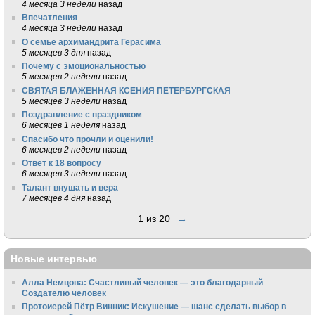
4 месяца 3 недели
назад
Впечатления
4 месяца 3 недели
назад
О семье архимандрита Герасима
5 месяцев 3 дня
назад
Почему с эмоциональностью
5 месяцев 2 недели
назад
СВЯТАЯ БЛАЖЕННАЯ КСЕНИЯ ПЕТЕРБУРГСКАЯ
5 месяцев 3 недели
назад
Поздравление с праздником
6 месяцев 1 неделя
назад
Спасибо что прочли и оценили!
6 месяцев 2 недели
назад
Ответ к 18 вопросу
6 месяцев 3 недели
назад
Талант внушать и вера
7 месяцев 4 дня
назад
1 из 20
→
Новые интервью
Алла Немцова: Счастливый человек — это благодарный
Создателю человек
Протоиерей Пётр Винник: Искушение — шанс сделать выбор в