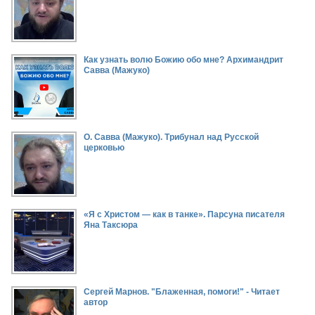
Как узнать волю Божию обо мне? Архимандрит
Савва (Мажуко)
О. Савва (Мажуко). Трибунал над Русской
церковью
«Я с Христом — как в танке». Парсуна писателя
Яна Таксюра
Сергей Марнов. "Блаженная, помоги!" - Читает
автор