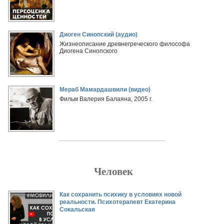
Диоген Синопский (аудио)
Жизнеописание древнегреческого философа
Диогена Синопского
Мераб Мамардашвили (видео)
Фильм Валерия Балаяна, 2005 г.
Человек
Страницы
Как сохранить психику в условиях новой
реальности. Психотерапевт Екатерина
Сокальская