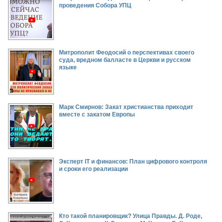
проведения Собора УПЦ
Митрополит Феодосий о перспективах своего
суда, вредном балласте в Церкви и русском
языке
Марк Смирнов: Закат христианства приходит
вместе с закатом Европы
Эксперт IT и финансов: План цифрового контроля
и сроки его реализации
Кто такой планировщик? Улица Правды. Д. Роде,