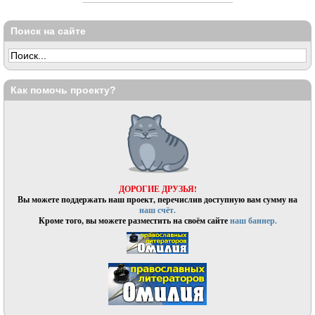
Поиск на сайте
Как помочь проекту?
ДОРОГИЕ ДРУЗЬЯ!
Вы можете поддержать наш проект, перечислив доступную вам сумму на
наш счёт.
Кроме того, вы можете разместить на своём сайте
наш баннер.