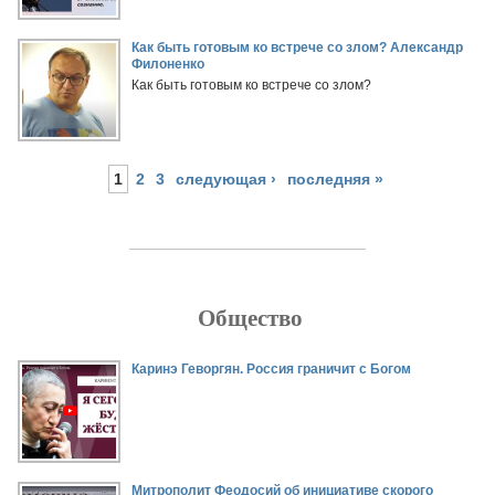
Как быть готовым ко встрече со злом? Александр
Филоненко
Как быть готовым ко встрече со злом?
1
2
3
следующая ›
последняя »
Общество
Страницы
Каринэ Геворгян. Россия граничит с Богом
Митрополит Феодосий об инициативе скорого