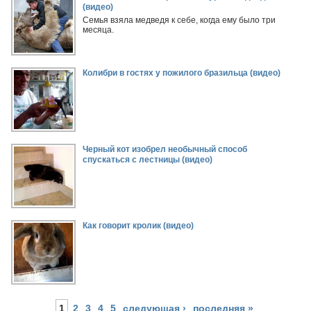
(видео)
Семья взяла медведя к себе, когда ему было три
месяца.
Колибри в гостях у пожилого бразильца (видео)
Черный кот изобрел необычный способ
спускаться с лестницы (видео)
Как говорит кролик (видео)
1
2
3
4
5
следующая ›
последняя »