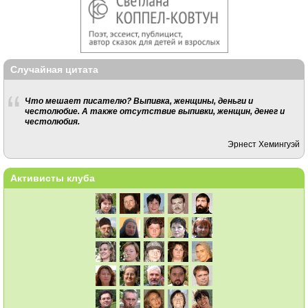
Случайная цитата
Что мешает писателю? Выпивка, женщины, деньги и
честолюбие. А также отсутствие выпивки, женщин, денег и
честолюбия.
Эрнест Хемингуэй
Активисты клуба