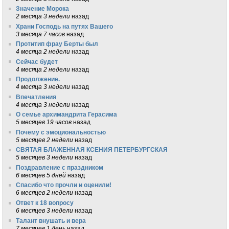
Значение Морока
2 месяца 3 недели
назад
Храни Господь на путях Вашего
3 месяца 7 часов
назад
Протитип фрау Берты был
4 месяца 2 недели
назад
Сейчас будет
4 месяца 2 недели
назад
Продолжение.
4 месяца 3 недели
назад
Впечатления
4 месяца 3 недели
назад
О семье архимандрита Герасима
5 месяцев 19 часов
назад
Почему с эмоциональностью
5 месяцев 2 недели
назад
СВЯТАЯ БЛАЖЕННАЯ КСЕНИЯ ПЕТЕРБУРГСКАЯ
5 месяцев 3 недели
назад
Поздравление с праздником
6 месяцев 5 дней
назад
Спасибо что прочли и оценили!
6 месяцев 2 недели
назад
Ответ к 18 вопросу
6 месяцев 3 недели
назад
Талант внушать и вера
7 месяцев 1 день
назад