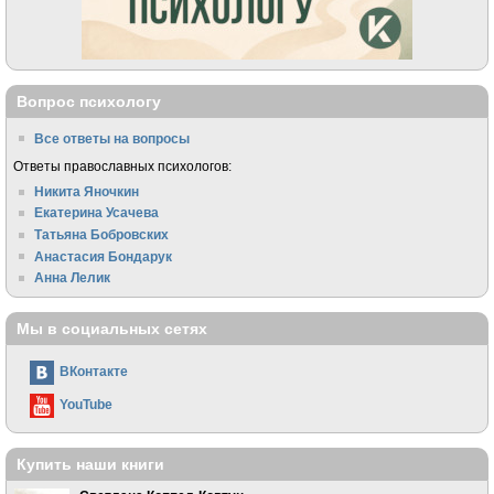
Вопрос психологу
Все ответы на вопросы
Ответы православных психологов:
Никита Яночкин
Екатерина Усачева
Татьяна Бобровских
Анастасия Бондарук
Анна Лелик
Мы в социальных сетях
ВКонтакте
YouTube
Купить наши книги