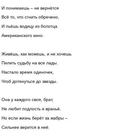
И понимаешь – не вернётся
Всё то, что сгнить обречено,
И пьёшь водицу из болотца
Американского кино.
Живёшь, как можешь, и не хочешь
Пилить судьбу на все лады.
Настало время одиночек,
Чтоб дотянуться до звезды.
Она у каждого своя, брат,
Не любит подлость и враньё.
Но если жизнь берёт за жабры –
Сильнее верится в неё.