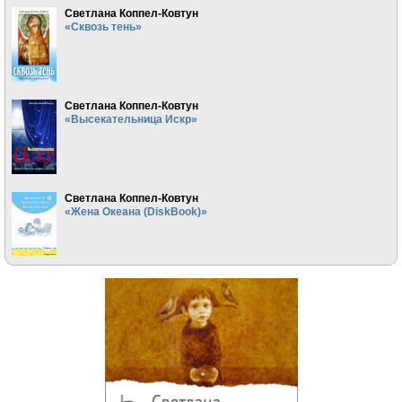
Светлана Коппел-Ковтун
«Сквозь тень»
Светлана Коппел-Ковтун
«Высекательница Искр»
Светлана Коппел-Ковтун
«Жена Океана (DiskBook)»