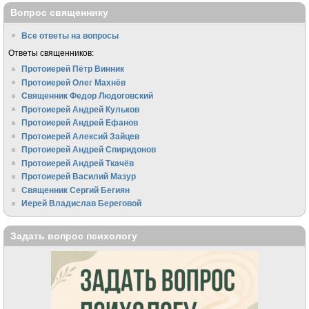
Вопрос священнику
Все ответы на вопросы
Ответы священников:
Протоиерей Пётр Винник
Протоиерей Олег Махнёв
Священник Федор Людоговский
Протоиерей Андрей Кульков
Протоиерей Андрей Ефанов
Протоиерей Алексий Зайцев
Протоиерей Андрей Спиридонов
Протоиерей Андрей Ткачёв
Протоиерей Василий Мазур
Священник Сергий Бегиян
Иерей Владислав Береговой
Задать вопрос психологу