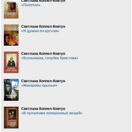
Светлана Коппел-Ковтун
«Полотно»
Светлана Коппел-Ковтун
«Я думаю по-русски»
Светлана Коппел-Ковтун
«Ксеньюшка, голубка Христова»
Светлана Коппел-Ковтун
«Макаровы крылья»
Светлана Коппел-Ковтун
«В чуланчике изношенных вещей»