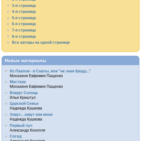
3-я страница
4-я страница
5-я страница
6-я страница
7-я страница
8-я страница
Все авторы на одной странице
Новые материалы
Из Павлов - в Савлы, или "не зная броду..."
Монахиня Евфимия Пащенко
Мастера
Монахиня Евфимия Пащенко
Вокруг Солнца
Илья Криштул
Царской Семье
Надежда Кушкова
Зовут... зовут они меня
Надежда Кушкова
Первый луч
Александр Конопля
Сосед
Александр Конопля