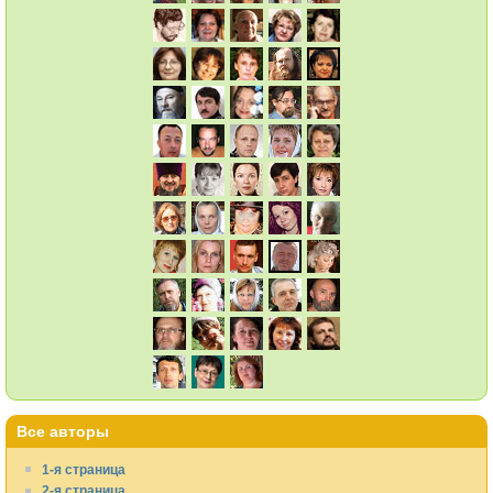
Все авторы
1-я страница
2-я страница