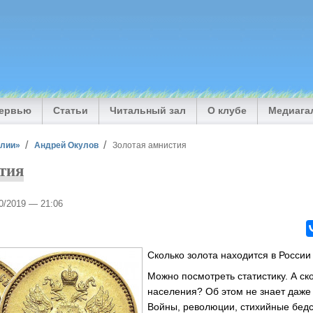
тервью
Статьи
Читальный зал
О клубе
Медиага
илии»
Андрей Окулов
Золотая амнистия
тия
10/2019 — 21:06
Сколько золота находится в России
Можно посмотреть статистику. А ско
населения? Об этом не знает даже
Войны, революции, стихийные бедс