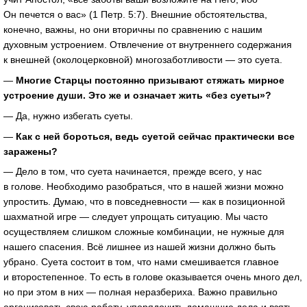
Он печется о вас» (1 Петр. 5:7). Внешние обстоятельства,
конечно, важны, но они вторичны по сравнению с нашим
духовным устроением. Отвлечение от внутреннего содержания
к внешней (околоцерковной) многозаботливости — это суета.
—
Многие Старцы постоянно призывают стяжать мирное
устроение души. Это же и означает жить «без суеты»?
— Да, нужно избегать суеты.
—
Как с ней бороться, ведь суетой сейчас практически все
заражены?
— Дело в том, что суета начинается, прежде всего, у нас
в голове. Необходимо разобраться, что в нашей жизни можно
упростить. Думаю, что в повседневности — как в позиционной
шахматной игре — следует упрощать ситуацию. Мы часто
осуществляем слишком сложные комбинации, не нужные для
нашего спасения. Всё лишнее из нашей жизни должно быть
убрано. Суета состоит в том, что нами смешивается главное
и второстепенное. То есть в голове оказывается очень много дел,
но при этом в них — полная неразбериха. Важно правильно