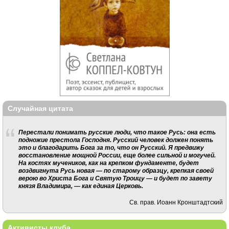
Случайная цитата
Перестали понимать русские люди, что такое Русь: она есть
подножие престола Господня. Русский человек должен понять
это и благодарить Бога за то, что он Русский. Я предвижу
восстановление мощной России, еще более сильной и могучей.
На костях мучеников, как на крепком фундаменте, будет
воздвигнута Русь новая — по старому образцу, крепкая своей
верою во Христа Бога и Святую Троицу — и будет по завету
князя Владимира, — как единая Церковь.
Св. прав. Иоанн Кронштадтский
Активисты клуба