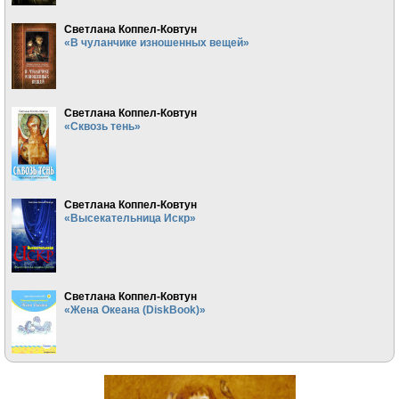
Светлана Коппел-Ковтун
«В чуланчике изношенных вещей»
Светлана Коппел-Ковтун
«Сквозь тень»
Светлана Коппел-Ковтун
«Высекательница Искр»
Светлана Коппел-Ковтун
«Жена Океана (DiskBook)»