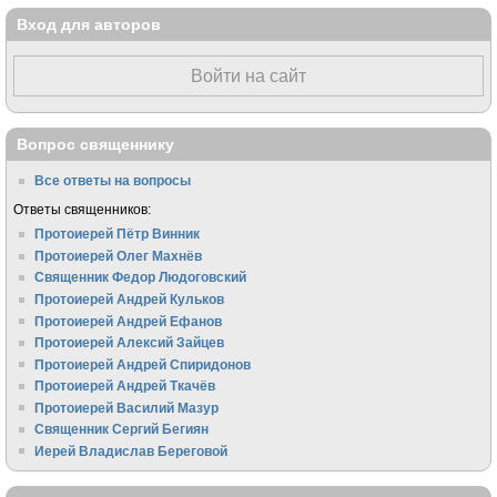
Вход для авторов
Войти на сайт
Вопрос священнику
Все ответы на вопросы
Ответы священников:
Протоиерей Пётр Винник
Протоиерей Олег Махнёв
Священник Федор Людоговский
Протоиерей Андрей Кульков
Протоиерей Андрей Ефанов
Протоиерей Алексий Зайцев
Протоиерей Андрей Спиридонов
Протоиерей Андрей Ткачёв
Протоиерей Василий Мазур
Священник Сергий Бегиян
Иерей Владислав Береговой