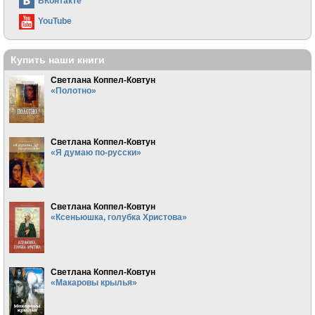
ВКонтакте
YouTube
Купить наши книги
Светлана Коппел-Ковтун
«Полотно»
Светлана Коппел-Ковтун
«Я думаю по-русски»
Светлана Коппел-Ковтун
«Ксеньюшка, голубка Христова»
Светлана Коппел-Ковтун
«Макаровы крылья»