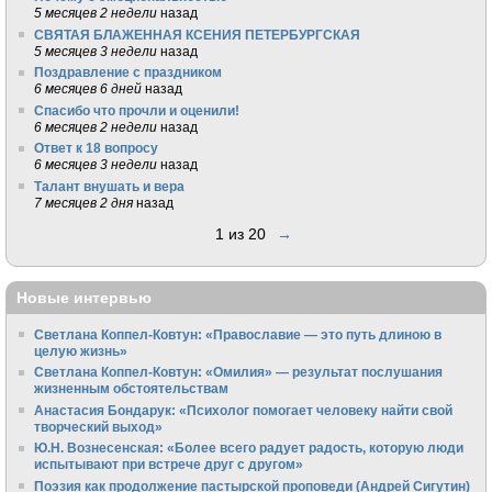
5 месяцев 2 недели
назад
СВЯТАЯ БЛАЖЕННАЯ КСЕНИЯ ПЕТЕРБУРГСКАЯ
5 месяцев 3 недели
назад
Поздравление с праздником
6 месяцев 6 дней
назад
Спасибо что прочли и оценили!
6 месяцев 2 недели
назад
Ответ к 18 вопросу
6 месяцев 3 недели
назад
Талант внушать и вера
7 месяцев 2 дня
назад
1 из 20
→
Новые интервью
Светлана Коппел-Ковтун: «Православие — это путь длиною в
целую жизнь»
Светлана Коппел-Ковтун: «Омилия» — результат послушания
жизненным обстоятельствам
Анастасия Бондарук: «Психолог помогает человеку найти свой
творческий выход»
Ю.Н. Вознесенская: «Более всего радует радость, которую люди
испытывают при встрече друг с другом»
Поэзия как продолжение пастырской проповеди (Андрей Сигутин)