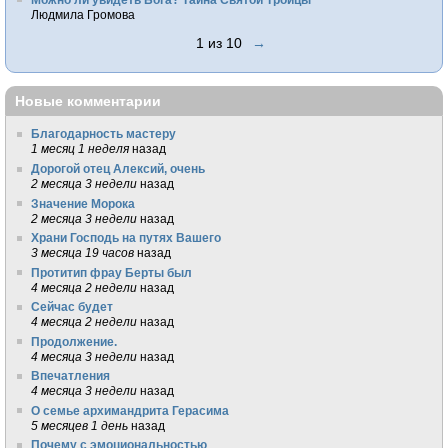
Людмила Громова
1 из 10
→
Новые комментарии
Благодарность мастеру
1 месяц 1 неделя
назад
Дорогой отец Алексий, очень
2 месяца 3 недели
назад
Значение Морока
2 месяца 3 недели
назад
Храни Господь на путях Вашего
3 месяца 19 часов
назад
Протитип фрау Берты был
4 месяца 2 недели
назад
Сейчас будет
4 месяца 2 недели
назад
Продолжение.
4 месяца 3 недели
назад
Впечатления
4 месяца 3 недели
назад
О семье архимандрита Герасима
5 месяцев 1 день
назад
Почему с эмоциональностью