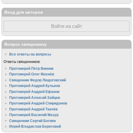
Вход для авторов
Войти на сайт
Вопрос священнику
Все ответы на вопросы
Ответы священников:
Протоиерей Пётр Винник
Протоиерей Олег Махнёв
Священник Федор Людоговский
Протоиерей Андрей Кульков
Протоиерей Андрей Ефанов
Протоиерей Алексий Зайцев
Протоиерей Андрей Спиридонов
Протоиерей Андрей Ткачёв
Протоиерей Василий Мазур
Священник Сергий Бегиян
Иерей Владислав Береговой