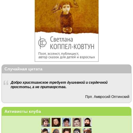
Случайная цитата
Добро христианское требует душевной и сердечной
простоты, а не притворства.
Прп. Амвросий Оптинский
Активисты клуба