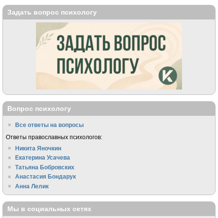
Задать вопрос психологу
Вопрос психологу
Все ответы на вопросы
Ответы православных психологов:
Никита Яночкин
Екатерина Усачева
Татьяна Бобровских
Анастасия Бондарук
Анна Лелик
Мы в социальных сетях