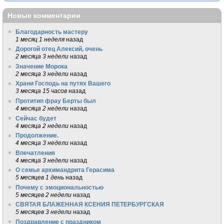
Новые комментарии
Благодарность мастеру
1 месяц 1 неделя
назад
Дорогой отец Алексий, очень
2 месяца 3 недели
назад
Значение Морока
2 месяца 3 недели
назад
Храни Господь на путях Вашего
3 месяца 15 часов
назад
Протитип фрау Берты был
4 месяца 2 недели
назад
Сейчас будет
4 месяца 2 недели
назад
Продолжение.
4 месяца 3 недели
назад
Впечатления
4 месяца 3 недели
назад
О семье архимандрита Герасима
5 месяцев 1 день
назад
Почему с эмоциональностью
5 месяцев 2 недели
назад
СВЯТАЯ БЛАЖЕННАЯ КСЕНИЯ ПЕТЕРБУРГСКАЯ
5 месяцев 3 недели
назад
Поздравление с праздником