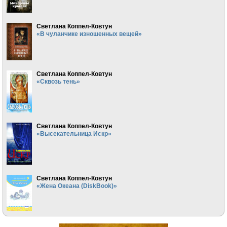
Светлана Коппел-Ковтун
«В чуланчике изношенных вещей»
Светлана Коппел-Ковтун
«Сквозь тень»
Светлана Коппел-Ковтун
«Высекательница Искр»
Светлана Коппел-Ковтун
«Жена Океана (DiskBook)»