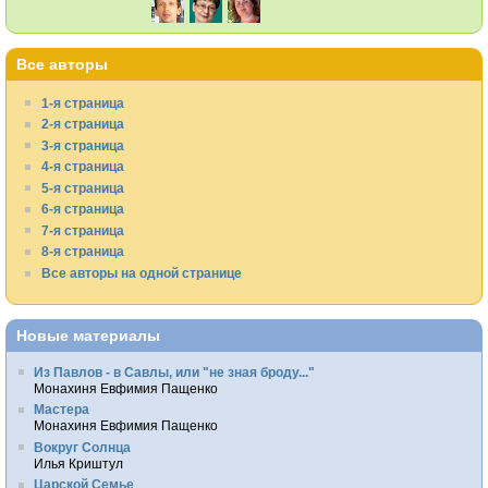
Все авторы
1-я страница
2-я страница
3-я страница
4-я страница
5-я страница
6-я страница
7-я страница
8-я страница
Все авторы на одной странице
Новые материалы
Из Павлов - в Савлы, или "не зная броду..."
Монахиня Евфимия Пащенко
Мастера
Монахиня Евфимия Пащенко
Вокруг Солнца
Илья Криштул
Царской Семье