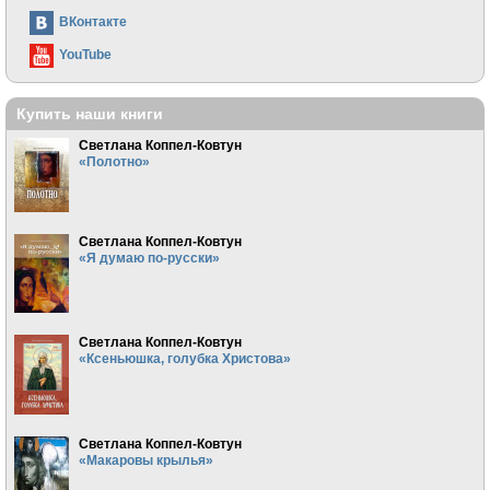
ВКонтакте
YouTube
Купить наши книги
Светлана Коппел-Ковтун
«Полотно»
Светлана Коппел-Ковтун
«Я думаю по-русски»
Светлана Коппел-Ковтун
«Ксеньюшка, голубка Христова»
Светлана Коппел-Ковтун
«Макаровы крылья»