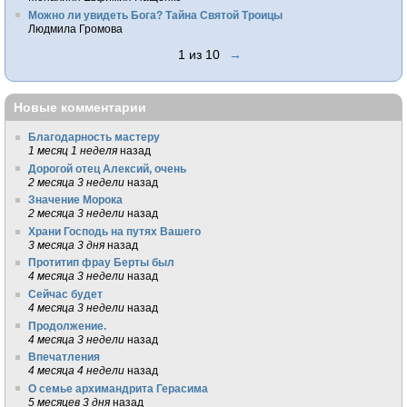
Можно ли увидеть Бога? Тайна Святой Троицы
Людмила Громова
1 из 10
→
Новые комментарии
Благодарность мастеру
1 месяц 1 неделя
назад
Дорогой отец Алексий, очень
2 месяца 3 недели
назад
Значение Морока
2 месяца 3 недели
назад
Храни Господь на путях Вашего
3 месяца 3 дня
назад
Протитип фрау Берты был
4 месяца 3 недели
назад
Сейчас будет
4 месяца 3 недели
назад
Продолжение.
4 месяца 3 недели
назад
Впечатления
4 месяца 4 недели
назад
О семье архимандрита Герасима
5 месяцев 3 дня
назад