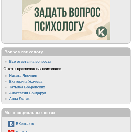
Вопрос психологу
Все ответы на вопросы
Ответы православных психологов:
Никита Яночкин
Екатерина Усачева
Татьяна Бобровских
Анастасия Бондарук
Анна Лелик
Мы в социальных сетях
ВКонтакте