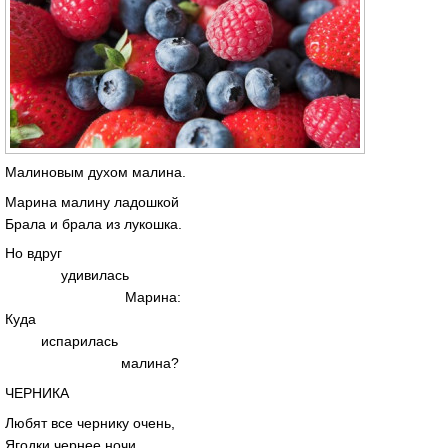
Малиновым духом малина.
Марина малину ладошкой
Брала и брала из лукошка.
Но вдруг
удивилась
Марина:
Куда
испарилась
малина?
ЧЕРНИКА
Любят все чернику очень,
Ягодки чернее ночи.