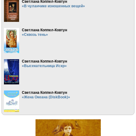
Светлана Коппел-Ковтун
«В чуланчике изношенных вещей»
Светлана Коппел-Ковтун
«Сквозь тень»
Светлана Коппел-Ковтун
«Высекательница Искр»
Светлана Коппел-Ковтун
«Жена Океана (DiskBook)»