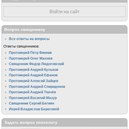
Войти на сайт
Вопрос священнику
Все ответы на вопросы
Ответы священников:
Протоиерей Пётр Винник
Протоиерей Олег Махнёв
Священник Федор Людоговский
Протоиерей Андрей Кульков
Протоиерей Андрей Ефанов
Протоиерей Алексий Зайцев
Протоиерей Андрей Спиридонов
Протоиерей Андрей Ткачёв
Протоиерей Василий Мазур
Священник Сергий Бегиян
Иерей Владислав Береговой
Задать вопрос психологу