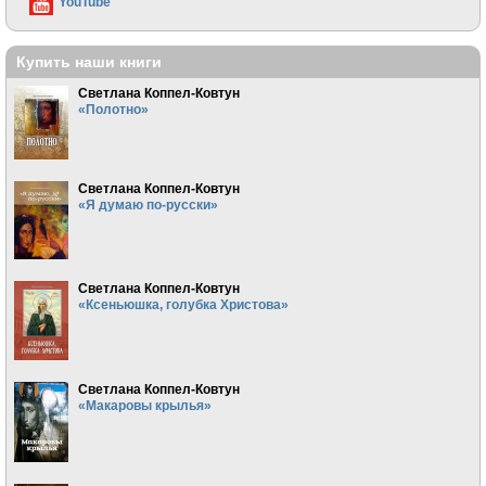
YouTube
Купить наши книги
Светлана Коппел-Ковтун
«Полотно»
Светлана Коппел-Ковтун
«Я думаю по-русски»
Светлана Коппел-Ковтун
«Ксеньюшка, голубка Христова»
Светлана Коппел-Ковтун
«Макаровы крылья»