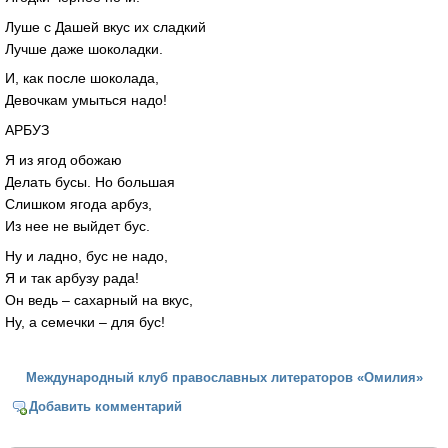
Луше с Дашей вкус их сладкий
Лучше даже шоколадки.
И, как после шоколада,
Девочкам умыться надо!
АРБУЗ
Я из ягод обожаю
Делать бусы. Но большая
Слишком ягода арбуз,
Из нее не выйдет бус.
Ну и ладно, бус не надо,
Я и так арбузу рада!
Он ведь – сахарный на вкус,
Ну, а семечки – для бус!
Международный клуб православных литераторов «Омилия»
Добавить комментарий