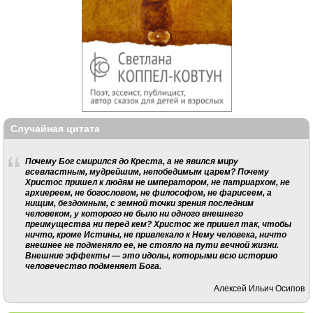
Случайная цитата
Почему Бог смирился до Креста, а не явился миру
всевластным, мудрейшим, непобедимым царем? Почему
Христос пришел к людям не императором, не патриархом, не
архиереем, не богословом, не философом, не фарисеем, а
нищим, бездомным, с земной точки зрения последним
человеком, у которого не было ни одного внешнего
преимущества ни перед кем? Христос же пришел так, чтобы
ничто, кроме Истины, не привлекало к Нему человека, ничто
внешнее не подменяло ее, не стояло на пути вечной жизни.
Внешние эффекты — это идолы, которыми всю историю
человечество подменяет Бога.
Алексей Ильич Осипов