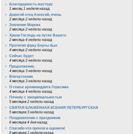
Благодарность мастеру
1 месяц 1 неделя
назад
Дорогой отец Алексий, очень
2 месяца 2 недели
назад
Значение Морока
2 месяца 2 недели
назад
Храни Господь на путях Вашего
2 месяца 4 недели
назад
Протитип фрау Берты был
4 месяца 2 недели
назад
Сейчас будет
4 месяца 2 недели
назад
Продолжение.
4 месяца 3 недели
назад
Впечатления
4 месяца 3 недели
назад
О семье архимандрита Герасима
4 месяца 4 недели
назад
Почему с эмоциональностью
5 месяцев 2 недели
назад
СВЯТАЯ БЛАЖЕННАЯ КСЕНИЯ ПЕТЕРБУРГСКАЯ
5 месяцев 3 недели
назад
Поздравление с праздником
6 месяцев 4 дня
назад
Спасибо что прочли и оценили!
6 месяцев 1 неделя
назад