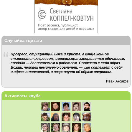
Случайная цитата
Прогресс, отрицающий Бога и Христа, в конце концов
становится регрессом; цивилизация завершается одичанием;
свобода — деспотизмом и рабством. Совлекши с себя образ
Божий, человек неминуемо совлечет, — уже совлекает с себя
и образ человеческий, и возревнует об образе зверином.
Иван Аксаков
Активисты клуба