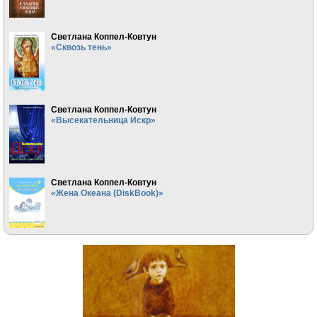
Светлана Коппел-Ковтун
«Сквозь тень»
Светлана Коппел-Ковтун
«Высекательница Искр»
Светлана Коппел-Ковтун
«Жена Океана (DiskBook)»