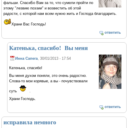
фальши. СпасиБо Вам за то, что сумели пройти по
этому "лезвию поэзии" и возвестить об этой
радости, с которой нам всем нужно жить и Господа благодарить.
Храни Вас Господь!
ответить
Катенька, спасибо! Вы меня
Инна Сапега
, 30/01/2013 - 17:54
Катенька, спасибо!
Вы меня духом поняли, это очень радостно.
Слова-то мои корявые, а вы - почувствовали
суть
.
Храни Господь.
ответить
исправила немного