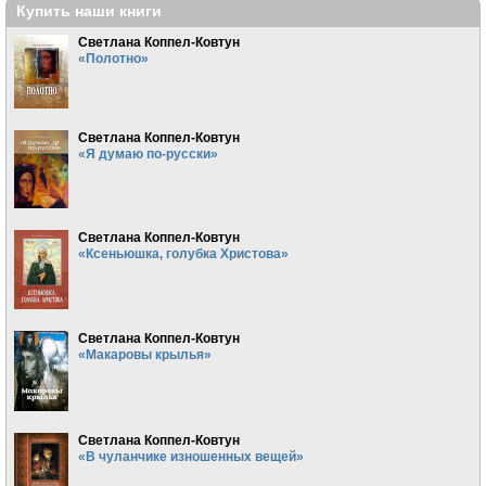
Купить наши книги
Светлана Коппел-Ковтун
«Полотно»
Светлана Коппел-Ковтун
«Я думаю по-русски»
Светлана Коппел-Ковтун
«Ксеньюшка, голубка Христова»
Светлана Коппел-Ковтун
«Макаровы крылья»
Светлана Коппел-Ковтун
«В чуланчике изношенных вещей»