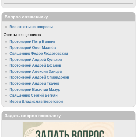
Вопрос священнику
Все ответы на вопросы
Ответы священников:
Протоиерей Пётр Винник
Протоиерей Олег Махнёв
Священник Федор Людоговский
Протоиерей Андрей Кульков
Протоиерей Андрей Ефанов
Протоиерей Алексий Зайцев
Протоиерей Андрей Спиридонов
Протоиерей Андрей Ткачёв
Протоиерей Василий Мазур
Священник Сергий Бегиян
Иерей Владислав Береговой
Задать вопрос психологу