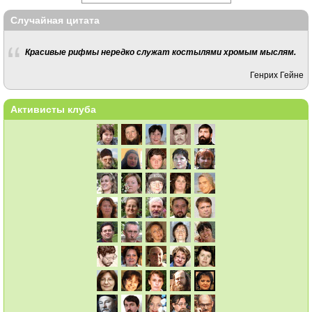
Случайная цитата
Красивые рифмы нередко служат костылями хромым мыслям.
Генрих Гейне
Активисты клуба