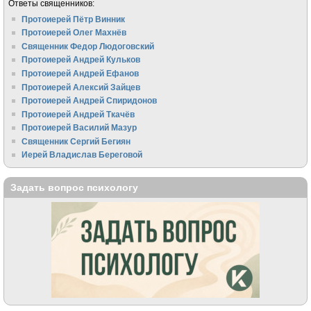
Ответы священников:
Протоиерей Пётр Винник
Протоиерей Олег Махнёв
Священник Федор Людоговский
Протоиерей Андрей Кульков
Протоиерей Андрей Ефанов
Протоиерей Алексий Зайцев
Протоиерей Андрей Спиридонов
Протоиерей Андрей Ткачёв
Протоиерей Василий Мазур
Священник Сергий Бегиян
Иерей Владислав Береговой
Задать вопрос психологу