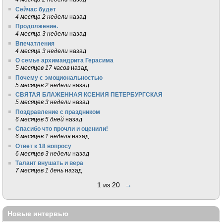
Сейчас будет
4 месяца 2 недели
назад
Продолжение.
4 месяца 3 недели
назад
Впечатления
4 месяца 3 недели
назад
О семье архимандрита Герасима
5 месяцев 17 часов
назад
Почему с эмоциональностью
5 месяцев 2 недели
назад
СВЯТАЯ БЛАЖЕННАЯ КСЕНИЯ ПЕТЕРБУРГСКАЯ
5 месяцев 3 недели
назад
Поздравление с праздником
6 месяцев 5 дней
назад
Спасибо что прочли и оценили!
6 месяцев 1 неделя
назад
Ответ к 18 вопросу
6 месяцев 3 недели
назад
Талант внушать и вера
7 месяцев 1 день
назад
1 из 20
→
Новые интервью