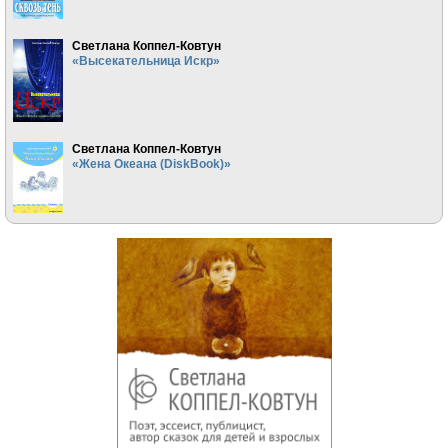
Светлана Коппел-Ковтун
«Высекательница Искр»
Светлана Коппел-Ковтун
«Жена Океана (DiskBook)»