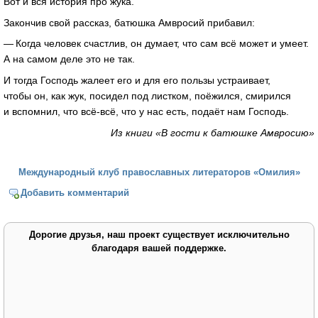
Вот и вся история про жука.
Закончив свой рассказ, батюшка Амвросий прибавил:
— Когда человек счастлив, он думает, что сам всё может и умеет.
А на самом деле это не так.
И тогда Господь жалеет его и для его пользы устраивает,
чтобы он, как жук, посидел под листком, поёжился, смирился
и вспомнил, что всё-всё, что у нас есть, подаёт нам Господь.
Из книги «В гости к батюшке Амвросию»
Международный клуб православных литераторов «Омилия»
Добавить комментарий
Дорогие друзья, наш проект существует исключительно
благодаря вашей поддержке.