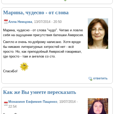
Марина, чудесно - от слова
Алла Немцова
, 13/07/2014 - 20:50
Марина, чудесно - от слова "чудо". Читаю и ловлю
себя на ощущении присутствия батюшки Амвросия.
Светло и очень по-доброму написано. Хотя вроде
бы никаких литературных хитростей нет - всё
просто. Но, как преподобный Амвросий говаривал,
где просто - там и ангелов со сто.
СпасиБо!
ответить
Как же Вы умеете пересказать
Монахиня Евфимия Пащенко
, 10/07/2014 -
22:54