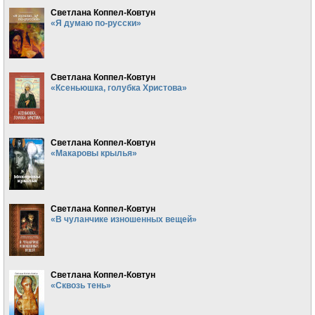
Светлана Коппел-Ковтун
«Я думаю по-русски»
Светлана Коппел-Ковтун
«Ксеньюшка, голубка Христова»
Светлана Коппел-Ковтун
«Макаровы крылья»
Светлана Коппел-Ковтун
«В чуланчике изношенных вещей»
Светлана Коппел-Ковтун
«Сквозь тень»