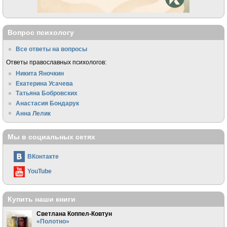
Вопрос психологу
Все ответы на вопросы
Ответы православных психологов:
Никита Яночкин
Екатерина Усачева
Татьяна Бобровских
Анастасия Бондарук
Анна Лелик
Мы в социальных сетях
ВКонтакте
YouTube
Купить наши книги
Светлана Коппел-Ковтун
«Полотно»