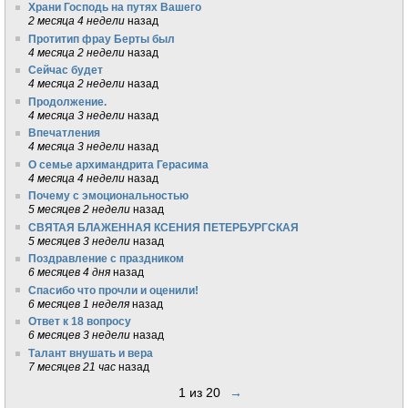
Храни Господь на путях Вашего
2 месяца 4 недели
назад
Протитип фрау Берты был
4 месяца 2 недели
назад
Сейчас будет
4 месяца 2 недели
назад
Продолжение.
4 месяца 3 недели
назад
Впечатления
4 месяца 3 недели
назад
О семье архимандрита Герасима
4 месяца 4 недели
назад
Почему с эмоциональностью
5 месяцев 2 недели
назад
СВЯТАЯ БЛАЖЕННАЯ КСЕНИЯ ПЕТЕРБУРГСКАЯ
5 месяцев 3 недели
назад
Поздравление с праздником
6 месяцев 4 дня
назад
Спасибо что прочли и оценили!
6 месяцев 1 неделя
назад
Ответ к 18 вопросу
6 месяцев 3 недели
назад
Талант внушать и вера
7 месяцев 21 час
назад
1 из 20
→