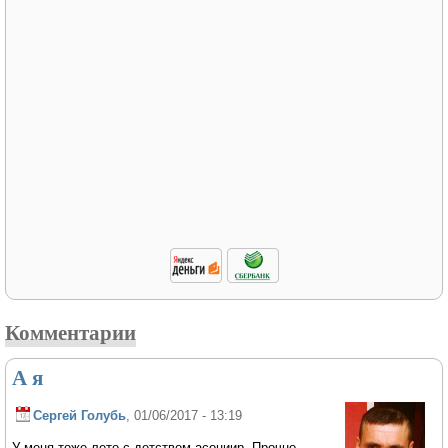
Комментарии
А я
Сергей Голубь
, 01/06/2017 - 13:19
У меня тоже лето с детством асоциир. Прочно.