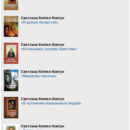
Светлана Коппел-Ковтун
«Я думаю по-русски»
Светлана Коппел-Ковтун
«Ксеньюшка, голубка Христова»
Светлана Коппел-Ковтун
«Макаровы крылья»
Светлана Коппел-Ковтун
«В чуланчике изношенных вещей»
Светлана Коппел-Ковтун