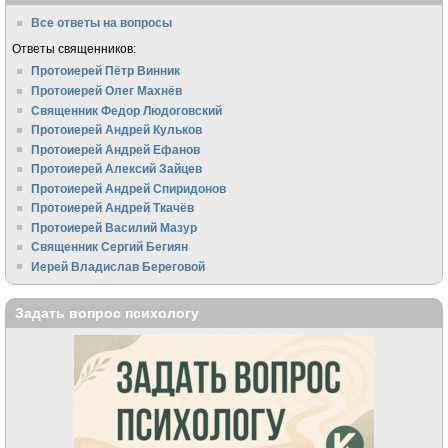
Все ответы на вопросы
Ответы священников:
Протоиерей Пётр Винник
Протоиерей Олег Махнёв
Священник Федор Людоговский
Протоиерей Андрей Кульков
Протоиерей Андрей Ефанов
Протоиерей Алексий Зайцев
Протоиерей Андрей Спиридонов
Протоиерей Андрей Ткачёв
Протоиерей Василий Мазур
Священник Сергий Бегиян
Иерей Владислав Береговой
Задать вопрос психологу