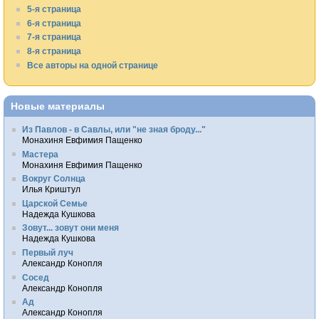
5-я страница
6-я страница
7-я страница
8-я страница
Все авторы на одной странице
Новые материалы
Из Павлов - в Савлы, или "не зная броду..."
Монахиня Евфимия Пащенко
Мастера
Монахиня Евфимия Пащенко
Вокруг Солнца
Илья Криштул
Царской Семье
Надежда Кушкова
Зовут... зовут они меня
Надежда Кушкова
Первый луч
Александр Конопля
Сосед
Александр Конопля
Ад
Александр Конопля