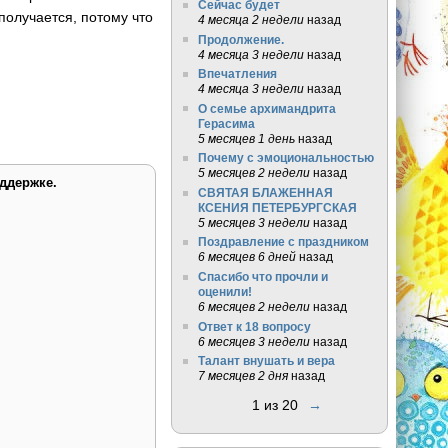
Сейчас будет
 получается, потому что
4 месяца 2 недели
назад
Продолжение.
4 месяца 3 недели
назад
Впечатления
4 месяца 3 недели
назад
О семье архимандрита
Герасима
5 месяцев 1 день
назад
Почему с эмоциональностью
5 месяцев 2 недели
назад
ддержке.
СВЯТАЯ БЛАЖЕННАЯ
КСЕНИЯ ПЕТЕРБУРГСКАЯ
5 месяцев 3 недели
назад
Поздравление с праздником
6 месяцев 6 дней
назад
Спасибо что прочли и
оценили!
6 месяцев 2 недели
назад
Ответ к 18 вопросу
6 месяцев 3 недели
назад
Талант внушать и вера
7 месяцев 2 дня
назад
1 из 20
→