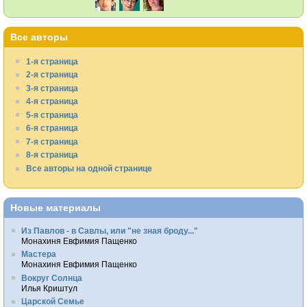
Все авторы
1-я страница
2-я страница
3-я страница
4-я страница
5-я страница
6-я страница
7-я страница
8-я страница
Все авторы на одной странице
Новые материалы
Из Павлов - в Савлы, или "не зная броду..."
Монахиня Евфимия Пащенко
Мастера
Монахиня Евфимия Пащенко
Вокруг Солнца
Илья Криштул
Царской Семье