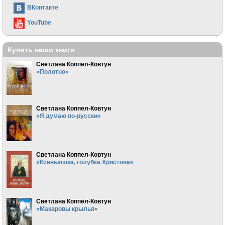
ВКонтакте
YouTube
Купить наши книги
Светлана Коппел-Ковтун
«Полотно»
Светлана Коппел-Ковтун
«Я думаю по-русски»
Светлана Коппел-Ковтун
«Ксеньюшка, голубка Христова»
Светлана Коппел-Ковтун
«Макаровы крылья»