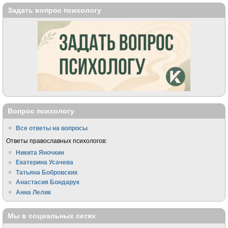
Задать вопрос психологу
Вопрос психологу
Все ответы на вопросы
Ответы православных психологов:
Никита Яночкин
Екатерина Усачева
Татьяна Бобровских
Анастасия Бондарук
Анна Лелик
Мы в социальных сетях