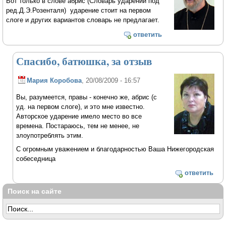
Вот только в слове абрис (Словарь ударений под
ред.Д.Э.Розенталя) ударение стоит на первом
слоге и других вариантов словарь не предлагает.
ответить
Спасибо, батюшка, за отзыв
Мария Коробова
, 20/08/2009 - 16:57
Вы, разумеется, правы - конечно же, абрис (с
уд. на первом слоге), и это мне известно.
Авторское ударение имело место во все
времена. Постараюсь, тем не менее, не
злоупотреблять этим.
С огромным уважением и благодарностью Ваша Нижегородская
собеседница
ответить
Поиск на сайте