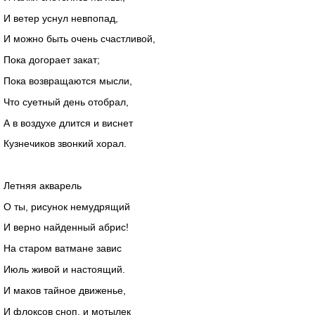
И ветер уснул невпопад,
И можно быть очень счастливой,
Пока догорает закат;
Пока возвращаются мысли,
Что суетный день отобрал,
А в воздухе длится и виснет
Кузнечиков звонкий хорал.
Летняя акварель
О ты, рисунок немудрящий
И верно найденный абрис!
На старом ватмане завис
Июль живой и настоящий.
И маков тайное движенье,
И флоксов сноп, и мотылек