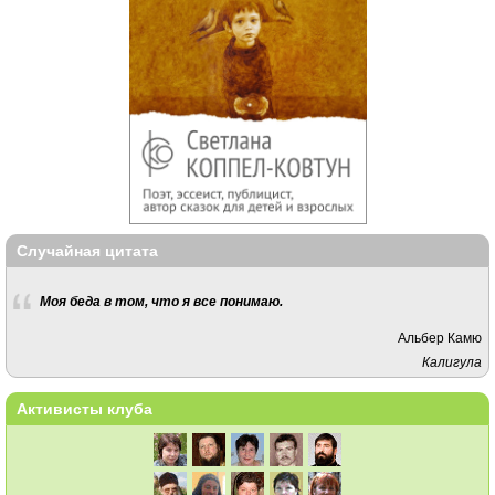
Случайная цитата
Моя беда в том, что я все понимаю.
Альбер Камю
Калигула
Активисты клуба