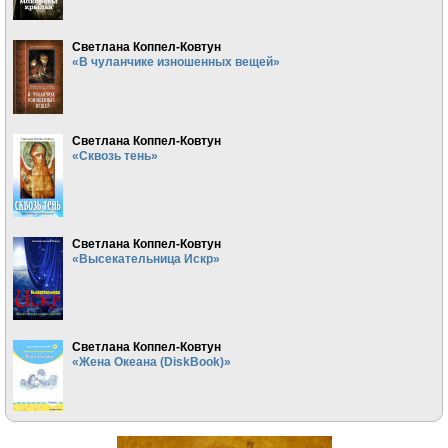
Светлана Коппел-Ковтун
«В чуланчике изношенных вещей»
Светлана Коппел-Ковтун
«Сквозь тень»
Светлана Коппел-Ковтун
«Высекательница Искр»
Светлана Коппел-Ковтун
«Жена Океана (DiskBook)»