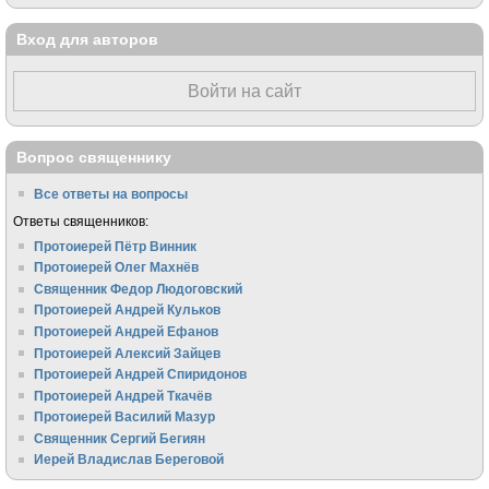
Вход для авторов
Войти на сайт
Вопрос священнику
Все ответы на вопросы
Ответы священников:
Протоиерей Пётр Винник
Протоиерей Олег Махнёв
Священник Федор Людоговский
Протоиерей Андрей Кульков
Протоиерей Андрей Ефанов
Протоиерей Алексий Зайцев
Протоиерей Андрей Спиридонов
Протоиерей Андрей Ткачёв
Протоиерей Василий Мазур
Священник Сергий Бегиян
Иерей Владислав Береговой