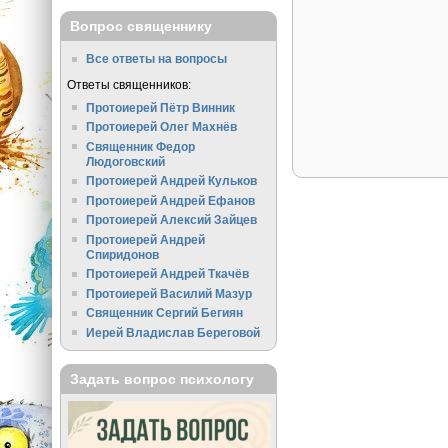
Вопрос священнику
Все ответы на вопросы
Ответы священников:
Протоиерей Пётр Винник
Протоиерей Олег Махнёв
Священник Федор
Людоговский
Протоиерей Андрей Кульков
Протоиерей Андрей Ефанов
Протоиерей Алексий Зайцев
Протоиерей Андрей
Спиридонов
Протоиерей Андрей Ткачёв
Протоиерей Василий Мазур
Священник Сергий Бегиян
Иерей Владислав Береговой
Задать вопрос психологу