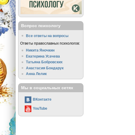
Вопрос психологу
Все ответы на вопросы
Ответы православных психологов:
Никита Яночкин
Екатерина Усачева
Татьяна Бобровских
Анастасия Бондарук
Анна Лелик
Мы в социальных сетях
ВКонтакте
YouTube