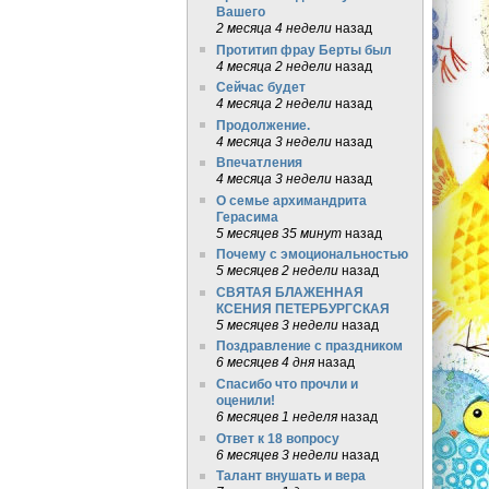
Вашего
2 месяца 4 недели
назад
Протитип фрау Берты был
4 месяца 2 недели
назад
Сейчас будет
4 месяца 2 недели
назад
Продолжение.
4 месяца 3 недели
назад
Впечатления
4 месяца 3 недели
назад
О семье архимандрита
Герасима
5 месяцев 35 минут
назад
Почему с эмоциональностью
5 месяцев 2 недели
назад
СВЯТАЯ БЛАЖЕННАЯ
КСЕНИЯ ПЕТЕРБУРГСКАЯ
5 месяцев 3 недели
назад
Поздравление с праздником
6 месяцев 4 дня
назад
Спасибо что прочли и
оценили!
6 месяцев 1 неделя
назад
Ответ к 18 вопросу
6 месяцев 3 недели
назад
Талант внушать и вера