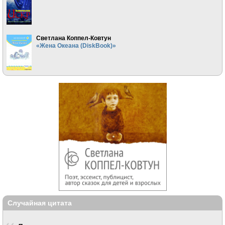
Светлана Коппел-Ковтун
«Жена Океана (DiskBook)»
Случайная цитата