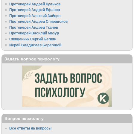
Протоиерей Андрей Кульков
Протоиерей Андрей Ефанов
Протоиерей Алексий Зайцев
Протоиерей Андрей Спиридонов
Протоиерей Андрей Ткачёв
Протоиерей Василий Мазур
Священник Сергий Бегиян
Иерей Владислав Береговой
Задать вопрос психологу
Вопрос психологу
Все ответы на вопросы