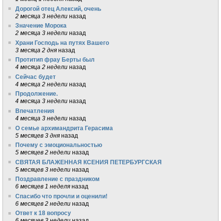
Дорогой отец Алексий, очень
2 месяца 3 недели
назад
Значение Морока
2 месяца 3 недели
назад
Храни Господь на путях Вашего
3 месяца 2 дня
назад
Протитип фрау Берты был
4 месяца 2 недели
назад
Сейчас будет
4 месяца 2 недели
назад
Продолжение.
4 месяца 3 недели
назад
Впечатления
4 месяца 3 недели
назад
О семье архимандрита Герасима
5 месяцев 3 дня
назад
Почему с эмоциональностью
5 месяцев 2 недели
назад
СВЯТАЯ БЛАЖЕННАЯ КСЕНИЯ ПЕТЕРБУРГСКАЯ
5 месяцев 3 недели
назад
Поздравление с праздником
6 месяцев 1 неделя
назад
Спасибо что прочли и оценили!
6 месяцев 2 недели
назад
Ответ к 18 вопросу
6 месяцев 3 недели
назад