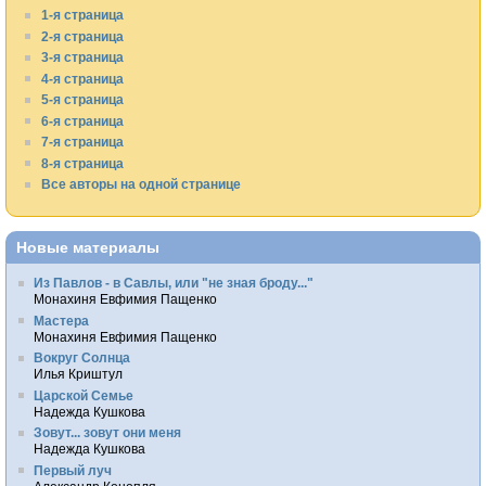
1-я страница
2-я страница
3-я страница
4-я страница
5-я страница
6-я страница
7-я страница
8-я страница
Все авторы на одной странице
Новые материалы
Из Павлов - в Савлы, или "не зная броду..."
Монахиня Евфимия Пащенко
Мастера
Монахиня Евфимия Пащенко
Вокруг Солнца
Илья Криштул
Царской Семье
Надежда Кушкова
Зовут... зовут они меня
Надежда Кушкова
Первый луч