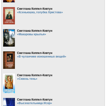
Светлана Коппел-Ковтун
«Ксеньюшка, голубка Христова»
Светлана Коппел-Ковтун
«Макаровы крылья»
Светлана Коппел-Ковтун
«В чуланчике изношенных вещей»
Светлана Коппел-Ковтун
«Сквозь тень»
Светлана Коппел-Ковтун
«Высекательница Искр»