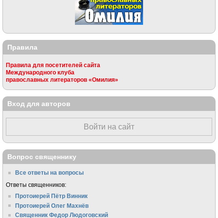
Правила
Правила для посетителей сайта
Международного клуба
православных литераторов «Омилия»
Вход для авторов
Войти на сайт
Вопрос священнику
Все ответы на вопросы
Ответы священников:
Протоиерей Пётр Винник
Протоиерей Олег Махнёв
Священник Федор Людоговский