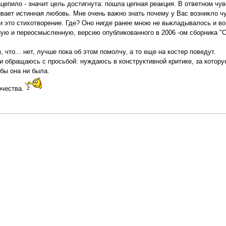
цепило - значит цель достигнута: пошла цепная реакция. В ответном чув
вает истинная любовь. Мне очень важно знать почему у Вас возникло чу
ли это стихотворение. Где? Оно нигде ранее мною не выкладывалось и во
ую и переосмысленную, версию опубликованного в 2006 -ом сборника "
 что... нет, лучше пока об этом помолчу, а то еще на костер поведут.
 обращаюсь с просьбой: нуждаюсь в конструктивной критике, за котор
 бы она ни была.
рчества.