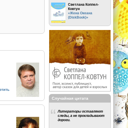
Светлана Коппел-
Ковтун
«Жена Океана
(DiskBook)»
етить
Случайная цитата
Литераторы оставляют
следы, а не прокладывают
дороги.