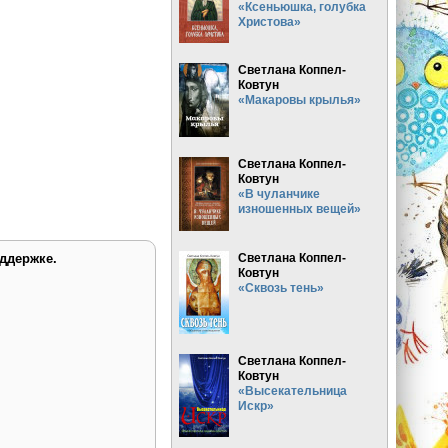
«Ксеньюшка, голубка
Христова»
Светлана Коппел-
Ковтун
«Макаровы крылья»
Светлана Коппел-
Ковтун
«В чуланчике
изношенных вещей»
Светлана Коппел-
ддержке.
Ковтун
«Сквозь тень»
Светлана Коппел-
Ковтун
«Высекательница
Искр»