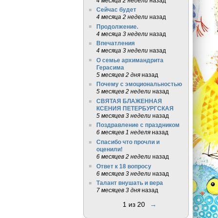
4 месяца 2 недели
назад
Сейчас будет
4 месяца 2 недели
назад
Продолжение.
4 месяца 3 недели
назад
Впечатления
4 месяца 3 недели
назад
О семье архимандрита
Герасима
5 месяцев 2 дня
назад
Почему с эмоциональностью
5 месяцев 2 недели
назад
СВЯТАЯ БЛАЖЕННАЯ
КСЕНИЯ ПЕТЕРБУРГСКАЯ
5 месяцев 3 недели
назад
Поздравление с праздником
6 месяцев 1 неделя
назад
Спасибо что прочли и
оценили!
6 месяцев 2 недели
назад
Ответ к 18 вопросу
6 месяцев 3 недели
назад
Талант внушать и вера
7 месяцев 3 дня
назад
1 из 20
→