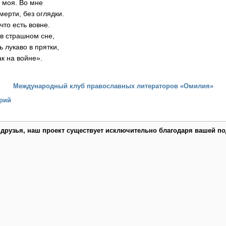
ь моя. Во мне
мерти, без оглядки.
что есть вовне.
 в страшном сне,
ь лукаво в прятки,
ак на войне».
Международный клуб православных литераторов «Омилия»
рий
 друзья, наш проект существует исключительно благодаря вашей по