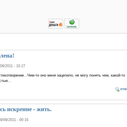
лена!
/09/2011 - 10:27
стихотворение...Чем-то оно меня зацепило, не могу понять чем, какой-то
стью...
отв
ь искренне - жить.
09/09/2011 - 00:16