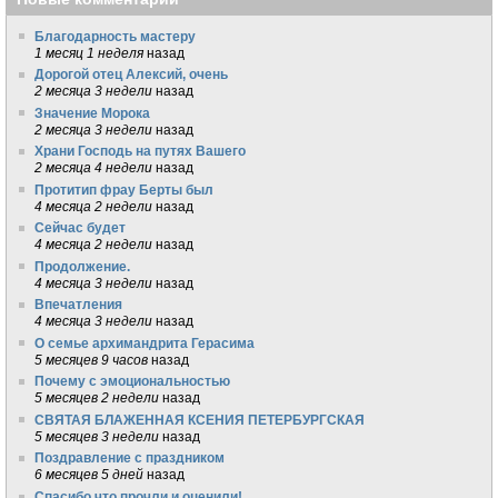
Благодарность мастеру
1 месяц 1 неделя
назад
Дорогой отец Алексий, очень
2 месяца 3 недели
назад
Значение Морока
2 месяца 3 недели
назад
Храни Господь на путях Вашего
2 месяца 4 недели
назад
Протитип фрау Берты был
4 месяца 2 недели
назад
Сейчас будет
4 месяца 2 недели
назад
Продолжение.
4 месяца 3 недели
назад
Впечатления
4 месяца 3 недели
назад
О семье архимандрита Герасима
5 месяцев 9 часов
назад
Почему с эмоциональностью
5 месяцев 2 недели
назад
СВЯТАЯ БЛАЖЕННАЯ КСЕНИЯ ПЕТЕРБУРГСКАЯ
5 месяцев 3 недели
назад
Поздравление с праздником
6 месяцев 5 дней
назад
Спасибо что прочли и оценили!