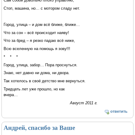
Сам собой довольно плохо управляю;
Стоп, машина, но… с мотором сладу нет.
Город, улица – и дом всё ближе, ближе…
Что за сон – всё происходит наяву!
Что за бред – я резко падаю всё ниже,
Всю вселенную на помощь я зову!!!
* * *
Город, улица, забор… Пора проснуться.
Знаю, нет давно ни дома, ни двора.
Так хотелось в своё детство мне вернуться.
Тридцать лет уже прошло, но как
вчера…
Август 2011 г.
ответить
Андрей, спасибо за Ваше