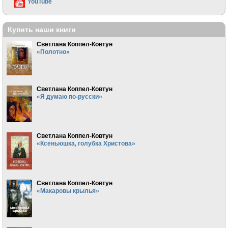
YouTube
Купить наши книги
Светлана Коппел-Ковтун
«Полотно»
Светлана Коппел-Ковтун
«Я думаю по-русски»
Светлана Коппел-Ковтун
«Ксеньюшка, голубка Христова»
Светлана Коппел-Ковтун
«Макаровы крылья»