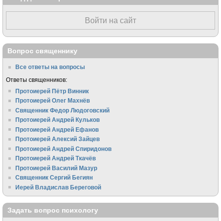
Войти на сайт
Вопрос священнику
Все ответы на вопросы
Ответы священников:
Протоиерей Пётр Винник
Протоиерей Олег Махнёв
Священник Федор Людоговский
Протоиерей Андрей Кульков
Протоиерей Андрей Ефанов
Протоиерей Алексий Зайцев
Протоиерей Андрей Спиридонов
Протоиерей Андрей Ткачёв
Протоиерей Василий Мазур
Священник Сергий Бегиян
Иерей Владислав Береговой
Задать вопрос психологу