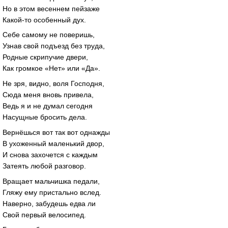
Но в этом весеннем пейзаже
Какой-то особенный дух.
Себе самому не поверишь,
Узнав свой подъезд без труда,
Родные скрипучие двери,
Как громкое «Нет» или «Да».
Не зря, видно, воля Господня,
Сюда меня вновь привела,
Ведь я и не думал сегодня
Насущные бросить дела.
Вернёшься вот так вот однажды
В ухоженный маленький двор,
И снова захочется с каждым
Затеять любой разговор.
Вращает мальчишка педали,
Гляжу ему пристально вслед.
Наверно, забудешь едва ли
Свой первый велосипед.