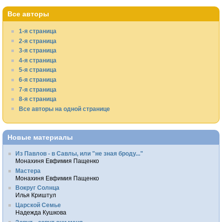
Все авторы
1-я страница
2-я страница
3-я страница
4-я страница
5-я страница
6-я страница
7-я страница
8-я страница
Все авторы на одной странице
Новые материалы
Из Павлов - в Савлы, или "не зная броду..."
Монахиня Евфимия Пащенко
Мастера
Монахиня Евфимия Пащенко
Вокруг Солнца
Илья Криштул
Царской Семье
Надежда Кушкова