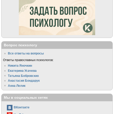
Вопрос психологу
Все ответы на вопросы
Ответы православных психологов:
Никита Яночкин
Екатерина Усачева
Татьяна Бобровских
Анастасия Бондарук
Анна Лелик
Мы в социальных сетях
ВКонтакте