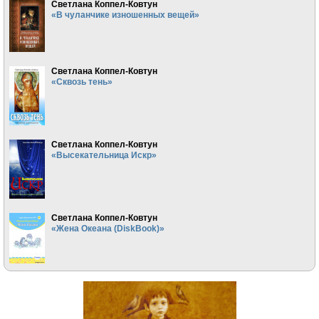
Светлана Коппел-Ковтун
«В чуланчике изношенных вещей»
Светлана Коппел-Ковтун
«Сквозь тень»
Светлана Коппел-Ковтун
«Высекательница Искр»
Светлана Коппел-Ковтун
«Жена Океана (DiskBook)»