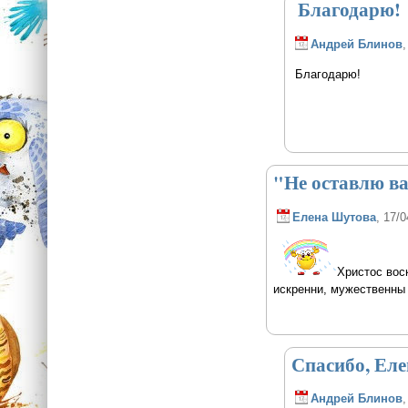
Благодарю!
Андрей Блинов
,
Благодарю!
"Не оставлю в
Елена Шутова
, 17/0
Христос вос
искренни, мужественны 
Спасибо, Ел
Андрей Блинов
,