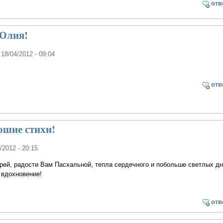
отв
 Юлия!
 18/04/2012 - 09:04
отв
ошие стихи!
4/2012 - 20:15
рей, радости Вам Пасхальной, тепла сердечного и побольше светлых дн
 вдохновение!
отв