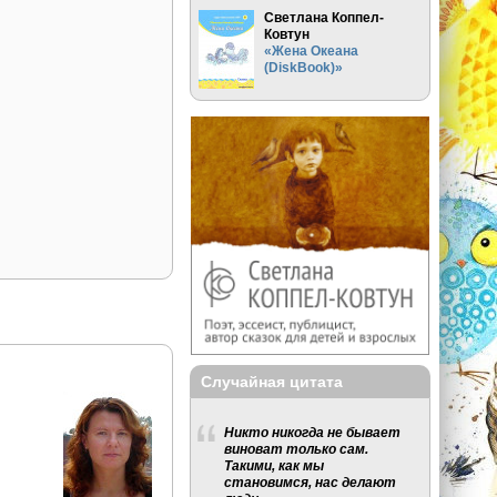
Светлана Коппел-
Ковтун
«Жена Океана
(DiskBook)»
Случайная цитата
Никто никогда не бывает
виноват только сам.
Такими, как мы
становимся, нас делают