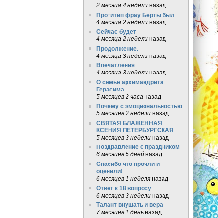
2 месяца 4 недели
назад
Протитип фрау Берты был
4 месяца 2 недели
назад
Сейчас будет
4 месяца 2 недели
назад
Продолжение.
4 месяца 3 недели
назад
Впечатления
4 месяца 3 недели
назад
О семье архимандрита
Герасима
5 месяцев 2 часа
назад
Почему с эмоциональностью
5 месяцев 2 недели
назад
СВЯТАЯ БЛАЖЕННАЯ
КСЕНИЯ ПЕТЕРБУРГСКАЯ
5 месяцев 3 недели
назад
Поздравление с праздником
6 месяцев 5 дней
назад
Спасибо что прочли и
оценили!
6 месяцев 1 неделя
назад
Ответ к 18 вопросу
6 месяцев 3 недели
назад
Талант внушать и вера
7 месяцев 1 день
назад