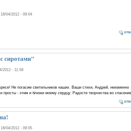
 18/04/2012 - 09:04
отв
ас сиротами"
4/2012 - 11:58
кресе! Не погасим светильников наших. Ваши стихи, Андрей, неизменно
и просты - этим и близки моему сердцу. Радости творчества во спасение
отв
ена!
 18/04/2012 - 09:05