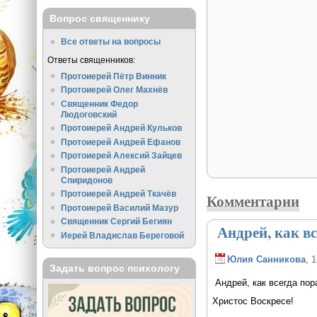
Вопрос священнику
Все ответы на вопросы
Ответы священников:
Протоиерей Пётр Винник
Протоиерей Олег Махнёв
Священник Федор
Людоговский
Протоиерей Андрей Кульков
Протоиерей Андрей Ефанов
Протоиерей Алексий Зайцев
Протоиерей Андрей
Спиридонов
Протоиерей Андрей Ткачёв
Комментарии
Протоиерей Василий Мазур
Священник Сергий Бегиян
Андрей, как вс
Иерей Владислав Береговой
Юлия Санникова
, 
Задать вопрос психологу
Андрей, как всегда пор
Христос Воскресе!