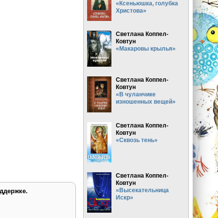
«Ксеньюшка, голубка
Христова»
Светлана Коппел-
Ковтун
«Макаровы крылья»
Светлана Коппел-
Ковтун
«В чуланчике
изношенных вещей»
Светлана Коппел-
Ковтун
«Сквозь тень»
Светлана Коппел-
Ковтун
«Высекательница
ддержке.
Искр»