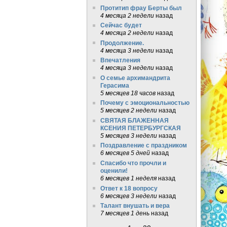
Протитип фрау Берты был
4 месяца 2 недели
назад
Сейчас будет
4 месяца 2 недели
назад
Продолжение.
4 месяца 3 недели
назад
Впечатления
4 месяца 3 недели
назад
О семье архимандрита
Герасима
5 месяцев 18 часов
назад
Почему с эмоциональностью
5 месяцев 2 недели
назад
СВЯТАЯ БЛАЖЕННАЯ
КСЕНИЯ ПЕТЕРБУРГСКАЯ
5 месяцев 3 недели
назад
Поздравление с праздником
6 месяцев 5 дней
назад
Спасибо что прочли и
оценили!
6 месяцев 1 неделя
назад
Ответ к 18 вопросу
6 месяцев 3 недели
назад
Талант внушать и вера
7 месяцев 1 день
назад