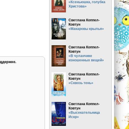
«Ксеньюшка, голубка
Христова»
Светлана Коппел-
Ковтун
«Макаровы крылья»
Светлана Коппел-
Ковтун
«В чуланчике
изношенных вещей»
ддержке.
Светлана Коппел-
Ковтун
«Сквозь тень»
Светлана Коппел-
Ковтун
«Высекательница
Искр»