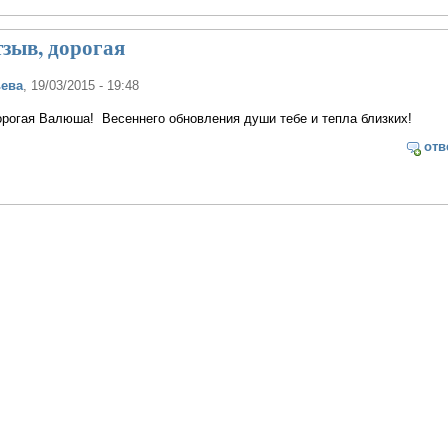
тзыв, дорогая
ьева
, 19/03/2015 - 19:48
орогая Валюша! Весеннего обновления души тебе и тепла близких!
отв