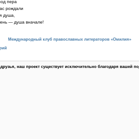
под пера
нас рождали
я душа,
тень — душа вначале!
Международный клуб православных литераторов «Омилия»
рий
 друзья, наш проект существует исключительно благодаря вашей по