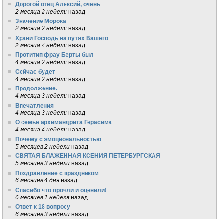
Дорогой отец Алексий, очень
2 месяца 2 недели
назад
Значение Морока
2 месяца 2 недели
назад
Храни Господь на путях Вашего
2 месяца 4 недели
назад
Протитип фрау Берты был
4 месяца 2 недели
назад
Сейчас будет
4 месяца 2 недели
назад
Продолжение.
4 месяца 3 недели
назад
Впечатления
4 месяца 3 недели
назад
О семье архимандрита Герасима
4 месяца 4 недели
назад
Почему с эмоциональностью
5 месяцев 2 недели
назад
СВЯТАЯ БЛАЖЕННАЯ КСЕНИЯ ПЕТЕРБУРГСКАЯ
5 месяцев 3 недели
назад
Поздравление с праздником
6 месяцев 4 дня
назад
Спасибо что прочли и оценили!
6 месяцев 1 неделя
назад
Ответ к 18 вопросу
6 месяцев 3 недели
назад