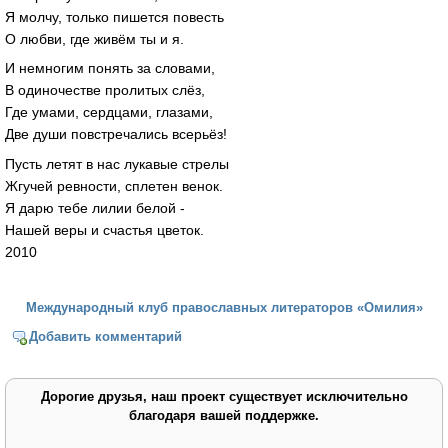
Я молчу, только пишется повесть
О любви, где живём ты и я.
И немногим понять за словами,
В одиночестве пролитых слёз,
Где умами, сердцами, глазами,
Две души повстречались всерьёз!
Пусть летят в нас лукавые стрелы
Жгучей ревности, сплетен венок.
Я дарю тебе лилии белой -
Нашей веры и счастья цветок.
2010
Международный клуб православных литераторов «Омилия»
Добавить комментарий
Дорогие друзья, наш проект существует исключительно
благодаря вашей поддержке.