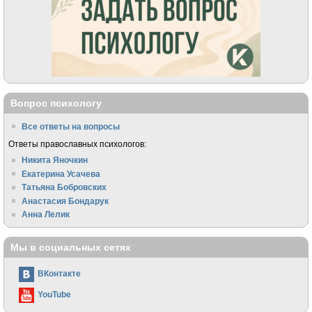
Вопрос психологу
Все ответы на вопросы
Ответы православных психологов:
Никита Яночкин
Екатерина Усачева
Татьяна Бобровских
Анастасия Бондарук
Анна Лелик
Мы в социальных сетях
ВКонтакте
YouTube