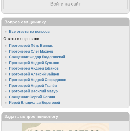
Войти на сайт
Вопрос священнику
Все ответы на вопросы
Ответы священников:
Протоиерей Пётр Винник
Протоиерей Олег Махнёв
Священник Федор Людоговский
Протоиерей Андрей Кульков
Протоиерей Андрей Ефанов
Протоиерей Алексий Зайцев
Протоиерей Андрей Спиридонов
Протоиерей Андрей Ткачёв
Протоиерей Василий Мазур
Священник Сергий Бегиян
Иерей Владислав Береговой
Задать вопрос психологу