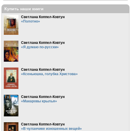
Купить наши книги
Светлана Коппел-Ковтун
«Полотно»
Светлана Коппел-Ковтун
«Я думаю по-русски»
Светлана Коппел-Ковтун
«Ксеньюшка, голубка Христова»
Светлана Коппел-Ковтун
«Макаровы крылья»
Светлана Коппел-Ковтун
«В чуланчике изношенных вещей»