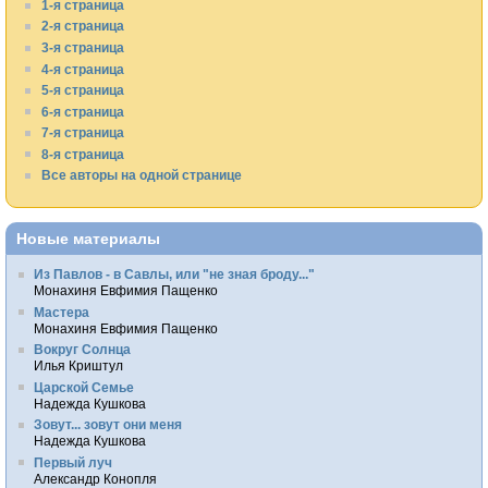
1-я страница
2-я страница
3-я страница
4-я страница
5-я страница
6-я страница
7-я страница
8-я страница
Все авторы на одной странице
Новые материалы
Из Павлов - в Савлы, или "не зная броду..."
Монахиня Евфимия Пащенко
Мастера
Монахиня Евфимия Пащенко
Вокруг Солнца
Илья Криштул
Царской Семье
Надежда Кушкова
Зовут... зовут они меня
Надежда Кушкова
Первый луч
Александр Конопля