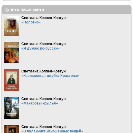
Купить наши книги
Светлана Коппел-Ковтун
«Полотно»
Светлана Коппел-Ковтун
«Я думаю по-русски»
Светлана Коппел-Ковтун
«Ксеньюшка, голубка Христова»
Светлана Коппел-Ковтун
«Макаровы крылья»
Светлана Коппел-Ковтун
«В чуланчике изношенных вещей»