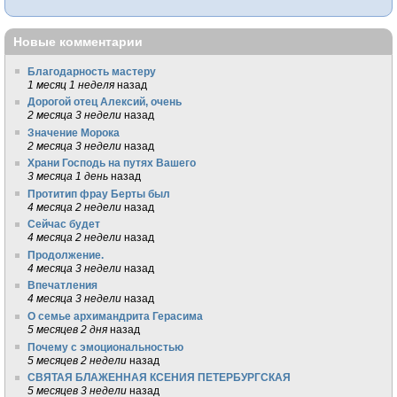
Новые комментарии
Благодарность мастеру
1 месяц 1 неделя
назад
Дорогой отец Алексий, очень
2 месяца 3 недели
назад
Значение Морока
2 месяца 3 недели
назад
Храни Господь на путях Вашего
3 месяца 1 день
назад
Протитип фрау Берты был
4 месяца 2 недели
назад
Сейчас будет
4 месяца 2 недели
назад
Продолжение.
4 месяца 3 недели
назад
Впечатления
4 месяца 3 недели
назад
О семье архимандрита Герасима
5 месяцев 2 дня
назад
Почему с эмоциональностью
5 месяцев 2 недели
назад
СВЯТАЯ БЛАЖЕННАЯ КСЕНИЯ ПЕТЕРБУРГСКАЯ
5 месяцев 3 недели
назад