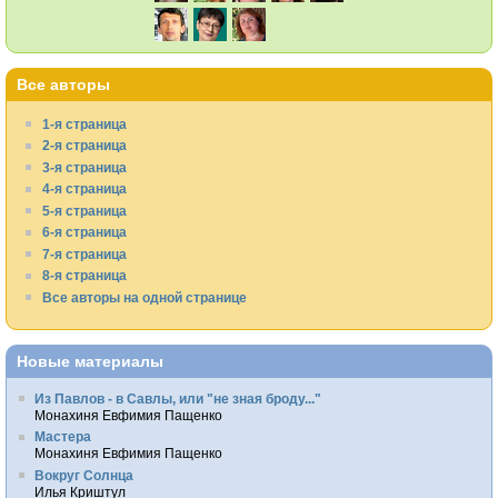
Все авторы
1-я страница
2-я страница
3-я страница
4-я страница
5-я страница
6-я страница
7-я страница
8-я страница
Все авторы на одной странице
Новые материалы
Из Павлов - в Савлы, или "не зная броду..."
Монахиня Евфимия Пащенко
Мастера
Монахиня Евфимия Пащенко
Вокруг Солнца
Илья Криштул