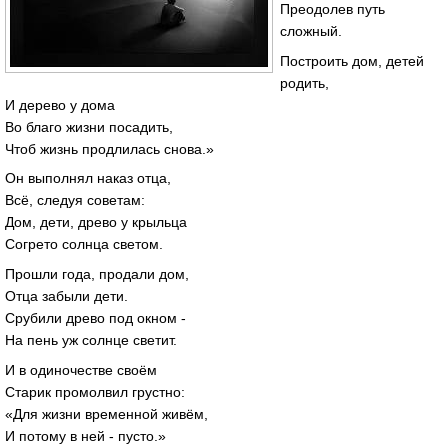
Преодолев путь
сложный.
Построить дом, детей
родить,
И дерево у дома
Во благо жизни посадить,
Чтоб жизнь продлилась снова.»
Он выполнял наказ отца,
Всё, следуя советам:
Дом, дети, древо у крыльца
Согрето солнца светом.
Прошли года, продали дом,
Отца забыли дети.
Срубили древо под окном -
На пень уж солнце светит.
И в одиночестве своём
Старик промолвил грустно:
«Для жизни временной живём,
И потому в ней - пусто.»