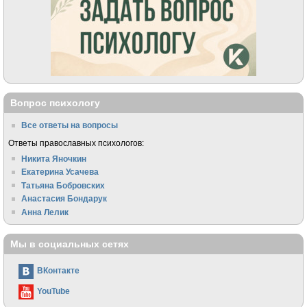
Вопрос психологу
Все ответы на вопросы
Ответы православных психологов:
Никита Яночкин
Екатерина Усачева
Татьяна Бобровских
Анастасия Бондарук
Анна Лелик
Мы в социальных сетях
ВКонтакте
YouTube