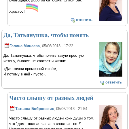
Благодарю, дорогой батюшка! Спаси Вас
Христос!
ответить
Да, Татьянушка, чтобы понять
Галина Минеева
, 05/06/2013 - 17:22
Да, Татьянушка, чтобы понять такую простую
истину, бывает, не хватает и жизни:
«Для жизни временной живём,
И потому в ней - пусто».
ответить
Часто слышу от разных людей
Татьяна Бобровских
, 05/06/2013 - 21:54
Часто слышу от разных людей крик души о том,
что "дом - полная чаша, а счастья - нет!"