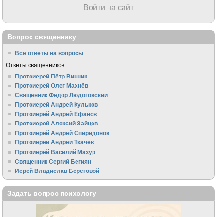
Войти на сайт
Вопрос священнику
Все ответы на вопросы
Ответы священников:
Протоиерей Пётр Винник
Протоиерей Олег Махнёв
Священник Федор Людоговский
Протоиерей Андрей Кульков
Протоиерей Андрей Ефанов
Протоиерей Алексий Зайцев
Протоиерей Андрей Спиридонов
Протоиерей Андрей Ткачёв
Протоиерей Василий Мазур
Священник Сергий Бегиян
Иерей Владислав Береговой
Задать вопрос психологу