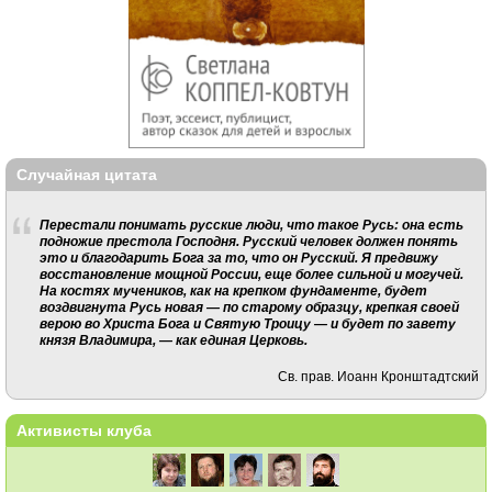
Случайная цитата
Перестали понимать русские люди, что такое Русь: она есть
подножие престола Господня. Русский человек должен понять
это и благодарить Бога за то, что он Русский. Я предвижу
восстановление мощной России, еще более сильной и могучей.
На костях мучеников, как на крепком фундаменте, будет
воздвигнута Русь новая — по старому образцу, крепкая своей
верою во Христа Бога и Святую Троицу — и будет по завету
князя Владимира, — как единая Церковь.
Св. прав. Иоанн Кронштадтский
Активисты клуба