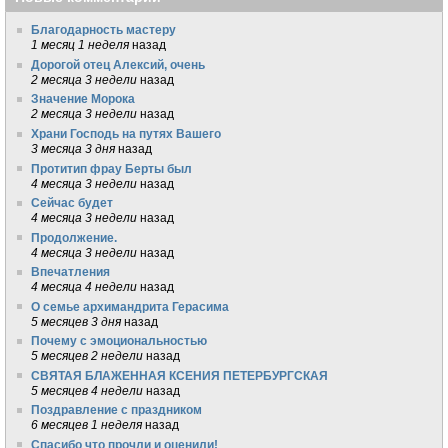
Благодарность мастеру
1 месяц 1 неделя
назад
Дорогой отец Алексий, очень
2 месяца 3 недели
назад
Значение Морока
2 месяца 3 недели
назад
Храни Господь на путях Вашего
3 месяца 3 дня
назад
Протитип фрау Берты был
4 месяца 3 недели
назад
Сейчас будет
4 месяца 3 недели
назад
Продолжение.
4 месяца 3 недели
назад
Впечатления
4 месяца 4 недели
назад
О семье архимандрита Герасима
5 месяцев 3 дня
назад
Почему с эмоциональностью
5 месяцев 2 недели
назад
СВЯТАЯ БЛАЖЕННАЯ КСЕНИЯ ПЕТЕРБУРГСКАЯ
5 месяцев 4 недели
назад
Поздравление с праздником
6 месяцев 1 неделя
назад
Спасибо что прочли и оценили!