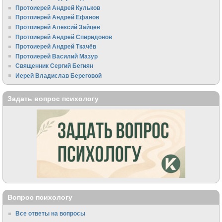
Протоиерей Андрей Кульков
Протоиерей Андрей Ефанов
Протоиерей Алексий Зайцев
Протоиерей Андрей Спиридонов
Протоиерей Андрей Ткачёв
Протоиерей Василий Мазур
Священник Сергий Бегиян
Иерей Владислав Береговой
Задать вопрос психологу
Вопрос психологу
Все ответы на вопросы