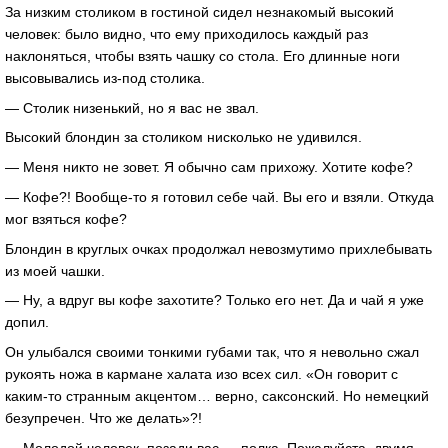
За низким столиком в гостиной сидел незнакомый высокий
человек: было видно, что ему приходилось каждый раз
наклоняться, чтобы взять чашку со стола. Его длинные ноги
высовывались из-под столика.
— Столик низенький, но я вас не звал.
Высокий блондин за столиком нисколько не удивился.
— Меня никто не зовет. Я обычно сам прихожу. Хотите кофе?
— Кофе?! Вообще-то я готовил себе чай. Вы его и взяли. Откуда
мог взяться кофе?
Блондин в круглых очках продолжал невозмутимо прихлебывать
из моей чашки.
— Ну, а вдруг вы кофе захотите? Только его нет. Да и чай я уже
допил.
Он улыбался своими тонкими губами так, что я невольно сжал
рукоять ножа в кармане халата изо всех сил. «Он говорит с
каким-то странным акцентом… верно, саксонский. Но немецкий
безупречен. Что же делать»?!