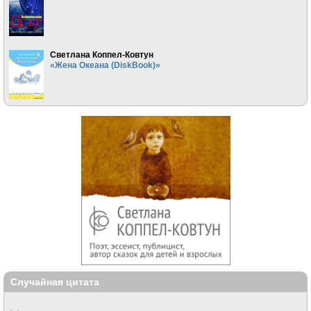
Светлана Коппел-Ковтун
«Жена Океана (DiskBook)»
Случайная цитата