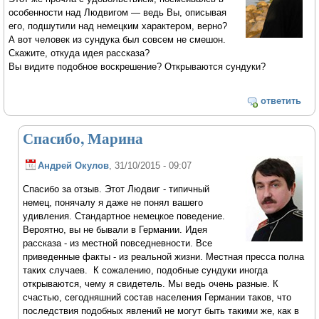
особенности над Людвигом — ведь Вы, описывая
его, подшутили над немецким характером, верно?
А вот человек из сундука был совсем не смешон.
Скажите, откуда идея рассказа?
Вы видите подобное воскрешение? Открываются сундуки?
ответить
Спасибо, Марина
Андрей Окулов
, 31/10/2015 - 09:07
Спасибо за отзыв. Этот Людвиг - типичный
немец, понячалу я даже не понял вашего
удивления. Стандартное немецкое поведение.
Вероятно, вы не бывали в Германии. Идея
рассказа - из местной повседневности. Все
приведенные факты - из реальной жизни. Местная пресса полна
таких случаев. К сожалению, подобные сундуки иногда
открываются, чему я свидетель. Мы ведь очень разные. К
счастью, сегодняшний состав населения Германии таков, что
последствия подобных явлений не могут быть такими же, как в