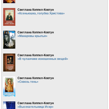
Светлана Коппел-Ковтун
«Ксеньюшка, голубка Христова»
Светлана Коппел-Ковтун
«Макаровы крылья»
Светлана Коппел-Ковтун
«В чуланчике изношенных вещей»
Светлана Коппел-Ковтун
«Сквозь тень»
Светлана Коппел-Ковтун
«Высекательница Искр»