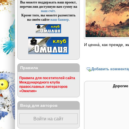
Вы можете поддержать наш проект,
перечислив доступную вам сумму на
наш счёт.
Кроме того, вы можете разместить
на своём сайте
наш баннер.
И ценна́, как прежде, ж
Правила
Добавить коммента
Правила для посетителей сайта
Международного клуба
Дорогие
православных литераторов
«Омилия»
Вход для авторов
Войти на сайт