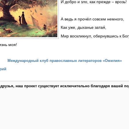
И добро и зло, как прежде – врозь!
А ведь я прочёл совсем немного,
Как уже, дыханье затая́,
Мир воскликнул, обернувшись к Бог
изнь моя!
Международный клуб православных литераторов «Омилия»
рий
 друзья, наш проект существует исключительно благодаря вашей по