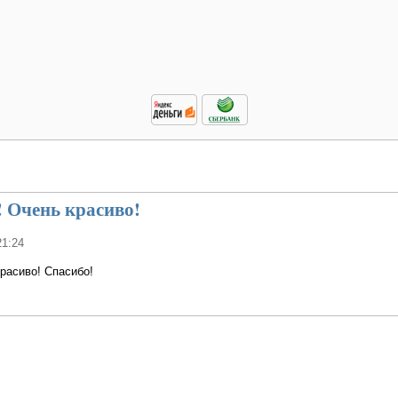
 Очень красиво!
21:24
расиво! Спасибо!