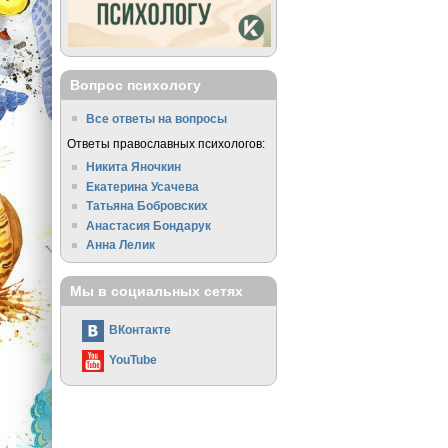
Вопрос психологу
Все ответы на вопросы
Ответы православных психологов:
Никита Яночкин
Екатерина Усачева
Татьяна Бобровских
Анастасия Бондарук
Анна Лелик
Мы в социальных сетях
ВКонтакте
YouTube