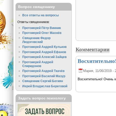
Вопрос священнику
Все ответы на вопросы
Ответы священников:
Протоиерей Пётр Винник
Протоиерей Олег Махнёв
Священник Федор
Людоговский
Протоиерей Андрей Кульков
Комментарии
Протоиерей Андрей Ефанов
Протоиерей Алексий Зайцев
Восхитительно!
Протоиерей Андрей
Спиридонов
Мария
, 11/06/2019 - 
Протоиерей Андрей Ткачёв
Протоиерей Василий Мазур
Восхитительно! Очень к
Священник Сергий Бегиян
Иерей Владислав Береговой
Задать вопрос психологу