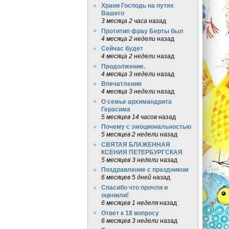
Храни Господь на путях
Вашего
3 месяца 2 часа
назад
Протитип фрау Берты был
4 месяца 2 недели
назад
Сейчас будет
4 месяца 2 недели
назад
Продолжение.
4 месяца 3 недели
назад
Впечатления
4 месяца 3 недели
назад
О семье архимандрита
Герасима
5 месяцев 14 часов
назад
Почему с эмоциональностью
5 месяцев 2 недели
назад
СВЯТАЯ БЛАЖЕННАЯ
КСЕНИЯ ПЕТЕРБУРГСКАЯ
5 месяцев 3 недели
назад
Поздравление с праздником
6 месяцев 5 дней
назад
Спасибо что прочли и
оценили!
6 месяцев 1 неделя
назад
Ответ к 18 вопросу
6 месяцев 3 недели
назад