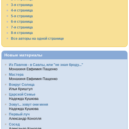
3-я страница
4-я страница
5-я страница
6-я страница
7-я страница
8-я страница
Все авторы на одной странице
Новые материалы
Из Павлов - в Савлы, или "не зная броду..."
Монахиня Евфимия Пащенко
Мастера
Монахиня Евфимия Пащенко
Вокруг Солнца
Илья Криштул
Царской Семье
Надежда Кушкова
Зовут... зовут они меня
Надежда Кушкова
Первый луч
Александр Конопля
Сосед
Александр Конопля