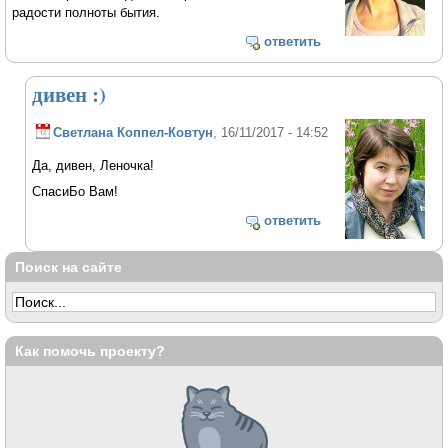
радости полноты бытия.
ответить
дивен :)
Светлана Коппел-Ковтун
, 16/11/2017 - 14:52
Да, дивен, Леночка!
СпасиБо Вам!
ответить
Поиск на сайте
Как помочь проекту?