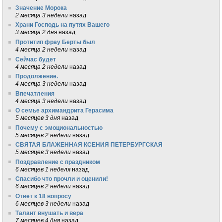
Значение Морока
2 месяца 3 недели
назад
Храни Господь на путях Вашего
3 месяца 2 дня
назад
Протитип фрау Берты был
4 месяца 2 недели
назад
Сейчас будет
4 месяца 2 недели
назад
Продолжение.
4 месяца 3 недели
назад
Впечатления
4 месяца 3 недели
назад
О семье архимандрита Герасима
5 месяцев 3 дня
назад
Почему с эмоциональностью
5 месяцев 2 недели
назад
СВЯТАЯ БЛАЖЕННАЯ КСЕНИЯ ПЕТЕРБУРГСКАЯ
5 месяцев 3 недели
назад
Поздравление с праздником
6 месяцев 1 неделя
назад
Спасибо что прочли и оценили!
6 месяцев 2 недели
назад
Ответ к 18 вопросу
6 месяцев 3 недели
назад
Талант внушать и вера
7 месяцев 4 дня
назад