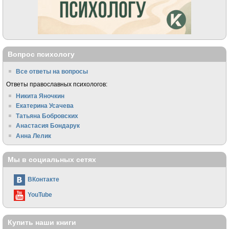
Вопрос психологу
Все ответы на вопросы
Ответы православных психологов:
Никита Яночкин
Екатерина Усачева
Татьяна Бобровских
Анастасия Бондарук
Анна Лелик
Мы в социальных сетях
ВКонтакте
YouTube
Купить наши книги