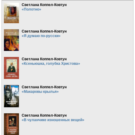
Светлана Коппел-Ковтун
«Полотно»
Светлана Коппел-Ковтун
«Я думаю по-русски»
Светлана Коппел-Ковтун
«Ксеньюшка, голубка Христова»
Светлана Коппел-Ковтун
«Макаровы крылья»
Светлана Коппел-Ковтун
«В чуланчике изношенных вещей»