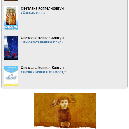
Светлана Коппел-Ковтун
«Сквозь тень»
Светлана Коппел-Ковтун
«Высекательница Искр»
Светлана Коппел-Ковтун
«Жена Океана (DiskBook)»