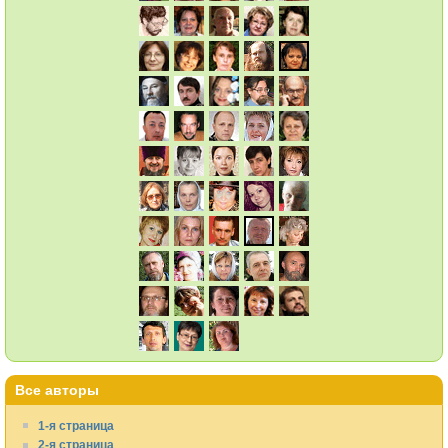
Все авторы
1-я страница
2-я страница