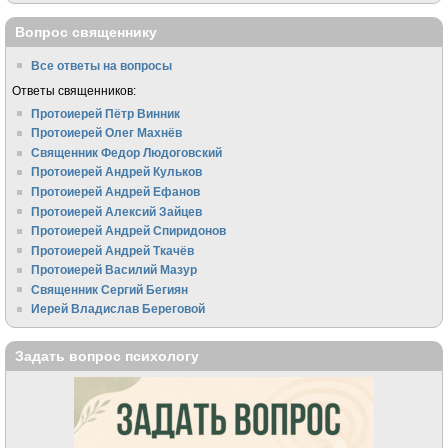
Вопрос священнику
Все ответы на вопросы
Ответы священников:
Протоиерей Пётр Винник
Протоиерей Олег Махнёв
Священник Федор Людоговский
Протоиерей Андрей Кульков
Протоиерей Андрей Ефанов
Протоиерей Алексий Зайцев
Протоиерей Андрей Спиридонов
Протоиерей Андрей Ткачёв
Протоиерей Василий Мазур
Священник Сергий Бегиян
Иерей Владислав Береговой
Задать вопрос психологу