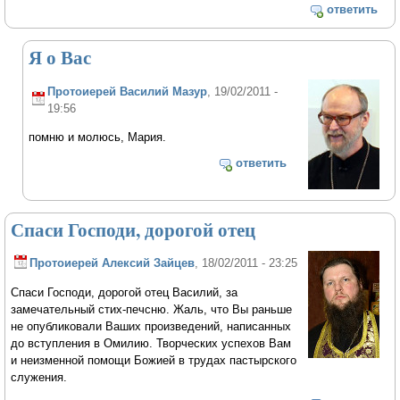
ответить
Я о Вас
Протоиерей Василий Мазур
, 19/02/2011 -
19:56
помню и молюсь, Мария.
ответить
Спаси Господи, дорогой отец
Протоиерей Алексий Зайцев
, 18/02/2011 - 23:25
Спаси Господи, дорогой отец Василий, за
замечательный стих-печсню. Жаль, что Вы раньше
не опубликовали Ваших произведений, написанных
до вступления в Омилию. Творческих успехов Вам
и неизменной помощи Божией в трудах пастырского
служения.