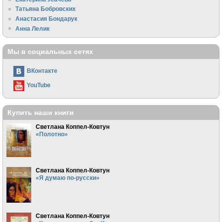
Татьяна Бобровских
Анастасия Бондарук
Анна Лелик
Мы в социальных сетях
ВКонтакте
YouTube
Купить наши книги
Светлана Коппел-Ковтун
«Полотно»
Светлана Коппел-Ковтун
«Я думаю по-русски»
Светлана Коппел-Ковтун