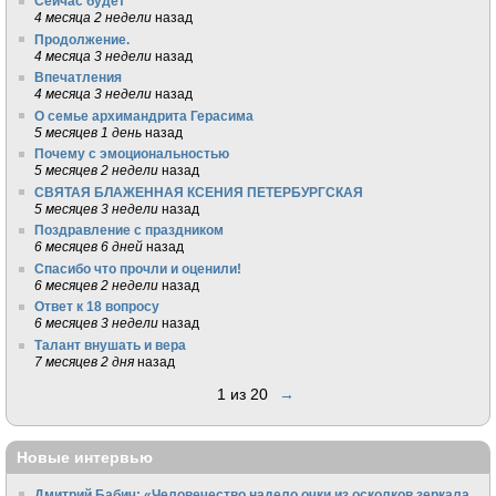
Сейчас будет
4 месяца 2 недели
назад
Продолжение.
4 месяца 3 недели
назад
Впечатления
4 месяца 3 недели
назад
О семье архимандрита Герасима
5 месяцев 1 день
назад
Почему с эмоциональностью
5 месяцев 2 недели
назад
СВЯТАЯ БЛАЖЕННАЯ КСЕНИЯ ПЕТЕРБУРГСКАЯ
5 месяцев 3 недели
назад
Поздравление с праздником
6 месяцев 6 дней
назад
Спасибо что прочли и оценили!
6 месяцев 2 недели
назад
Ответ к 18 вопросу
6 месяцев 3 недели
назад
Талант внушать и вера
7 месяцев 2 дня
назад
1 из 20
→
Новые интервью
Дмитрий Бабич: «Человечество надело очки из осколков зеркала