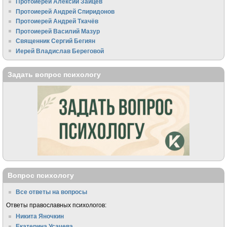
Протоиерей Алексий Зайцев
Протоиерей Андрей Спиридонов
Протоиерей Андрей Ткачёв
Протоиерей Василий Мазур
Священник Сергий Бегиян
Иерей Владислав Береговой
Задать вопрос психологу
Вопрос психологу
Все ответы на вопросы
Ответы православных психологов:
Никита Яночкин
Екатерина Усачева