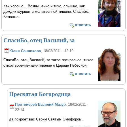
Как хорошо... Возвышенно и тихо, слышно, как
дождик шуршит в молитвенной тишине. СпасиБо,
батюшка.
ответить
СпасиБо, отец Василий, за
Юлия Санникова
, 18/02/2011 - 12:19
СпасиБо, отец Василий, за такое прекрасное, тихое
стихотворение-памятование о Царице Небесной!
ответить
Пресвятая Богородица
Протоиерей Василий Мазур
, 18/02/2011 -
22:14
да покроет вас Своим Святым Омофором.